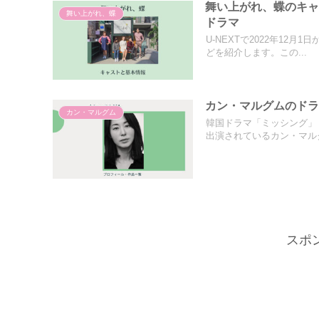
舞い上がれ、蝶のキャ
舞い上がれ、蝶
ドラマ
U-NEXTで2022年1
どを紹介します。この...
カン・マルグムのド
カン・マルグム
韓国ドラマ「ミッシング」
出演されているカン・マルグ
スポ