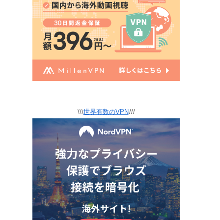
\\\
世界有数のVPN
///