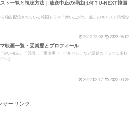
スト一覧と視聴方法｜放送中止の理由は何？U-NEXT韓国
2月1日から独占配信されている韓国ドラマ「舞い上がれ、蝶」のキャスト情報な
2022.12.02
2023.05.02
ラマ映画一覧・受賞歴とプロフィール
「赤い袖先」「39歳」「軍検事ドーベルマン」など話題のドラマに多数
ムさ...
2022.02.17
2023.03.28
ンサーリンク