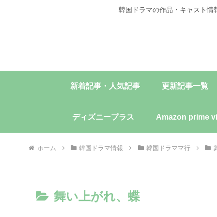
韓国ドラマの作品・キャスト情
新着記事・人気記事
更新記事一覧
ディズニープラス
Amazon prime v
ホーム
韓国ドラマ情報
韓国ドラママ行
舞い上がれ、蝶