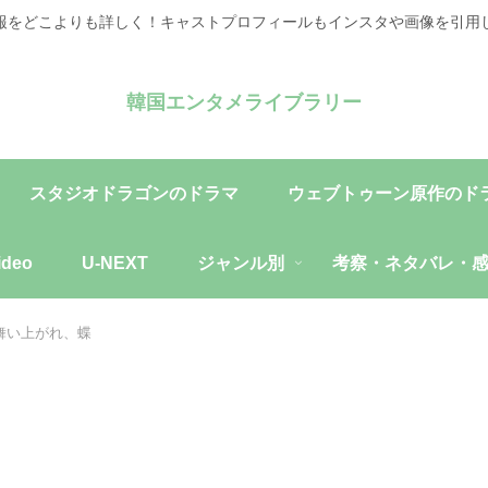
報をどこよりも詳しく！キャストプロフィールもインスタや画像を引用
韓国エンタメライブラリー
スタジオドラゴンのドラマ
ウェブトゥーン原作のド
ideo
U-NEXT
ジャンル別
考察・ネタバレ・
舞い上がれ、蝶