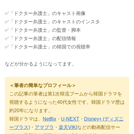
✅「ドクター弁護士」のキャスト画像
✅「ドクター弁護士」のキャストのインスタ
✅「ドクター弁護士」の監督・脚本
✅「ドクター弁護士」の配信情報
✅「ドクター弁護士」の韓国での視聴率
などが分かるようになってます。
＜筆者の簡単なプロフィール＞
この記事の筆者は第
1
次韓流ブームから韓国ドラマを
視聴するようになった40代女性です。韓国ドラマ歴は
約
20
年になります。
韓国ドラマは、
Netflix
・
U-NEXT
・
Disney+ (ディズニ
ープラス)
・
アマプラ
・
楽天VIKI
などの動画配信サー