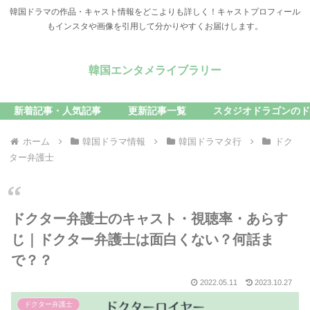
韓国ドラマの作品・キャスト情報をどこよりも詳しく！キャストプロフィール
もインスタや画像を引用して分かりやすくお届けします。
韓国エンタメライブラリー
新着記事・人気記事
更新記事一覧
スタジオドラゴンのド
ホーム
韓国ドラマ情報
韓国ドラマタ行
ドク
ター弁護士
ドクター弁護士のキャスト・視聴率・あらす
じ｜ドクター弁護士は面白くない？何話ま
で？？
2022.05.11
2023.10.27
ドクター弁護士