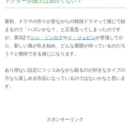
ドクター弁護士は面白くない？
最初、ドラマの作りが昔ながらの韓国ドラマって感じで始
まるので「ハズレかな？」と正直思ってしまったのです
が、第3話で
シン・ソンロク
や
イ・ジュビン
が登場してか
ら、新しい風が吹き始め、どんな展開が待っているのだろ
う？と期待できる感じになります。
あり得ない設定にツッコみながら観るのが好きなタイプの
方なら楽しめる作品になっているのではないかなと思いま
す。
スポンサーリンク