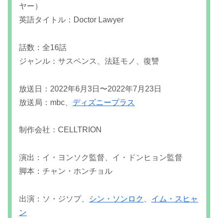
ヤー）
英語タイトル：Doctor Lawyer
話数：全16話
ジャンル：サスペンス、法廷モノ、復讐
放送日：2022年6月3日〜2022年7月23日
放送局：mbc、
ディズニープラス
制作会社：CELLTRION
演出：イ・ヨンソク監督、イ・ドンヒョン監督
脚本：チャン・ホンチョル
出演：ソ・ジソプ、
シン・ソンロク
、
イム・スヒャ
ン