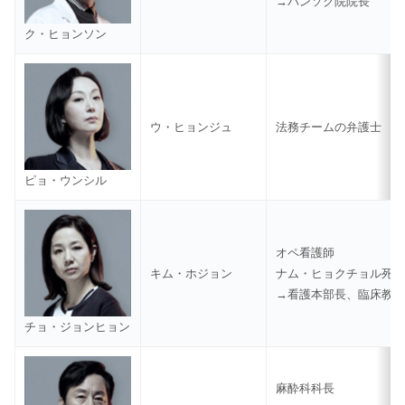
→バンソク院院長
ク・ヒョンソン
ウ・ヒョンジュ
法務チームの弁護士
ピョ・ウンシル
オペ看護師
キム・ホジョン
ナム・ヒョクチョル死
→看護本部長、臨床教
チョ・ジョンヒョン
麻酔科科長