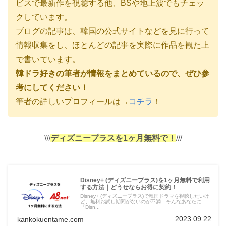
ビスで最新作を視聴する他、BSや地上波でもチェッ
クしています。
ブログの記事は、韓国の公式サイトなどを見に行って
情報収集をし、ほとんどの記事を実際に作品を観た上
で書いています。
韓ドラ好きの筆者が情報をまとめているので、ぜひ参
考にしてください！
筆者の詳しいプロフィールは→
コチラ
！
\\\
ディズニープラスを1ヶ月無料で！
///
Disney+ (ディズニープラス)を1ヶ月無料で利用
する方法｜どうせならお得に契約！
Disney+ (ディズニープラス)で韓国ドラマを視聴したいけ
ど、無料お試し期間がないのが不満…そんなあなたに
「Disn...
2023.09.22
kankokuentame.com