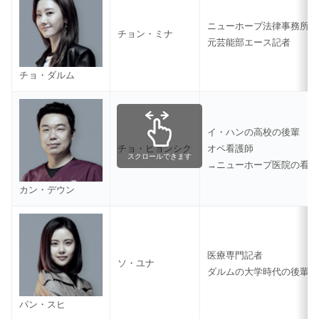
ニューホープ法律事務所の
チョン・ミナ
元芸能部エース記者
チョ・ダルム
イ・ハンの高校の後輩
チョ・ヒョンシク
オペ看護師
スクロールできます
→ニューホープ医院の看護
カン・デウン
医療専門記者
ソ・ユナ
ダルムの大学時代の後輩
パン・スヒ