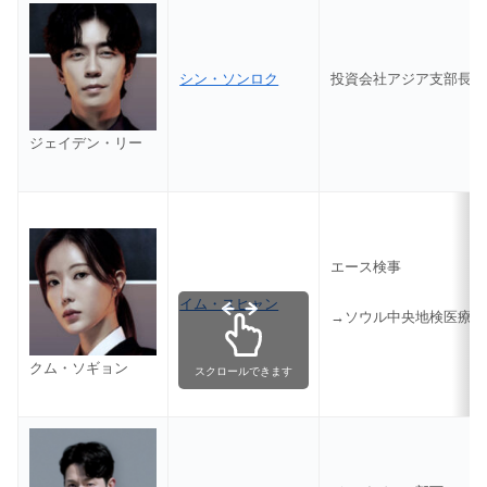
シン・ソンロク
投資会社アジア支部長
ジェイデン・リー
エース検事
イム・スヒャン
→ソウル中央地検医療犯
クム・ソギョン
スクロールできます