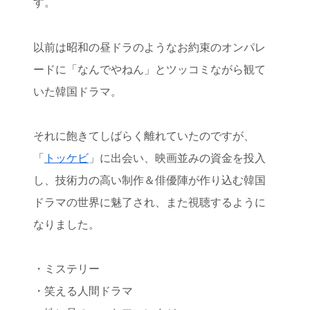
す。
以前は昭和の昼ドラのようなお約束のオンパレ
ードに「なんでやねん」とツッコミながら観て
いた韓国ドラマ。
それに飽きてしばらく離れていたのですが、
「
トッケビ
」に出会い、映画並みの資金を投入
し、技術力の高い制作＆俳優陣が作り込む韓国
ドラマの世界に魅了され、また視聴するように
なりました。
・ミステリー
・笑える人間ドラマ