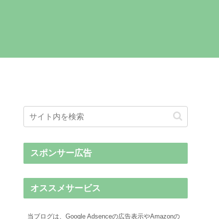
スポンサー広告
オススメサービス
当ブログは、Google Adsenceの広告表示やAmazonの