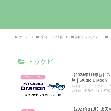
ホーム
韓国ドラマ情報
韓国ドラマタ行
トッケビ
【2024年1月最新
スタジオドラゴン
覧｜Studio Dragon
韓国ドラマ「トッケビ」「
の企画・制作会社をご存知で
【2023年11月】楽