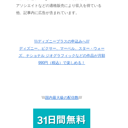
アソシエイトなどの適格販売により収入を得ている
他、記事内に広告が含まれています。
\\\ディズニープラスの申込みへ///
ディズニー、ピクサー、マーベル、スター・ウォー
ズ、ナショナル ジオグラフィックなどの作品が月額
990円（税込）で楽しめる！
\\\
国内最大級の配信数
///