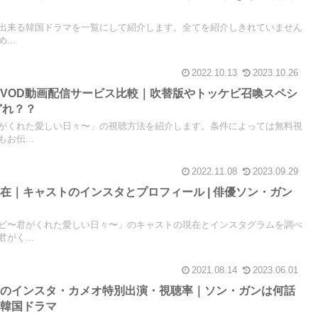
とが出来る韓国ドラマを一覧にして紹介します。全てを紹介しきれていません
..
2022.10.13
2023.10.26
VOD動画配信サービス比較｜吹替版やトッケビ召喚スペシ
どれ？？
がくれた愛しい日々〜」の視聴方法を紹介します。条件によっては無料視
お伝...
2022.11.08
2023.09.29
在｜キャストのインスタとプロフィール | 俳優ソン・ガン
？
ビ〜君がくれた愛しい日々〜」のキャストの現在とインスタグラムを調べ
がく...
2021.08.14
2023.06.01
トのインスタ・カメオ特別出演・視聴率｜ソン・ガンは何話
ix韓国ドラマ