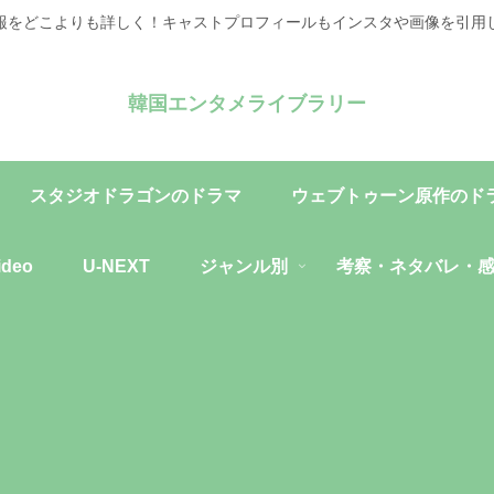
報をどこよりも詳しく！キャストプロフィールもインスタや画像を引用
韓国エンタメライブラリー
スタジオドラゴンのドラマ
ウェブトゥーン原作のド
ideo
U-NEXT
ジャンル別
考察・ネタバレ・