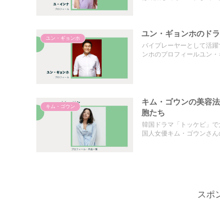
ユン・ギョンホのド
ユン・ギョンホ
バイプレーヤーとして活躍
ンホのプロフィールユン・ギ
キム・ゴウンの美容
キム・ゴウン
胞たち
韓国ドラマ「トッケビ」で
国人女優キム・ゴウンさんの
スポ