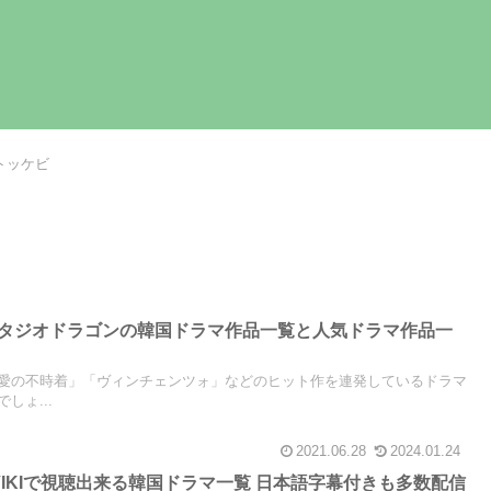
トッケビ
】スタジオドラゴンの韓国ドラマ作品一覧と人気ドラマ作品一
愛の不時着」「ヴィンチェンツォ」などのヒット作を連発しているドラマ
しょ...
2021.06.28
2024.01.24
天VIKIで視聴出来る韓国ドラマ一覧 日本語字幕付きも多数配信