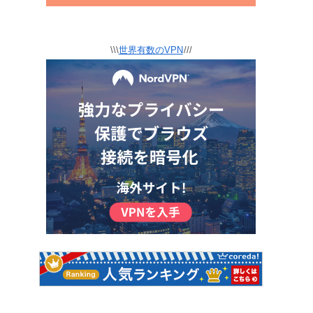
\\\
世界有数のVPN
///