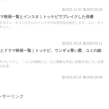
2021.11.03
2023.03.20
ラマ映画一覧とインスタ｜トッケビでブレイクした俳優
するユン・ギョンホさんのインスタや出演作品を紹介します。ユン・ギョ
ョン...
2021.10.18
2023.02.11
法とドラマ映画一覧｜トッケビ、ウンギョ青い蜜、ユミの細
大ブレイクし、「ユミの細胞たち」など素敵な作品に多数出演している韓
出演...
2022.03.10
2022.08.09
ンサーリンク