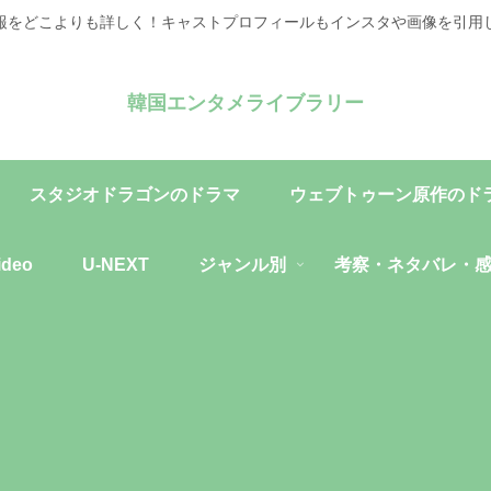
報をどこよりも詳しく！キャストプロフィールもインスタや画像を引用
韓国エンタメライブラリー
スタジオドラゴンのドラマ
ウェブトゥーン原作のド
ideo
U-NEXT
ジャンル別
考察・ネタバレ・