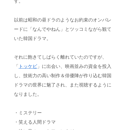
す。
以前は昭和の昼ドラのようなお約束のオンパレ
ードに「なんでやねん」とツッコミながら観て
いた韓国ドラマ。
それに飽きてしばらく離れていたのですが、
「
トッケビ
」に出会い、映画並みの資金を投入
し、技術力の高い制作＆俳優陣が作り込む韓国
ドラマの世界に魅了され、また視聴するように
なりました。
・ミステリー
・笑える人間ドラマ