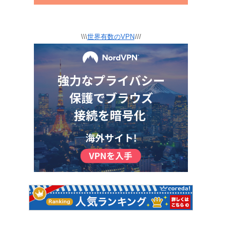
\\\
世界有数のVPN
///