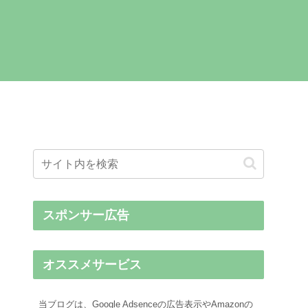
スポンサー広告
オススメサービス
当ブログは、Google Adsenceの広告表示やAmazonの