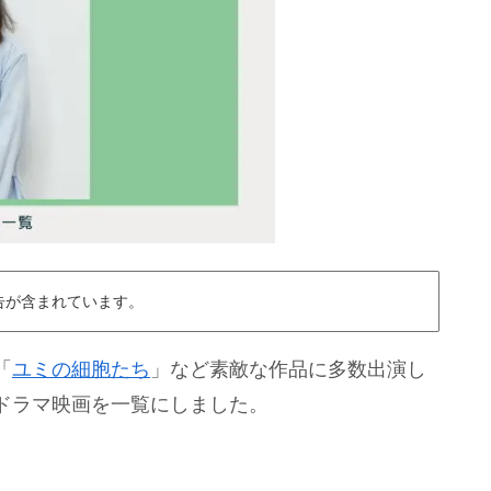
告が含まれています。
「
ユミの細胞たち
」など素敵な作品に多数出演し
ドラマ映画を一覧にしました。