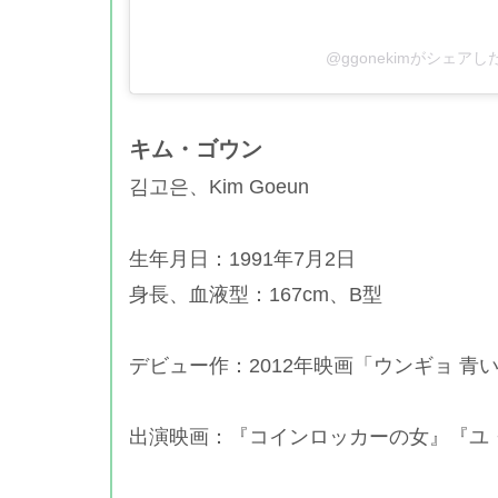
@ggonekimがシェアし
キム・ゴウン
김고은、Kim Goeun
生年月日：1991年7月2日
身長、血液型：167cm、B型
デビュー作：2012年映画「ウンギョ 青
出演映画：『コインロッカーの女』『ユ