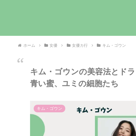
ホーム
女優
女優カ行
キム・ゴウン
キム・ゴウンの美容法とドラ
青い蜜、ユミの細胞たち
キム・ゴウン