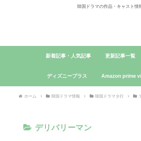
韓国ドラマの作品・キャスト情
新着記事・人気記事
更新記事一覧
ディズニープラス
Amazon prime v
ホーム
韓国ドラマ情報
韓国ドラマタ行
デリバリーマン