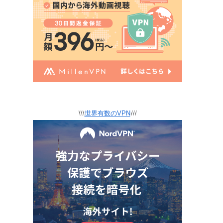
\\\
世界有数のVPN
///