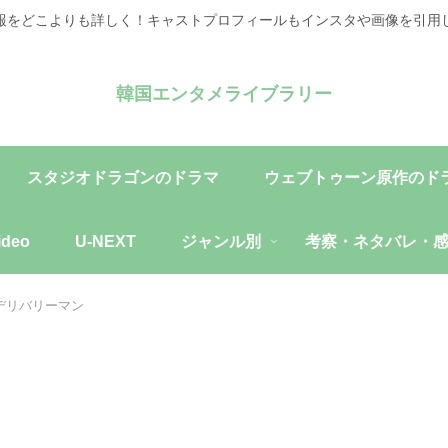
報をどこよりも詳しく！キャストプロフィールもインスタや画像を引用
韓国エンタメライブラリー
スタジオドラゴンのドラマ
ウェブトゥーン原作のド
ideo
U-NEXT
ジャンル別
考察・ネタバレ・
デリバリーマン