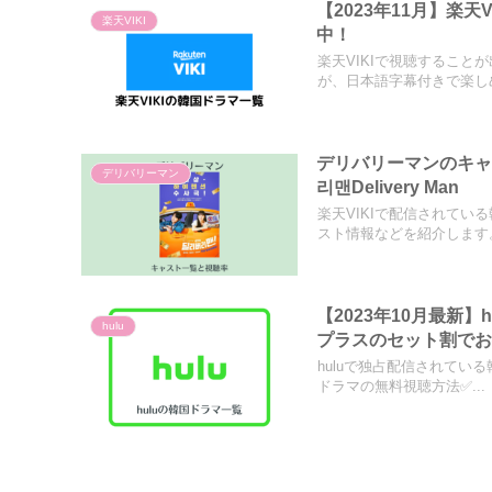
【2023年11月】楽
楽天VIKI
中！
楽天VIKIで視聴するこ
が、日本語字幕付きで楽しめ.
デリバリーマンのキャ
デリバリーマン
리맨Delivery Man
楽天VIKIで配信されてい
スト情報などを紹介します。.
【2023年10月最新
hulu
プラスのセット割で
huluで独占配信されてい
ドラマの無料視聴方法✅...