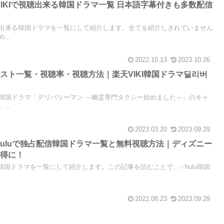
天VIKIで視聴出来る韓国ドラマ一覧 日本語字幕付きも多数配信
とが出来る韓国ドラマを一覧にして紹介します。全てを紹介しきれていません
..
2022.10.13
2023.10.26
スト一覧・視聴率・視聴方法｜楽天VIKI韓国ドラマ딜리버
る韓国ドラマ「デリバリーマン ～幽霊専門タクシー始めました～」のキャ
..
2023.03.20
2023.09.29
】huluで独占配信韓国ドラマ一覧と無料視聴方法｜ディズニー
お得に！
る韓国ドラマを一覧にして紹介します。この記事を読むことで、✅hulu韓国
2022.08.23
2023.09.29