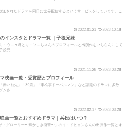
送局で放送されたドラマを同日に世界配信するというサービスをしています。こ
2022.01.21
2023.10.18
のインスタとドラマ一覧 ｜子役兄妹
キ・ウニュ君とキ・ソユちゃんのプロフィールと出演作をいちらんにして
役兄...
2021.11.28
2023.03.28
ラマ映画一覧・受賞歴とプロフィール
「赤い袖先」「39歳」「軍検事ドーベルマン」など話題のドラマに多数
ムさ...
2022.02.17
2023.03.28
マ映画一覧とおすすめドラマ｜兵役はいつ？
ラマ「ザ・グローリー〜輝かしき復讐〜」のイ・ドヒョンさんの出演作一覧とオ