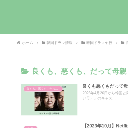
ホーム
韓国ドラマ情報
韓国ドラマヤ行
良くも、悪くも、だって母親
良くも悪くもだって母親
良くも、悪くも、だって母親
2023年4月26日から韓国
い母）」のキャス...
【2023年10月】Ne