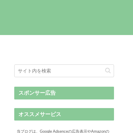
スポンサー広告
オススメサービス
当ブログは、Google Adsenceの広告表示やAmazonの