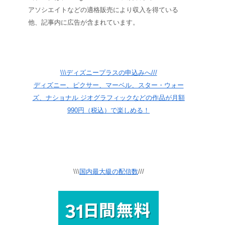
アソシエイトなどの適格販売により収入を得ている
他、記事内に広告が含まれています。
\\\ディズニープラスの申込みへ///
ディズニー、ピクサー、マーベル、スター・ウォー
ズ、ナショナル ジオグラフィックなどの作品が月額
990円（税込）で楽しめる！
\\\
国内最大級の配信数
///