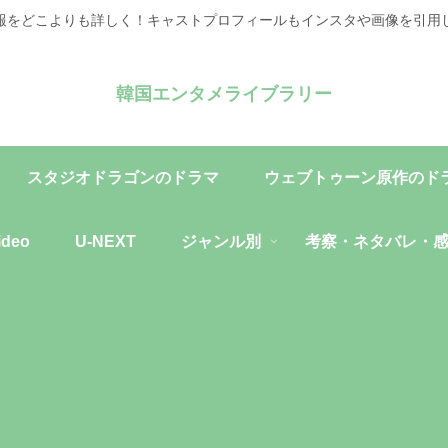
報をどこよりも詳しく！キャストプロフィールもインスタや画像を引用
韓国エンタメライブラリー
スタジオドラゴンのドラマ
ウェブトゥーン原作のド
ideo
U-NEXT
ジャンル別
考察・ネタバレ・