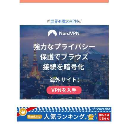
\\\
世界有数のVPN
///