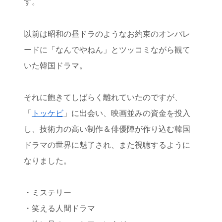
す。
以前は昭和の昼ドラのようなお約束のオンパレ
ードに「なんでやねん」とツッコミながら観て
いた韓国ドラマ。
それに飽きてしばらく離れていたのですが、
「
トッケビ
」に出会い、映画並みの資金を投入
し、技術力の高い制作＆俳優陣が作り込む韓国
ドラマの世界に魅了され、また視聴するように
なりました。
・ミステリー
・笑える人間ドラマ