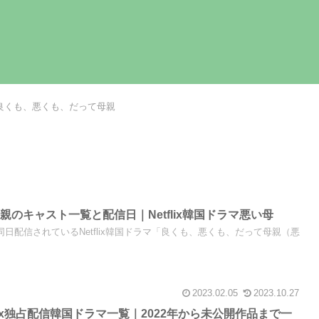
良くも、悪くも、だって母親
のキャスト一覧と配信日｜Netflix韓国ドラマ悪い母
と同日配信されているNetflix韓国ドラマ「良くも、悪くも、だって母親（悪
2023.02.05
2023.10.27
tflix独占配信韓国ドラマ一覧｜2022年から未公開作品まで一