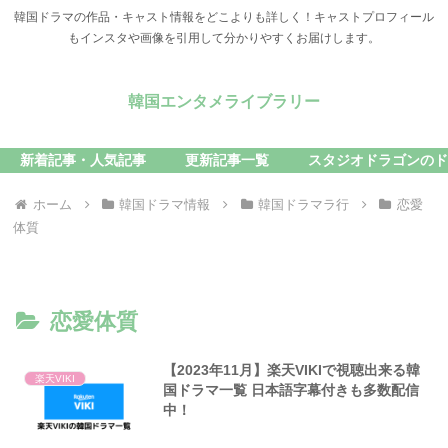
韓国ドラマの作品・キャスト情報をどこよりも詳しく！キャストプロフィール
もインスタや画像を引用して分かりやすくお届けします。
韓国エンタメライブラリー
新着記事・人気記事
更新記事一覧
スタジオドラゴンのド
ホーム
韓国ドラマ情報
韓国ドラマラ行
恋愛
体質
恋愛体質
【2023年11月】楽天VIKIで視聴出来る韓
楽天VIKI
国ドラマ一覧 日本語字幕付きも多数配信
中！