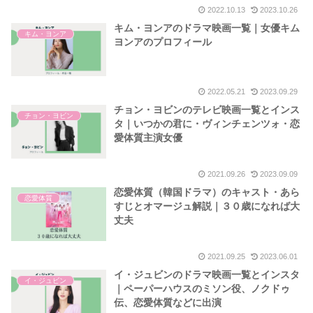
2022.10.13
2023.10.26
キム・ヨンアのドラマ映画一覧｜女優キム
キム・ヨンア
ヨンアのプロフィール
2022.05.21
2023.09.29
チョン・ヨビンのテレビ映画一覧とインス
チョン・ヨビン
タ｜いつかの君に・ヴィンチェンツォ・恋
愛体質主演女優
2021.09.26
2023.09.09
恋愛体質（韓国ドラマ）のキャスト・あら
恋愛体質
すじとオマージュ解説｜３０歳になれば大
丈夫
2021.09.25
2023.06.01
イ・ジュビンのドラマ映画一覧とインスタ
イ・ジュビン
｜ペーパーハウスのミソン役、ノクドゥ
伝、恋愛体質などに出演