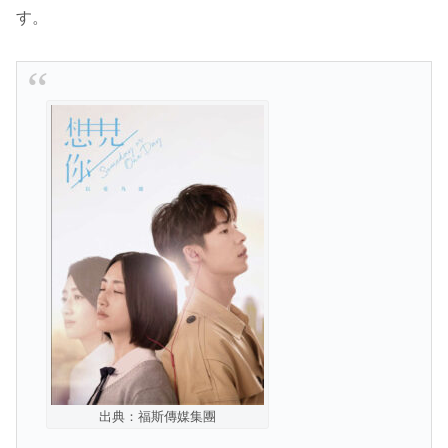
す。
出典：福斯傳媒集團