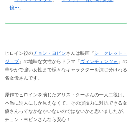
憶〜
」
ヒロイン役の
チョン・ヨビン
さんは映画『
シークレット・
ジョブ
』の地味な女性からドラマ「
ヴィンチェンツォ
」の
華やかで強い女性まで様々なキャラクターを演じ分けれる
名女優さんです。
原作でヒロインを演じたアリス・クーさんの一人二役は、
本当に別人にしか見えなくて、その演技力に対抗できる女
優さんってなかなかいないのではないかと思いましたが、
チョン・ヨビンさんなら安心！