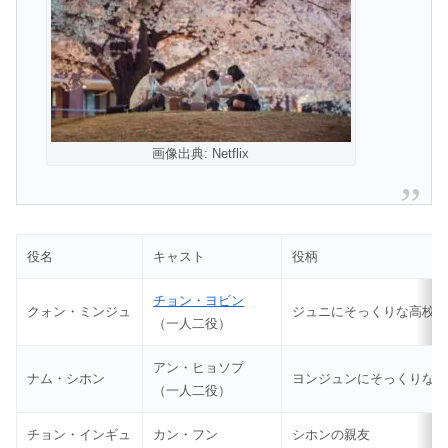
画像出典: Netflix
役名
キャスト
役柄
チョン・ヨビン
クォン・ミンジュ
ジュニにそっくりな高校
（一人二役）
アン・ヒョソプ
ナム・シホン
ヨンジュンにそっくりな
（一人二役）
チョン・インギュ
カン・フン
シホンの親友