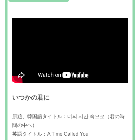
いつかの君に
原題、韓国語タイトル：너의 시간 속으로（君の時
間の中へ）
英語タイトル：A Time Called You