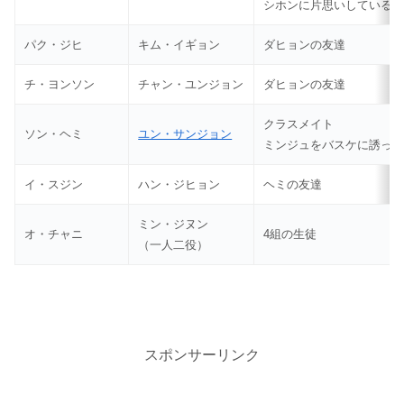
シホンに片思いしている
パク・ジヒ
キム・イギョン
ダヒョンの友達
チ・ヨンソン
チャン・ユンジョン
ダヒョンの友達
クラスメイト
ソン・ヘミ
ユン・サンジョン
ミンジュをバスケに誘っ
イ・スジン
ハン・ジヒョン
ヘミの友達
ミン・ジヌン
オ・チャニ
4組の生徒
（一人二役）
スポンサーリンク