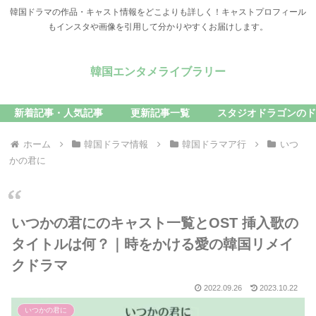
韓国ドラマの作品・キャスト情報をどこよりも詳しく！キャストプロフィール
もインスタや画像を引用して分かりやすくお届けします。
韓国エンタメライブラリー
新着記事・人気記事
更新記事一覧
スタジオドラゴンのド
ホーム
韓国ドラマ情報
韓国ドラマア行
いつ
かの君に
いつかの君にのキャスト一覧とOST 挿入歌の
タイトルは何？｜時をかける愛の韓国リメイ
クドラマ
2022.09.26
2023.10.22
いつかの君に