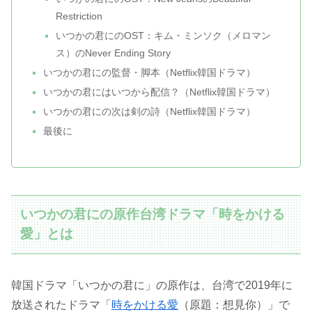
Restriction
いつかの君にのOST：キム・ミンソク（メロマン
ス）のNever Ending Story
いつかの君にの監督・脚本（Netflix韓国ドラマ）
いつかの君にはいつから配信？（Netflix韓国ドラマ）
いつかの君にの次は剣の詩（Netflix韓国ドラマ）
最後に
いつかの君にの原作台湾ドラマ「時をかける
愛」とは
韓国ドラマ「いつかの君に」の原作は、台湾で2019年に
放送されたドラマ「
時をかける愛
（原題：想見你）」で