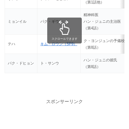
（第1話他）
精神科医
ミョンイル
パク・ギウン
ハン・ジュニの主治医
（第4話）
スクロールできます
ク・ヨンジュンの予備校の
テハ
キム・ロウン（SF9）
（第8話）
ハン・ジュニの彼氏
パク・ドヒョン
ト・サンウ
（第8話）
スポンサーリンク