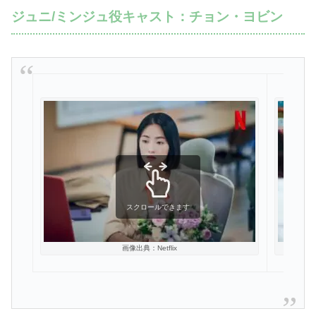
ジュニ/ミンジュ役キャスト：チョン・ヨビン
スクロールできます
画像出典：Netflix