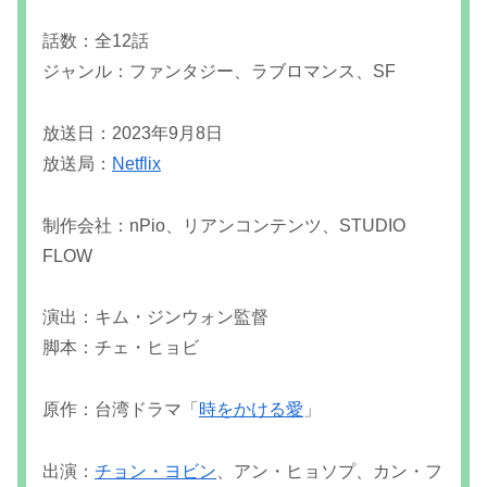
話数：全12話
ジャンル：ファンタジー、ラブロマンス、SF
放送日：2023年9月8日
放送局：
Netflix
制作会社：nPio、リアンコンテンツ、STUDIO
FLOW
演出：キム・ジンウォン監督
脚本：チェ・ヒョビ
原作：台湾ドラマ「
時をかける愛
」
出演：
チョン・ヨビン
、アン・ヒョソプ、カン・フ