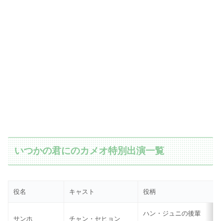
いつかの君にのカメオ特別出演一覧
役名
キャスト
役柄
ハン・ジュニの後輩
サンホ
チャン・セヒョン