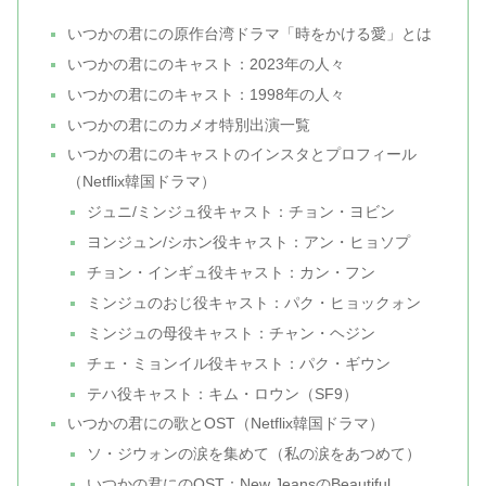
いつかの君にの原作台湾ドラマ「時をかける愛」とは
いつかの君にのキャスト：2023年の人々
いつかの君にのキャスト：1998年の人々
いつかの君にのカメオ特別出演一覧
いつかの君にのキャストのインスタとプロフィール
（Netflix韓国ドラマ）
ジュニ/ミンジュ役キャスト：チョン・ヨビン
ヨンジュン/シホン役キャスト：アン・ヒョソプ
チョン・インギュ役キャスト：カン・フン
ミンジュのおじ役キャスト：パク・ヒョックォン
ミンジュの母役キャスト：チャン・ヘジン
チェ・ミョンイル役キャスト：パク・ギウン
テハ役キャスト：キム・ロウン（SF9）
いつかの君にの歌とOST（Netflix韓国ドラマ）
ソ・ジウォンの涙を集めて（私の涙をあつめて）
いつかの君にのOST：New JeansのBeautiful