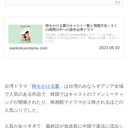
時をかける愛のキャスト一覧と視聴方法｜キミ
の時間の中への原作台湾ドラマ
2023年に公開されるNetflix韓国ドラマ「いつかの君に」
の原作ドラマである台湾ドラマ「時をかける愛」のキャス
トなど...
2023.05.02
kankokuentame.com
台湾ドラマ「
時をかける愛
」は台湾のみならずアジア全域
で人気のある作品で、韓国ではキャストのファンミーティ
ングが開催されたり、映画館でドラマが上映されるほどの
人気ぶりでした。
人気がありすぎて、最終話が放送前に中国で違法に流出し