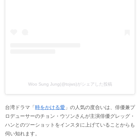
Woo Sung Jung(@tojws)がシェアした投稿
台湾ドラマ「
時をかける愛
」の人気の度合いは、俳優兼プ
ロデューサーのチョン・ウソンさんが主演俳優グレッグ・
ハンとのツーショットをインスタに上げていることからも
伺い知れます。