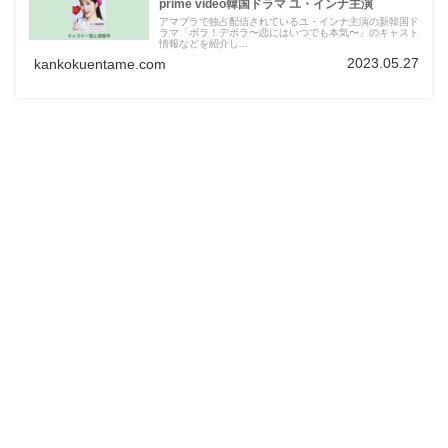
prime video韓国ドラマ ユ・インナ主演
アマプラで独占配信されているユ・インナ主演の新韓国ド
ラマ「ボラ！デボラ〜恋にはいつでも本気〜」のキャスト
情報などを紹介し...
2023.05.27
kankokuentame.com