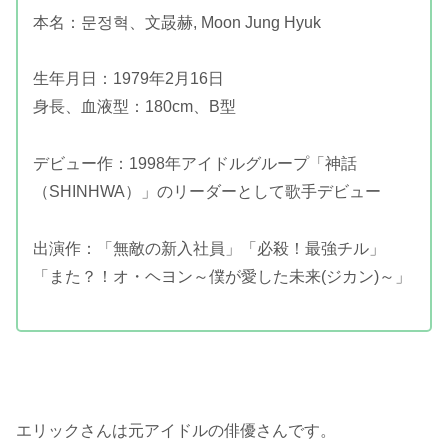
本名：문정혁、文晸赫, Moon Jung Hyuk
生年月日：1979年2月16日
身長、血液型：180cm、B型
デビュー作：1998年アイドルグループ「神話
（SHINHWA）」のリーダーとして歌手デビュー
出演作：「無敵の新入社員」「必殺！最強チル」
「また？！オ・ヘヨン～僕が愛した未来(ジカン)～」
エリックさんは元アイドルの俳優さんです。