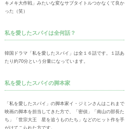
キメキ大作戦」みたいな変なサブタイトルつかなくて良か
った（笑）
私を愛したスパイは全何話？
韓国ドラマ「私を愛したスパイ」は全１６話です。１話あ
たり約70分という分量になっています。
私を愛したスパイの脚本家
「私を愛したスパイ」の脚本家イ・ジミンさんはこれまで
映画の脚本を担当してきた方で、「密偵」「南山の部長た
ち」「世宗大王 星を追うものたち」などのヒット作を手
がけてこられた方です。