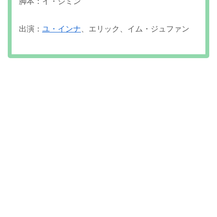
脚本：イ・ジミン
出演：
ユ・インナ
、エリック、イム・ジュファン