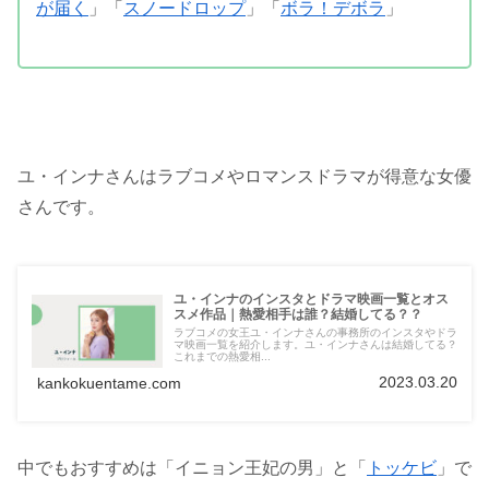
が届く
」「
スノードロップ
」「
ボラ！デボラ
」
ユ・インナさんはラブコメやロマンスドラマが得意な女優
さんです。
ユ・インナのインスタとドラマ映画一覧とオス
スメ作品｜熱愛相手は誰？結婚してる？？
ラブコメの女王ユ・インナさんの事務所のインスタやドラ
マ映画一覧を紹介します。ユ・インナさんは結婚してる？
これまでの熱愛相...
2023.03.20
kankokuentame.com
中でもおすすめは「イニョン王妃の男」と「
トッケビ
」で