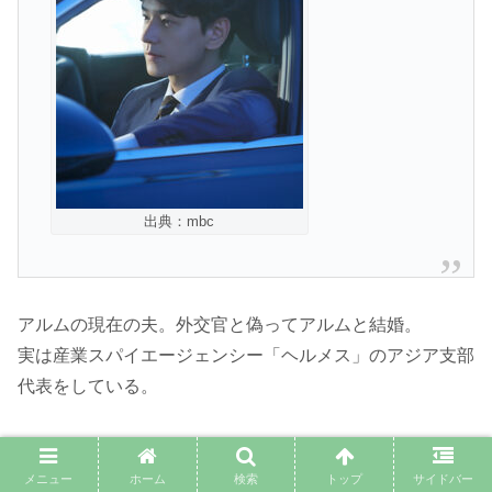
出典：mbc
アルムの現在の夫。外交官と偽ってアルムと結婚。
実は産業スパイエージェンシー「ヘルメス」のアジア支部
代表をしている。
キャストのインスタとプロフィール
メニュー
ホーム
検索
トップ
サイドバー