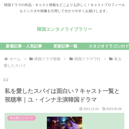
韓国ドラマの作品・キャスト情報をどこよりも詳しく！キャストプロフィール
もインスタや画像を引用して分かりやすくお届けします。
韓国エンタメライブラリー
新着記事・人気記事
更新記事一覧
スタジオドラゴンのド
ホーム
韓国ドラマ情報
韓国ドラマワ行
私を
愛したスパイ
私を愛したスパイは面白い？キャスト一覧と
視聴率｜ユ・インナ主演韓国ドラマ
2021.11.02
2023.05.06
私を愛したスパイ