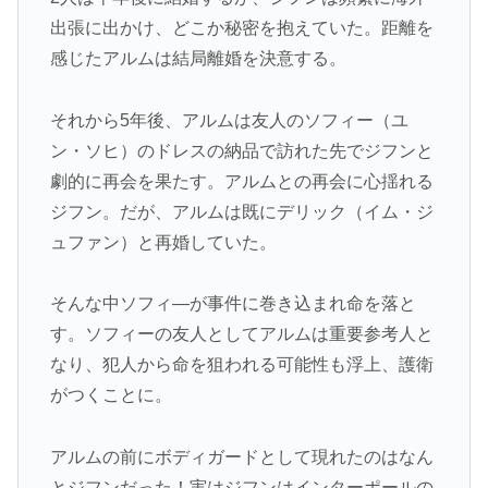
出張に出かけ、どこか秘密を抱えていた。距離を
感じたアルムは結局離婚を決意する。
それから5年後、アルムは友人のソフィー（ユ
ン・ソヒ）のドレスの納品で訪れた先でジフンと
劇的に再会を果たす。アルムとの再会に心揺れる
ジフン。だが、アルムは既にデリック（イム・ジ
ュファン）と再婚していた。
そんな中ソフィ―が事件に巻き込まれ命を落と
す。ソフィーの友人としてアルムは重要参考人と
なり、犯人から命を狙われる可能性も浮上、護衛
がつくことに。
アルムの前にボディガードとして現れたのはなん
とジフンだった！実はジフンはインターポールの