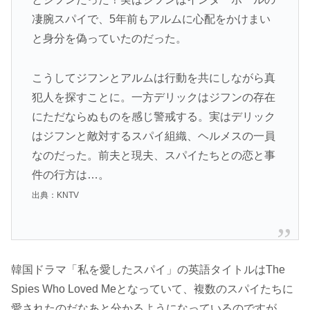
凄腕スパイで、5年前もアルムに心配をかけまい
と身分を偽っていたのだった。
こうしてジフンとアルムは行動を共にしながら真
犯人を探すことに。一方デリックはジフンの存在
にただならぬものを感じ警戒する。実はデリック
はジフンと敵対するスパイ組織、ヘルメスの一員
なのだった。前夫と現夫、スパイたちとの恋と事
件の行方は…。
出典：KNTV
韓国ドラマ「私を愛したスパイ」の英語タイトルはThe
Spies Who Loved Meとなっていて、複数のスパイたちに
愛されたのだなあと分かるようになっているのですが、