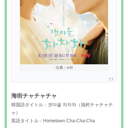
出典：tvN
海街チャチャチャ
韓国語タイトル：갯마을 차차차（漁村チャチャチ
ャ）
英語タイトル：Hometown Cha-Cha-Cha