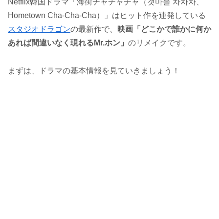
Netflix韓国ドラマ「海街チャチャチャ（갯마을 차차차、
Hometown Cha-Cha-Cha）」はヒット作を連発している
スタジオドラゴン
の最新作で、
映画「どこかで誰かに何か
あれば間違いなく現れるMr.ホン」
のリメイクです。
まずは、ドラマの基本情報を見ていきましょう！