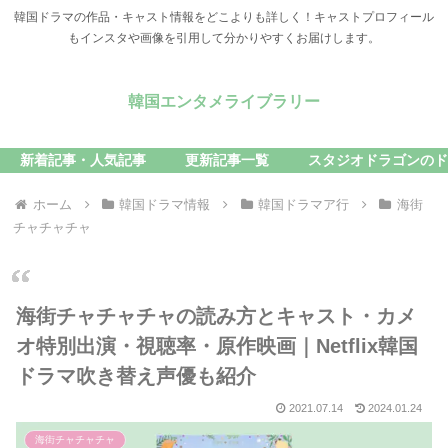
韓国ドラマの作品・キャスト情報をどこよりも詳しく！キャストプロフィール
もインスタや画像を引用して分かりやすくお届けします。
韓国エンタメライブラリー
新着記事・人気記事
更新記事一覧
スタジオドラゴンのド
ホーム
韓国ドラマ情報
韓国ドラマア行
海街
チャチャチャ
海街チャチャチャの読み方とキャスト・カメ
オ特別出演・視聴率・原作映画｜Netflix韓国
ドラマ吹き替え声優も紹介
2021.07.14
2024.01.24
海街チャチャチャ