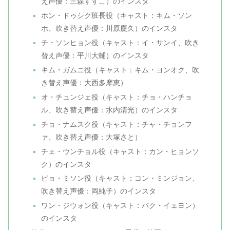
え声優：三森すずこ）のインスタ
ホン・ドゥシク班長役（キャスト：キム・ソン
ホ、吹き替え声優：川原慶久）のインスタ
チ・ソンヒョン役（キャスト：イ・サンイ、吹き
替え声優：平川大輔）のインスタ
キム・ガムニ役（キャスト：キム・ヨンオク、吹
き替え声優：大西多摩恵）
オ・チュンジェ役（キャスト：チョ・ハンチョ
ル、吹き替え声優：水内清光）のインスタ
チョ・ナムスク役（キャスト：チャ・チョンフ
ァ、吹き替え声優：大塚さと）
チェ・ウンチョル役（キャスト：カン・ヒョンソ
ク）のインスタ
ピョ・ミソン役（キャスト：コン・ミンジョン、
吹き替え声優：岡純子）のインスタ
ワン・ジウォン役（キャスト：パク・イェヨン）
のインスタ