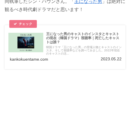
同執筆したシン・ハウンさん。「
王になった男
」は絶対に
観るべき時代劇ドラマだと思います！
王になった男のキャストのインスタとキャスト
の現在（韓国ドラマ）視聴率｜死亡したキャス
トは誰？
韓国ドラマ「王になった男」の登場人物とキャストのイン
スタ、そして視聴率などを調べてみました。2022年現在
のキャストの活...
2023.05.22
kankokuentame.com