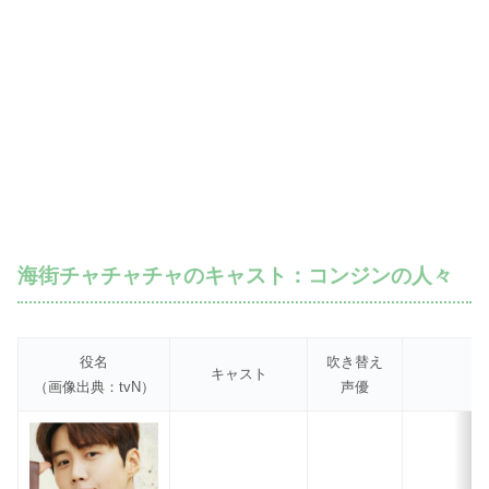
海街チャチャチャのキャスト：コンジンの人々
役名
吹き替え
キャスト
（画像出典：tvN）
声優