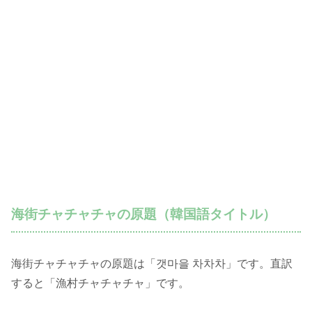
海街チャチャチャの原題（韓国語タイトル）
海街チャチャチャの原題は「갯마을 차차차」です。直訳
すると「漁村チャチャチャ」です。