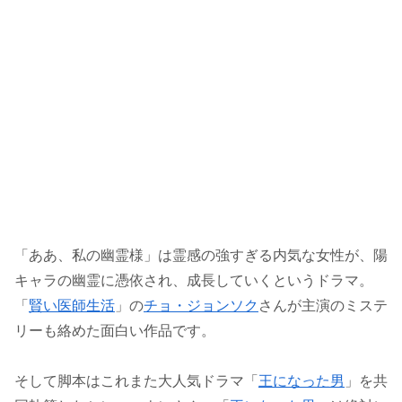
「ああ、私の幽霊様」は霊感の強すぎる内気な女性が、陽
キャラの幽霊に憑依され、成長していくというドラマ。
「
賢い医師生活
」の
チョ・ジョンソク
さんが主演のミステ
リーも絡めた面白い作品です。
そして脚本はこれまた大人気ドラマ「
王になった男
」を共