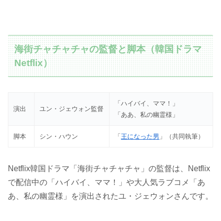
海街チャチャチャの監督と脚本（韓国ドラマ
Netflix）
「ハイバイ、ママ！」
演出
ユン・ジェウォン監督
「ああ、私の幽霊様」
脚本
シン・ハウン
「
王になった男
」（共同執筆）
Netflix韓国ドラマ「海街チャチャチャ」の監督は、Netflix
で配信中の「ハイバイ、ママ！」や大人気ラブコメ「あ
あ、私の幽霊様」を演出されたユ・ジェウォンさんです。