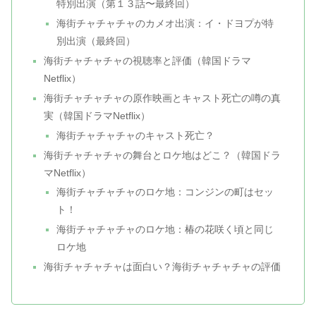
特別出演（第１３話〜最終回）
海街チャチャチャのカメオ出演：イ・ドヨプが特
別出演（最終回）
海街チャチャチャの視聴率と評価（韓国ドラマ
Netflix）
海街チャチャチャの原作映画とキャスト死亡の噂の真
実（韓国ドラマNetflix）
海街チャチャチャのキャスト死亡？
海街チャチャチャの舞台とロケ地はどこ？（韓国ドラ
マNetflix）
海街チャチャチャのロケ地：コンジンの町はセッ
ト！
海街チャチャチャのロケ地：椿の花咲く頃と同じ
ロケ地
海街チャチャチャは面白い？海街チャチャチャの評価