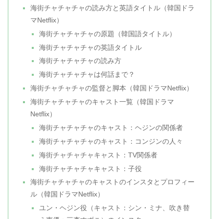
海街チャチャチャの読み方と英語タイトル（韓国ドラ
マNetflix）
海街チャチャチャの原題（韓国語タイトル）
海街チャチャチャの英語タイトル
海街チャチャチャの読み方
海街チャチャチャは何話まで？
海街チャチャチャの監督と脚本（韓国ドラマNetflix）
海街チャチャチャのキャスト一覧（韓国ドラマ
Netflix）
海街チャチャチャのキャスト：ヘジンの関係者
海街チャチャチャのキャスト：コンジンの人々
海街チャチャチャキャスト：TV関係者
海街チャチャチャキャスト：子役
海街チャチャチャのキャストのインスタとプロフィー
ル（韓国ドラマNetflix）
ユン・ヘジン役（キャスト：シン・ミナ、吹き替