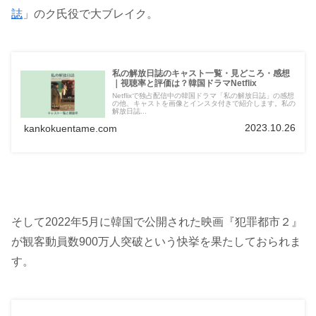
誌
」のク氏役で大ブレイク。
私の解放日誌のキャスト一覧・見どころ・感想
｜視聴率と評価は？韓国ドラマNetflix
Netflixで独占配信中の韓国ドラマ「私の解放日誌」の感想
の他、キャストを画像とインスタ付きで紹介します。私の
解放日誌...
2023.10.26
kankokuentame.com
そして2022年5月に韓国で公開された映画『犯罪都市２』
が観客動員数900万人突破という快挙を果たしておられま
す。