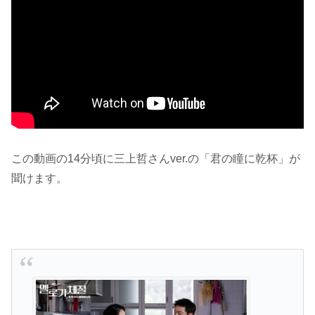
この動画の14分頃に三上哲さんver.の「君の瞳に乾杯」が
聞けます。