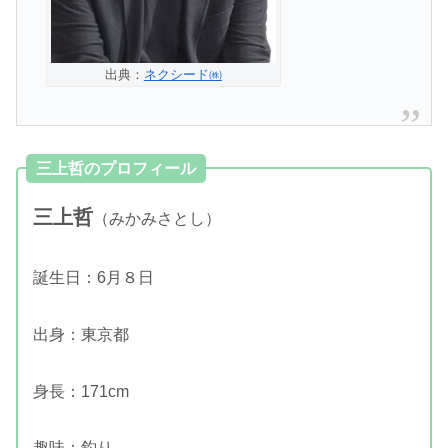
出典：
ネクシード㈱
三上哲のプロフィール
三上哲
（みかみさとし）
誕生日：6月８日
出身：東京都
身長：171cm
趣味：釣り