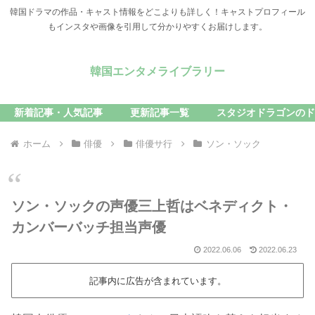
韓国ドラマの作品・キャスト情報をどこよりも詳しく！キャストプロフィール
もインスタや画像を引用して分かりやすくお届けします。
韓国エンタメライブラリー
新着記事・人気記事
更新記事一覧
スタジオドラゴンのド
ホーム
俳優
俳優サ行
ソン・ソック
ソン・ソックの声優三上哲はベネディクト・
カンバーバッチ担当声優
2022.06.06
2022.06.23
記事内に広告が含まれています。