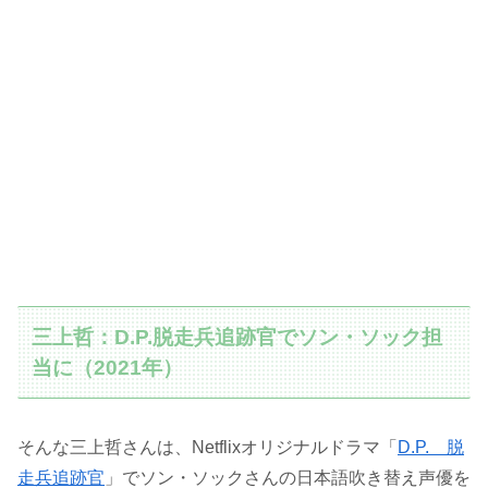
三上哲：D.P.脱走兵追跡官でソン・ソック担
当に（2021年）
そんな三上哲さんは、Netflixオリジナルドラマ「
D.P. 脱
走兵追跡官
」でソン・ソックさんの日本語吹き替え声優を