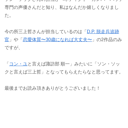
専門の声優さんだと知り、私はなんだか嬉しくなりまし
た。
今の所三上哲さんが担当しているのは「
D.P. 脱走兵追跡
官
」や「
恋愛体質〜30歳になれば大丈夫〜
」の2作品のみ
ですが、
「
コン・ユ
と言えば諏訪部 順一」みたいに「ソン・ソッ
クと言えば三上哲」となってもらえたらなと思ってます。
最後までお読み頂きありがとうございました！