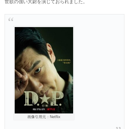
世欲の強い大尉を演じておられました。
画像引用元：Netflix