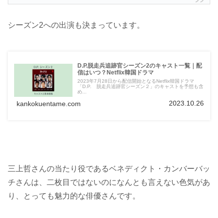
シーズン2への出演も決まっています。
D.P.脱走兵追跡官シーズン2のキャスト一覧｜配
信はいつ？Netflix韓国ドラマ
2023年7月28日から配信開始となるNetflix韓国ドラマ
「D.P. 脱走兵追跡官シーズン２」のキャストを予想も含
め...
2023.10.26
kankokuentame.com
三上哲さんの当たり役であるベネディクト・カンバーバッ
チさんは、二枚目ではないのになんとも言えない色気があ
り、とっても魅力的な俳優さんです。