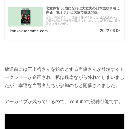
恋愛体質 30歳になれば大丈夫の日本語吹き替え
声優一覧｜テレビ大阪で放送開始
面白い韓国ドラマ「恋愛体質〜30歳になれば大丈夫〜」
の日本語吹き替え版が登場しました。この記事では、日本
語吹き替え声優を...
2022.06.06
kankokuentame.com
放送前には三上哲さんを始めとする声優さんが登場するト
ークショーが企画され、私は残念ながら外れてしまいまし
たが、幸運な当選者たちが参加のもと開催されました。
アーカイブが残っているので、Youtubeで視聴可能です。