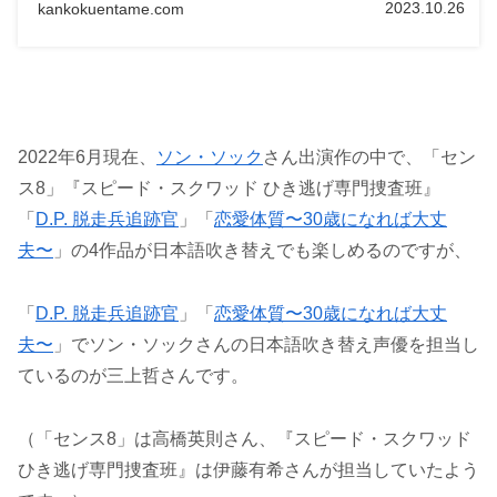
2023.10.26
kankokuentame.com
2022年6月現在、
ソン・ソック
さん出演作の中で、「セン
ス8」『スピード・スクワッド ひき逃げ専門捜査班』
「
D.P. 脱走兵追跡官
」「
恋愛体質〜30歳になれば大丈
夫〜
」の4作品が日本語吹き替えでも楽しめるのですが、
「
D.P. 脱走兵追跡官
」「
恋愛体質〜30歳になれば大丈
夫〜
」でソン・ソックさんの日本語吹き替え声優を担当し
ているのが三上哲さんです。
（「センス8」は高橋英則さん、『スピード・スクワッド
ひき逃げ専門捜査班』は伊藤有希さんが担当していたよう