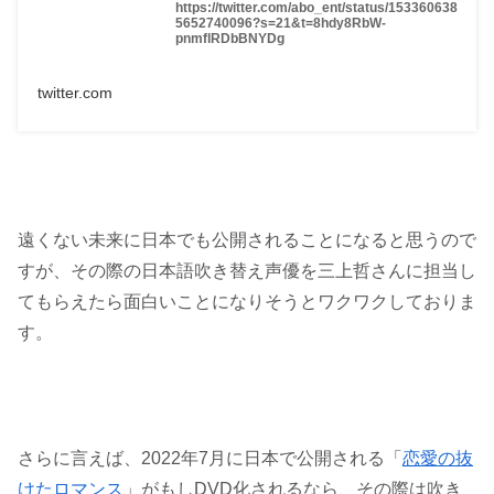
https://twitter.com/abo_ent/status/153360638
5652740096?s=21&t=8hdy8RbW-
pnmflRDbBNYDg
twitter.com
遠くない未来に日本でも公開されることになると思うので
すが、その際の日本語吹き替え声優を三上哲さんに担当し
てもらえたら面白いことになりそうとワクワクしておりま
す。
さらに言えば、2022年7月に日本で公開される「
恋愛の抜
けたロマンス
」がもしDVD化されるなら、その際は吹き