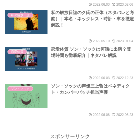
2022.06.03
2023.02.06
私の解放日誌のク氏の正体（ネタバレと考
私の解放日誌
察）｜本名・ネックレス・時計・車を徹底
解説！
2022.05.10
2023.01.04
恋愛体質 ソン・ソックは何話に出演？登
恋愛体質
場時間も徹底紹介｜ネタバレ解説
2022.06.03
2022.12.23
ソン・ソックの声優三上哲はベネディク
ソン・ソック
ト・カンバーバッチ担当声優
2022.06.06
2022.06.23
スポンサーリンク