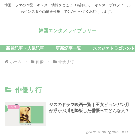
韓国ドラマの作品・キャスト情報をどこよりも詳しく！キャストプロフィール
もインスタや画像を引用して分かりやすくお届けします。
韓国エンタメライブラリー
新着記事・人気記事
更新記事一覧
スタジオドラゴンのド
ホーム
俳優
俳優サ行
俳優サ行
ジスのドラマ映画一覧｜王女ピョンガン月
ジス
が浮かぶ川を降板した俳優ってどんな人？
2021.10.30
2023.10.14