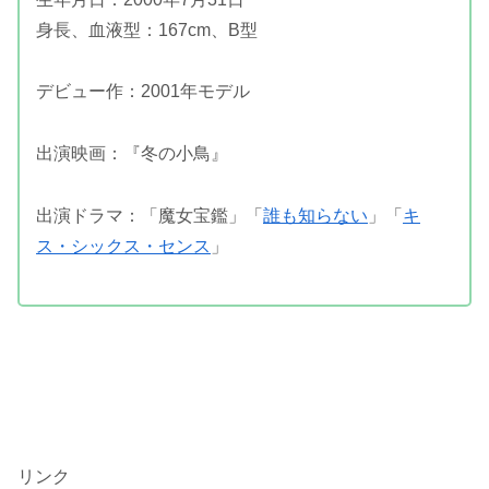
身長、血液型：167cm、B型
デビュー作：2001年モデル
出演映画：『冬の小鳥』
出演ドラマ：「魔女宝鑑」「
誰も知らない
」「
キ
ス・シックス・センス
」
リンク