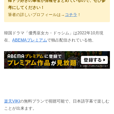
韓ドラ好きの筆者が情報をまとめているので、ぜひ参
考にしてください！
筆者の詳しいプロフィールは→
コチラ
！
韓国ドラマ「優秀巫女カ・ドゥシム」は2022年10月現
在、
ABEMAプレミアム
で独占配信されている他、
楽天VIKI
の無料プランで視聴可能で、日本語字幕で楽しむ
ことが出来ます。