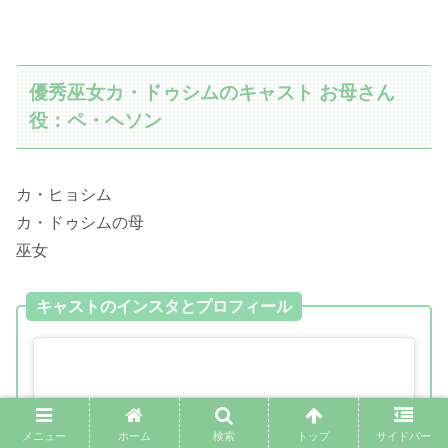
優秀巫女カ・ドゥシムのキャスト お母さん
役：ペ・ヘソン
カ・ヒョシム
カ・ドゥシムの母
巫女
キャストのインスタとプロフィール
メニュー
ホーム
検索
トップ
サイドバー