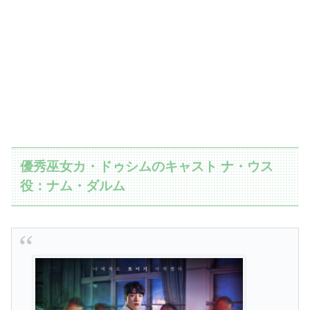
優秀巫女カ・ドゥシムのキャスト ナ・ウス
役：ナム・ダルム