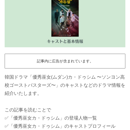
記事内に広告が含まれています。
韓国ドラマ「優秀巫女(ムダン)カ・ドゥシム 〜ソンヨン高
校ゴーストバスターズ〜」のキャストなどのドラマ情報を
紹介いたします。
この記事を読むことで
✅「優秀巫女カ・ドゥシム」の登場人物一覧
✅「優秀巫女カ・ドゥシム」のキャストプロフィール