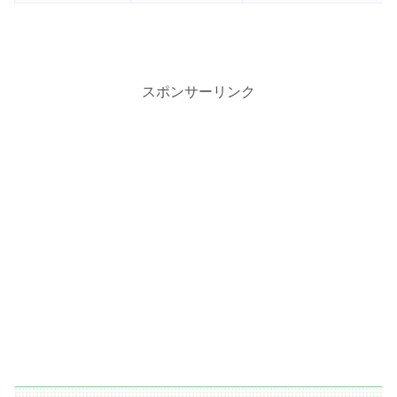
スポンサーリンク