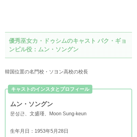
優秀巫女カ・ドゥシムのキャスト パク・ギョ
ンピル役：ムン・ソングン
韓国位置の名門校・ソヨン高校の校長
キャストのインスタとプロフィール
ムン・ソングン
문성근、文盛瑾、Moon Sung-keun
生年月日：1953年5月28日