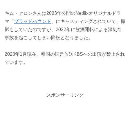
キム・セロンさんは2023年公開のNetflixオリジナルドラ
マ「
ブラッドハウンド
」にキャスティングされていて、撮
影もしていたのですが、2022年に飲酒運転による深刻な
事故を起こしてしまい降板となりました。
2023年1月現在、韓国の国営放送KBSへの出演が禁止され
ています。
スポンサーリンク