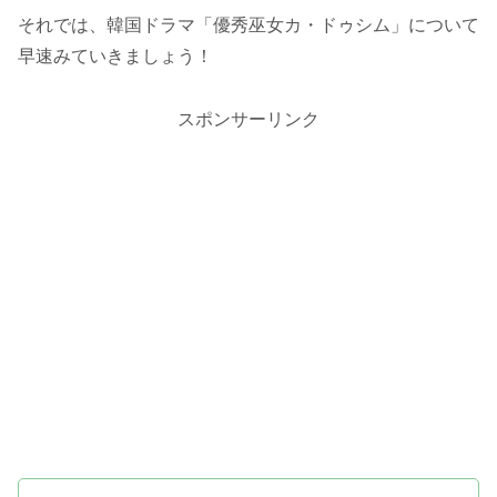
それでは、韓国ドラマ「優秀巫女カ・ドゥシム」について
早速みていきましょう！
スポンサーリンク