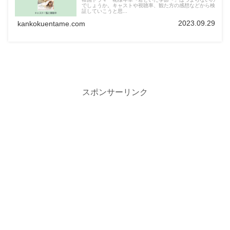
でしょうか。キャストや視聴率、観た方の感想などから検
証していこうと思...
2023.09.29
kankokuentame.com
スポンサーリンク