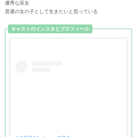
優秀な巫女
普通の女の子として生きたいと思っている
キャストのインスタとプロフィール