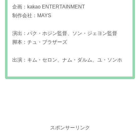
企画：kakao ENTERTAINMENT
制作会社：MAYS
演出：パク・ホジン監督、ソン・ジェヨン監督
脚本：チュ・ブラザーズ
出演：キム・セロン、ナム・ダルム、ユ・ソンホ
スポンサーリンク