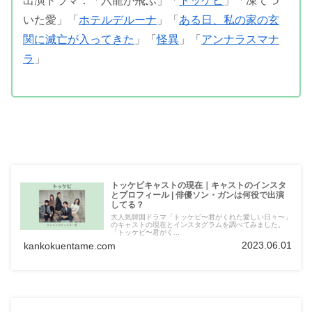
出演ドラマ：「六龍が飛ぶ」「
トッケビ
」「凍てつ
いた愛」「
ホテルデルーナ
」「
ある日、私の家の玄
関に滅亡が入ってきた
」「
怪異
」「
アンナラスマナ
ラ
」
トッケビキャストの現在｜キャストのインスタ
とプロフィール | 俳優ソン・ガンは何役で出演
してる？
大人気韓国ドラマ「トッケビ〜君がくれた愛しい日々〜」
のキャストの現在とインスタグラムを調べてみました。
「トッケビ〜君がく...
2023.06.01
kankokuentame.com