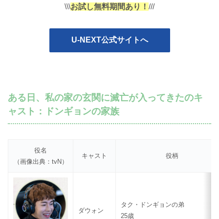
\\\
お試し無料期間あり！
///
U-NEXT公式サイトへ
ある日、私の家の玄関に滅亡が入ってきたのキ
ャスト：ドンギョンの家族
役名
キャスト
役柄
（画像出典：tvN）
タク・ドンギョンの弟
ダウォン
25歳