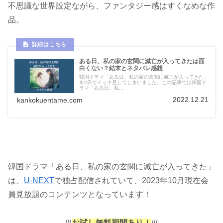
不思議な世界設定ながら、ファンタジー感はすくなめな作
品。
ある日、私の家の玄関に滅亡が入ってきたは面
白くない？結末とネタバレ感想
韓国ドラマ「ある日、私の家の玄関に滅亡が入ってきた」
を2日でイッキ見してしまいました。この記事では韓国ド
ラマ「ある日、私...
2022.12.21
kankokuentame.com
韓国ドラマ「ある日、私の家の玄関に滅亡が入ってきた」
は、
U-NEXT
で独占配信されていて、2023年10月現在会
員見放題のコンテンツとなっています！
\\\
お試し無料期間あり！
///