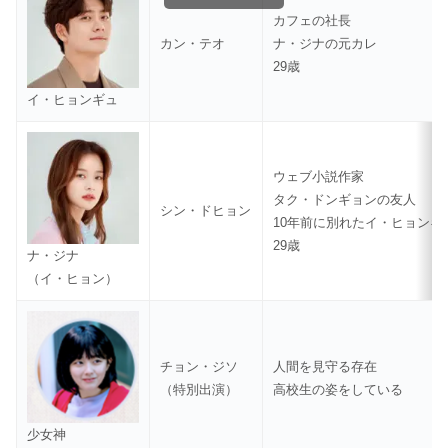
カフェの社長
カン・テオ
ナ・ジナの元カレ
29歳
イ・ヒョンギュ
ウェブ小説作家
タク・ドンギョンの友人
シン・ドヒョン
10年前に別れたイ・ヒョン
29歳
ナ・ジナ
（イ・ヒョン）
チョン・ジソ
人間を見守る存在
（特別出演）
高校生の姿をしている
少女神