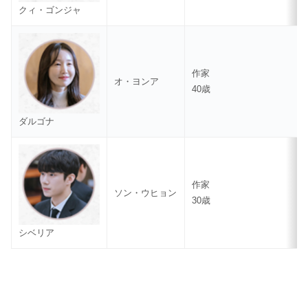
クィ・ゴンジャ
作家
オ・ヨンア
40歳
ダルゴナ
作家
ソン・ウヒョン
30歳
シベリア