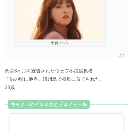
出典：tvN
余命3ヶ月を宣告されたウェブ小説編集者
子供の頃に他界。済州島で叔母に育てられた。
28歳
キャストのインスタとプロフィール