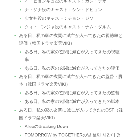
イ・ヒョンギュ役のキャスト：カン・テオ
ナ・ジナ役のキャスト：シン・ドヒョン
少女神役のキャスト：チョン・ジソ
クィ・ゴンジャ役のキャスト：ナム・ダルム
ある日、私の家の玄関に滅亡が入ってきたの視聴率と
評価（韓国ドラマ楽天VIKI）
ある日、私の家の玄関に滅亡が入ってきたの視聴
率
ある日、私の家の玄関に滅亡が入ってきたの評価
ある日、私の家の玄関に滅亡が入ってきたの監督・脚
本（韓国ドラマ楽天VIKI）
ある日、私の家の玄関に滅亡が入ってきたの監督
ある日、私の家の玄関に滅亡が入ってきたの脚本
ある日、私の家の玄関に滅亡が入ってきたのOST（韓
国ドラマ楽天VIKI）
AileeのBreaking Down
TOMORROW by TOGETHERの널 보면 시간이 멈