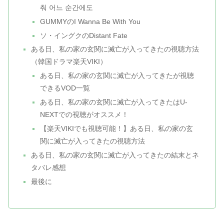
춰 어느 순간에도
GUMMYのI Wanna Be With You
ソ・イングクのDistant Fate
ある日、私の家の玄関に滅亡が入ってきたの視聴方法
（韓国ドラマ楽天VIKI）
ある日、私の家の玄関に滅亡が入ってきたが視聴
できるVOD一覧
ある日、私の家の玄関に滅亡が入ってきたはU-
NEXTでの視聴がオススメ！
【楽天VIKIでも視聴可能！】ある日、私の家の玄
関に滅亡が入ってきたの視聴方法
ある日、私の家の玄関に滅亡が入ってきたの結末とネ
タバレ感想
最後に