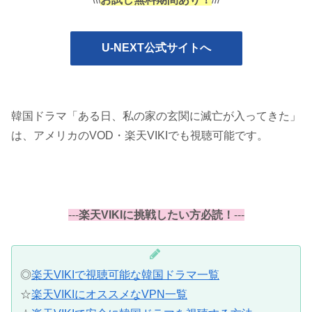
U-NEXT公式サイトへ
韓国ドラマ「ある日、私の家の玄関に滅亡が入ってきた」
は、アメリカのVOD・楽天VIKIでも視聴可能です。
---
楽天VIKIに挑戦したい方必読！
---
◎
楽天VIKIで視聴可能な韓国ドラマ一覧
☆
楽天VIKIにオススメなVPN一覧