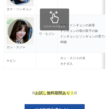
タク・ソンギョン
タク・ドンギョンの叔母
スクロールできます
ドンギョンの母の双子の妹
ウ・ヒジン
ドンギョンとソンギョンの育ての
48歳
カン・スジャ
カン・スジャの夫
ケビン
カナダ人
\\\
お試し無料期間あり！
///