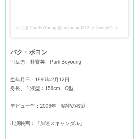
박보영 ParkBoYoung(@boyoung0212_official)がシェアした投稿
パク・ボヨン
박보영、朴寶英、Park Boyoung
生年月日：1990年2月12日
身長、血液型：158cm、O型
デビュー作：2006年「秘密の校庭」
出演映画：『加速スキャンダル』