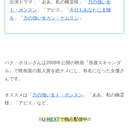
出演ドラマ：「ああ、私の幽霊様」「
力の強い女
ト・ボンスン
」「アビス」「
今日もあなたに太陽
を
」「
力の強い女カン・ナムスン
」
パク・ボヨンさんは2008年公開の映画『加速スキャンダ
ル』で映画賞の新人賞を総ナメにし、有名になった女優さ
んです。
オススメは「
力の強い女ト・ボンスン
」「ああ、私の幽霊
様」「アビス」など。
\\\
U-NEXT
で独占配信中
///