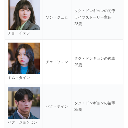
タク・ドンギョンの同僚
ソン・ジュヒ
ライフストーリー主任
28歳
チョ・イェジ
タク・ドンギョンの後輩
チェ・ソユン
25歳
キム・ダイン
タク・ドンギョンの後輩
パク・テイン
25歳
パク・ジョンミン