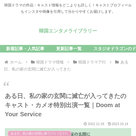
韓国ドラマの作品・キャスト情報をどこよりも詳しく！キャストプロフィール
もインスタや画像を引用して分かりやすくお届けします。
韓国エンタメライブラリー
新着記事・人気記事
更新記事一覧
スタジオドラゴンのド
ホーム
韓国ドラマ情報
韓国ドラマア行
ある
日、私の家の玄関に滅亡が入ってきた
ある日、私の家の玄関に滅亡が入ってきたの
キャスト・カメオ特別出演一覧｜Doom at
Your Service
2022.12.18
2023.10.14
ある日、私の家の玄関に滅亡が入ってきた