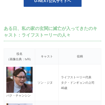
U-NEXT公式サイトへ
ある日、私の家の玄関に滅亡が入ってきたのキ
ャスト：ライフストーリーの人々
役名
キャスト
役柄
（画像出典：tvN）
ライフストーリー代表
ソン・ジヌ
タク・ドンギョンの上司
46歳
パク・チャンシン