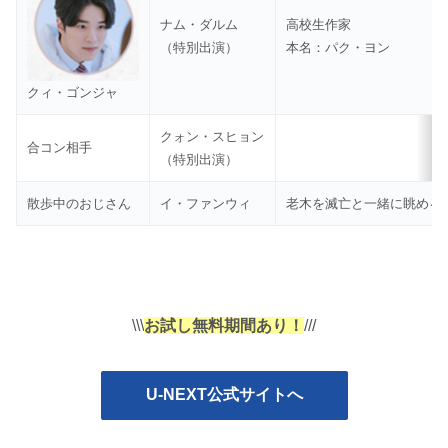
ナム・ダルム
高校生作家
（特別出演）
本名：パク・ヨン
クィ・ゴンジャ
クォン・スヒョン
合コン相手
（特別出演）
散歩中のおじさん
イ・ファンウィ
老木を滅亡と一緒に眺める
\\\
お試し無料期間あり！
///
U-NEXT公式サイトへ