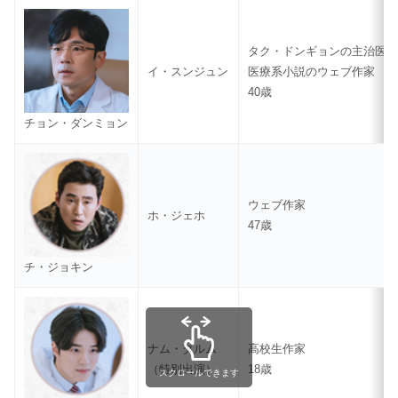
タク・ドンギョンの主治医
イ・スンジュン
医療系小説のウェブ作家
40歳
チョン・ダンミョン
ウェブ作家
ホ・ジェホ
47歳
チ・ジョキン
ナム・ダルム
高校生作家
（特別出演）
18歳
スクロールできます