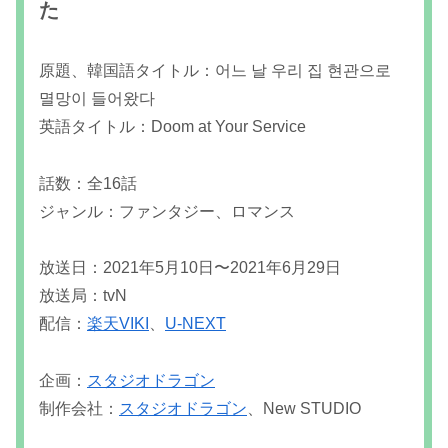
た
原題、韓国語タイトル：어느 날 우리 집 현관으로
멸망이 들어왔다
英語タイトル：Doom at Your Service
話数：全16話
ジャンル：ファンタジー、ロマンス
放送日：2021年5月10日〜2021年6月29日
放送局：tvN
配信：
楽天VIKI
、
U-NEXT
企画：
スタジオドラゴン
制作会社：
スタジオドラゴン
、New STUDIO