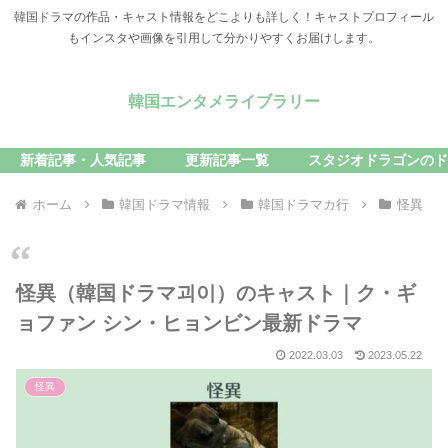
韓国ドラマの作品・キャスト情報をどこよりも詳しく！キャストプロフィール
もインスタや画像を引用して分かりやすくお届けします。
韓国エンタメライブラリー
新着記事・人気記事
更新記事一覧
スタジオドラゴンのド
ホーム
韓国ドラマ情報
韓国ドラマカ行
怪異
怪異（韓国ドラマ괴이）のキャスト｜ク・ギ
ョファン シン・ヒョンビン最新ドラマ
2022.03.03
2023.05.22
怪異