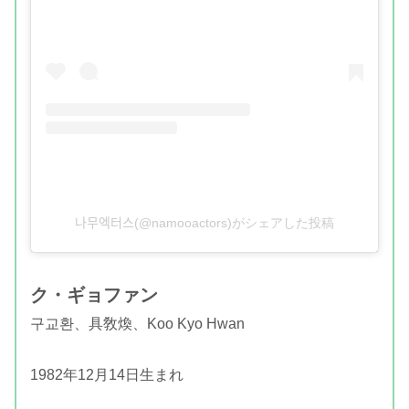
나무엑터스(@namooactors)がシェアした投稿
ク・ギョファン
구교환、
具敎煥、Koo Kyo Hwan
1982年12月14日生まれ