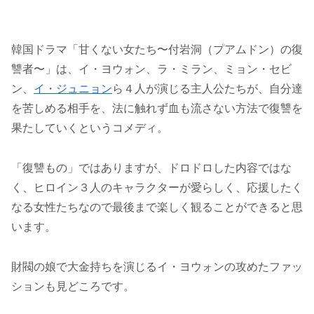
韓国ドラマ「甘くない女たち〜付岩洞（プアムドン）の復
讐者〜」は、イ・ヨウォン、ラ・ミラン、ミョン・セビ
ン、
イ・ジュニョン
ら４人が演じる主人公たちが、自分達
を苦しめる相手を、法に触れず血も流さない方法で復讐を
果たしていくというコメディ。
「復讐もの」ではありますが、ドロドロした内容ではな
く、ヒロイン３人のキャラクターが愛らしく、応援したく
なる女性たちなので最後まで楽しく観ることができると思
います。
財閥の娘で大金持ちを演じるイ・ヨウォンの攻めたファッ
ションも見どころです。