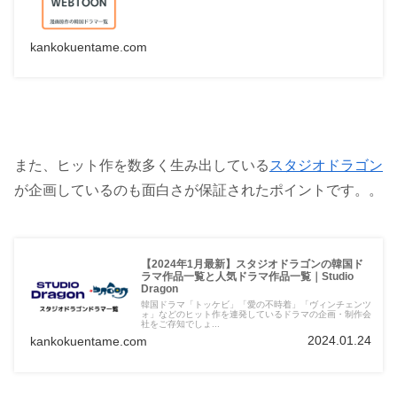
kankokuentame.com
また、ヒット作を数多く生み出している
スタジオドラゴン
が企画しているのも面白さが保証されたポイントです。。
【2024年1月最新】スタジオドラゴンの韓国ド
ラマ作品一覧と人気ドラマ作品一覧｜Studio
Dragon
韓国ドラマ「トッケビ」「愛の不時着」「ヴィンチェンツ
ォ」などのヒット作を連発しているドラマの企画・制作会
社をご存知でしょ...
2024.01.24
kankokuentame.com