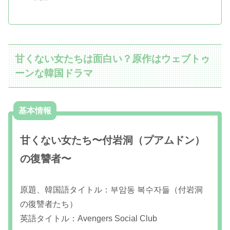
甘くない女たちは面白い？原作はウェブトゥ
ーンな韓国ドラマ
基本情報
甘くない女たち〜付岩洞（プアムドン）
の復讐者〜
原題、韓国語タイトル：부암동 복수자들（付岩洞
の復讐者たち）
英語タイトル：Avengers Social Club