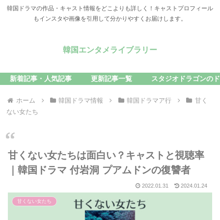
韓国ドラマの作品・キャスト情報をどこよりも詳しく！キャストプロフィール
もインスタや画像を引用して分かりやすくお届けします。
韓国エンタメライブラリー
新着記事・人気記事
更新記事一覧
スタジオドラゴンのド
ホーム
韓国ドラマ情報
韓国ドラマア行
甘く
ない女たち
甘くない女たちは面白い？キャストと視聴率
｜韓国ドラマ 付岩洞 プアムドンの復讐者
2022.01.31
2024.01.24
甘くない女たち