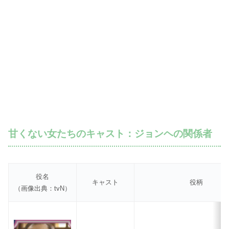
甘くない女たちのキャスト：ジョンヘの関係者
役名
キャスト
役柄
（画像出典：tvN）