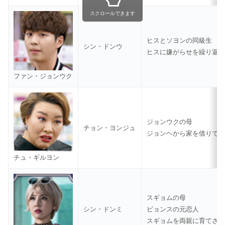
スクロールできます
ヒスとソヨンの同級生
シン・ドンウ
ヒスに嫌がらせを繰り返
ファン・ジョンウク
ジョンウクの母
チョン・ヨンジュ
ジョンヘから家を借りて
チュ・ギルヨン
スギョムの母
シン・ドンミ
ビョンスの元恋人
スギョムを両親に育てさ