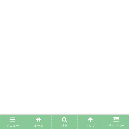
甘くない女たちのキャストのインスタとプロ
メニュー
ホーム
検索
トップ
サイドバー