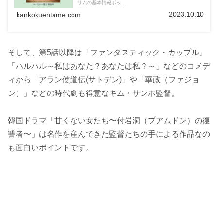
サムの基本情報ポッ...
2023.10.10
kankokuentame.com
そして、第5話以降は「ファンタスティック・カップル」
「ハルハル～私はあなた？あなたは私？～」などのコメデ
ィから「アラン使道伝(サトデン)」や「華政（ファジョ
ン）」などの時代劇も得意なキム・サンホ監督。
韓国ドラマ「甘くない女たち〜付岩洞（プアムドン）の復
讐者〜」は名作を産んできた監督たちの手による作品なの
も面白いポイントです。