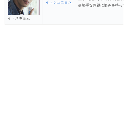
イ・ジュニョン
身勝手な両親に恨みを持って
イ・スギョム