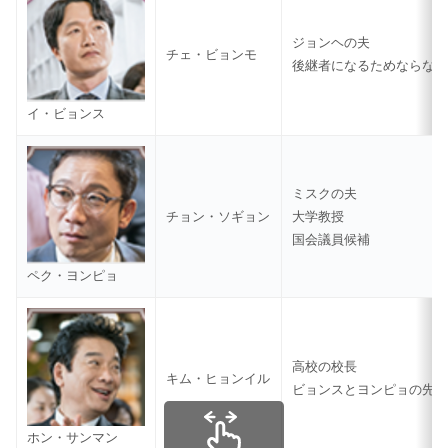
ジョンヘの夫
チェ・ビョンモ
後継者になるためならな
イ・ビョンス
ミスクの夫
チョン・ソギョン
大学教授
国会議員候補
ペク・ヨンピョ
高校の校長
キム・ヒョンイル
ビョンスとヨンピョの先
ホン・サンマン