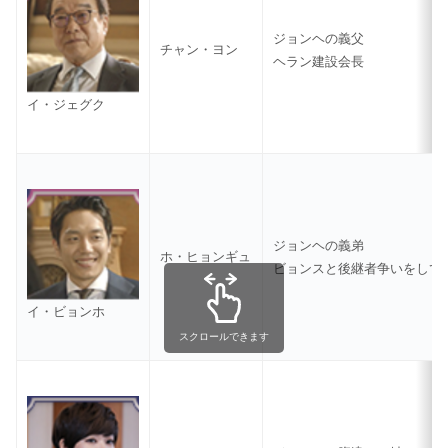
ジョンヘの義父
チャン・ヨン
ヘラン建設会長
イ・ジェグク
ジョンヘの義弟
ホ・ヒョンギュ
ビョンスと後継者争いをして
イ・ビョンホ
スクロールできます