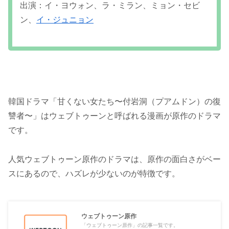
出演：イ・ヨウォン、ラ・ミラン、ミョン・セビ
ン、
イ・ジュニョン
韓国ドラマ「甘くない女たち〜付岩洞（プアムドン）の復
讐者〜」はウェブトゥーンと呼ばれる漫画が原作のドラマ
です。
人気ウェブトゥーン原作のドラマは、原作の面白さがベー
スにあるので、ハズレが少ないのが特徴です。
ウェブトゥーン原作
「ウェブトゥーン原作」の記事一覧です。