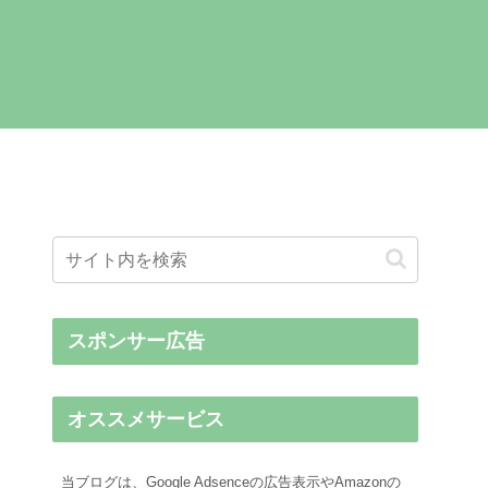
スポンサー広告
オススメサービス
当ブログは、Google Adsenceの広告表示やAmazonの