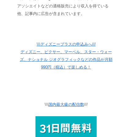
アソシエイトなどの適格販売により収入を得ている
他、記事内に広告が含まれています。
\\\ディズニープラスの申込みへ///
ディズニー、ピクサー、マーベル、スター・ウォー
ズ、ナショナル ジオグラフィックなどの作品が月額
990円（税込）で楽しめる！
\\\
国内最大級の配信数
///