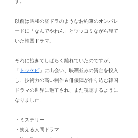
す。
以前は昭和の昼ドラのようなお約束のオンパレ
ードに「なんでやねん」とツッコミながら観て
いた韓国ドラマ。
それに飽きてしばらく離れていたのですが、
「
トッケビ
」に出会い、映画並みの資金を投入
し、技術力の高い制作＆俳優陣が作り込む韓国
ドラマの世界に魅了され、また視聴するように
なりました。
・ミステリー
・笑える人間ドラマ