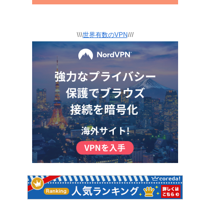
\\\
世界有数のVPN
///