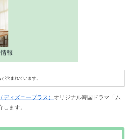
告が含まれています。
y+（ディズニープラス）
オリジナル韓国ドラマ「ム
介します。