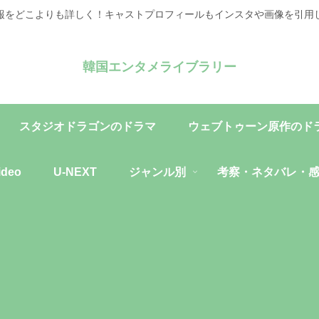
報をどこよりも詳しく！キャストプロフィールもインスタや画像を引用
韓国エンタメライブラリー
スタジオドラゴンのドラマ
ウェブトゥーン原作のド
ideo
U-NEXT
ジャンル別
考察・ネタバレ・