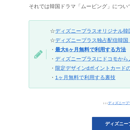
それでは韓国ドラマ「ムービング」につい
☆
ディズニープラスオリジナル韓
☆
ディズニープラス独占配信韓国
・
最大6ヶ月無料で利用する方法
・
ディズニープラスにドコモから
・
限定デザインdポイントカード
・
1ヶ月無料で利用する裏技
↓↓↓
ディズニープ
ディズニー