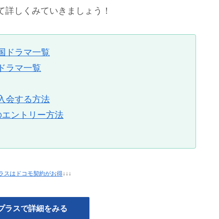
て詳しくみていきましょう！
国ドラマ一覧
ドラマ一覧
入会する方法
のエントリー方法
ラスはドコモ契約がお得
↓↓↓
プラスで詳細をみる