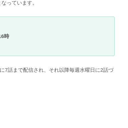
となっています。
6時
日に7話まで配信され、それ以降毎週水曜日に2話づ