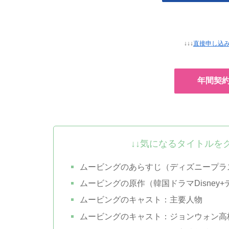
↓↓↓
直接申し込
年間契
↓↓気になるタイトルを
ムービングのあらすじ（ディズニープラ
ムービングの原作（韓国ドラマDisney
ムービングのキャスト：主要人物
ムービングのキャスト：ジョンウォン高