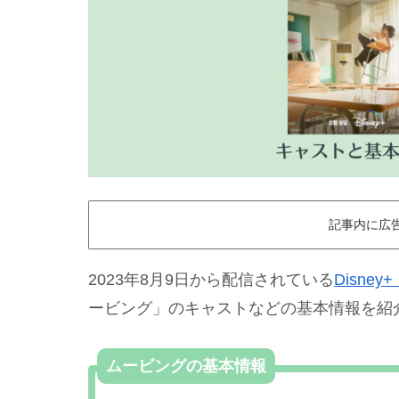
記事内に広
2023年8月9日から配信されている
Disne
ービング」のキャストなどの基本情報を紹
ムービングの基本情報