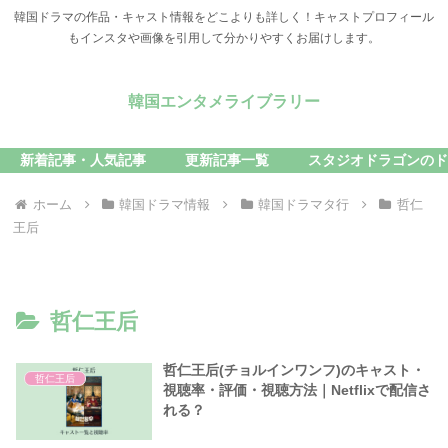
韓国ドラマの作品・キャスト情報をどこよりも詳しく！キャストプロフィール
もインスタや画像を引用して分かりやすくお届けします。
韓国エンタメライブラリー
新着記事・人気記事
更新記事一覧
スタジオドラゴンのド
ホーム
韓国ドラマ情報
韓国ドラマタ行
哲仁
王后
哲仁王后
哲仁王后(チョルインワンフ)のキャスト・
哲仁王后
視聴率・評価・視聴方法｜Netflixで配信さ
れる？