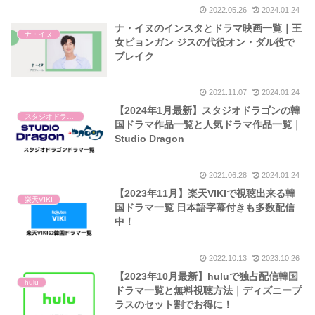
2022.05.26
2024.01.24
ナ・イヌのインスタとドラマ映画一覧｜王
ナ・イヌ
女ピョンガン ジスの代役オン・ダル役で
ブレイク
2021.11.07
2024.01.24
【2024年1月最新】スタジオドラゴンの韓
スタジオドラゴン
国ドラマ作品一覧と人気ドラマ作品一覧｜
Studio Dragon
2021.06.28
2024.01.24
【2023年11月】楽天VIKIで視聴出来る韓
楽天VIKI
国ドラマ一覧 日本語字幕付きも多数配信
中！
2022.10.13
2023.10.26
【2023年10月最新】huluで独占配信韓国
hulu
ドラマ一覧と無料視聴方法｜ディズニープ
ラスのセット割でお得に！