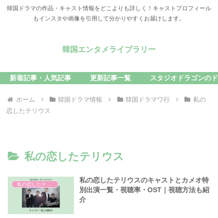
韓国ドラマの作品・キャスト情報をどこよりも詳しく！キャストプロフィール
もインスタや画像を引用して分かりやすくお届けします。
韓国エンタメライブラリー
新着記事・人気記事
更新記事一覧
スタジオドラゴンのド
ホーム
韓国ドラマ情報
韓国ドラマワ行
私の
恋したテリウス
私の恋したテリウス
私の恋したテリウスのキャストとカメオ特
私の恋したテリウス
別出演一覧・視聴率・OST｜視聴方法も紹
介