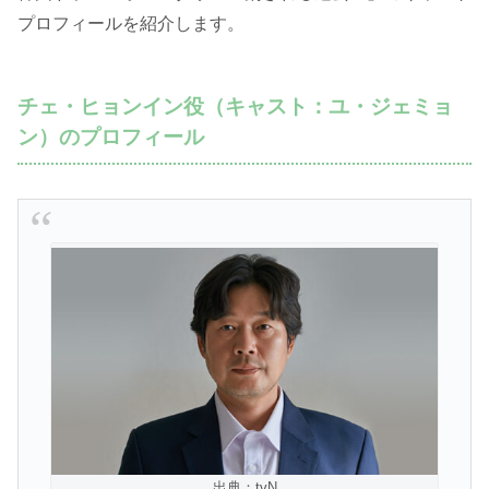
プロフィールを紹介します。
チェ・ヒョンイン役（キャスト：ユ・ジェミョ
ン）のプロフィール
出典：tvN