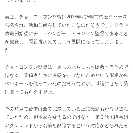
していました。
実は、チョ・ヨンフン監督は2018年に5年前のセクハラを
告発され、活動自粛をしていた方なのだそうです。ドラマ
放送開始後にチュ・ジンがチョ・ヨンフン監督であること
が発覚し、問題視されてしまう展開になってしまいまし
た。
チョ・ヨンフン監督は、過去のあやまちを隠蔽するためで
はなく、関係者たちに迷惑をかけないためという配慮から
ペンネームを使っていたのだそうですが、世論にはそう受
け取ってもらえず炎上。
その時点で台本は全て完成している上に撮影もかなり進ん
でいたため、脚本家を変えるのではなく、第３話以降番組
のクレジットから名前を削除するという対応がとられたそ