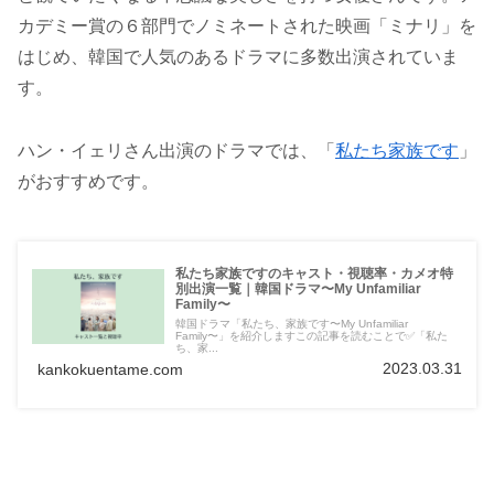
カデミー賞の６部門でノミネートされた映画「ミナリ」を
はじめ、韓国で人気のあるドラマに多数出演されていま
す。
ハン・イェリさん出演のドラマでは、「
私たち家族です
」
がおすすめです。
私たち家族ですのキャスト・視聴率・カメオ特
別出演一覧｜韓国ドラマ〜My Unfamiliar
Family〜
韓国ドラマ「私たち、家族です〜My Unfamiliar
Family〜」を紹介しますこの記事を読むことで✅「私た
ち、家...
2023.03.31
kankokuentame.com