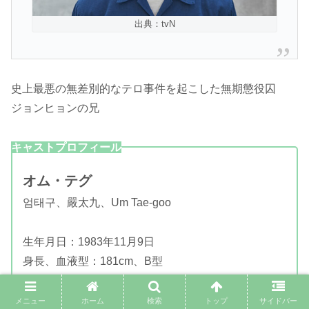
出典：tvN
史上最悪の無差別的なテロ事件を起こした無期懲役囚
ジョンヒョンの兄
キャストプロフィール
オム・テグ
엄태구、嚴太九、Um Tae-goo
生年月日：1983年11月9日
身長、血液型：181cm、B型
デビュー作：2007年映画「1942奇談」
メニュー
ホーム
検索
トップ
サイドバー