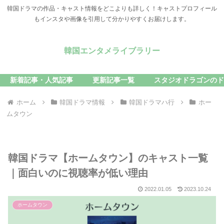
韓国ドラマの作品・キャスト情報をどこよりも詳しく！キャストプロフィール
もインスタや画像を引用して分かりやすくお届けします。
韓国エンタメライブラリー
新着記事・人気記事
更新記事一覧
スタジオドラゴンのド
ホーム
韓国ドラマ情報
韓国ドラマハ行
ホー
ムタウン
韓国ドラマ【ホームタウン】のキャスト一覧
｜面白いのに視聴率が低い理由
2022.01.05
2023.10.24
ホームタウン