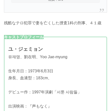
残酷なテロ犯罪で妻を亡くした捜査1科の刑事、４１歳
キャストプロフィール
ユ・ジェミョン
유재명、劉在明、Yoo Jae-myung
生年月日：1973年6月3日
身長、血液型：183cm、
デビュー作：1997年演劇「서툰 사람들」
出演映画：『声もなく』