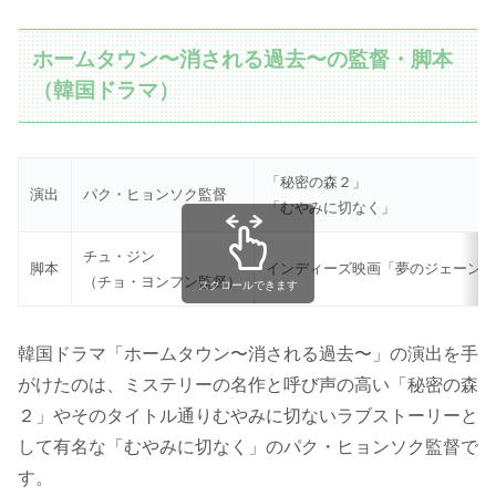
ホームタウン〜消される過去〜の監督・脚本
（韓国ドラマ）
「秘密の森２」
演出
パク・ヒョンソク監督
「むやみに切なく」
チュ・ジン
脚本
インディーズ映画「夢のジェーン
（チョ・ヨンフン監督）
スクロールできます
韓国ドラマ「ホームタウン〜消される過去〜」の演出を手
がけたのは、ミステリーの名作と呼び声の高い「秘密の森
２」やそのタイトル通りむやみに切ないラブストーリーと
して有名な「むやみに切なく」のパク・ヒョンソク監督で
す。