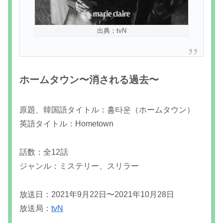
出典：tvN
ホームタウン〜消される過去〜
原題、韓国語タイトル：홈타운（ホームタウン）
英語タイトル：Hometown
話数：全12話
ジャンル：ミステリー、スリラー
放送日：2021年9月22日〜2021年10月28日
放送局：
tvN