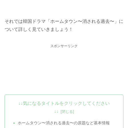
それでは韓国ドラマ「ホームタウン〜消される過去〜」に
ついて詳しく見ていきましょう！
スポンサーリンク
↓↓気になるタイトルをクリックしてください
↓↓
ホームタウン〜消される過去〜の原題など基本情報