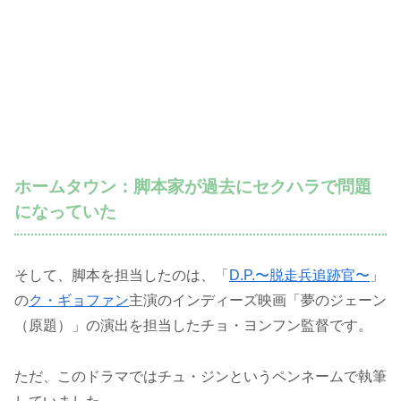
ホームタウン：脚本家が過去にセクハラで問題
になっていた
そして、脚本を担当したのは、「
D.P.〜脱走兵追跡官〜
」
の
ク・ギョファン
主演のインディーズ映画「夢のジェーン
（原題）」の演出を担当したチョ・ヨンフン監督です。
ただ、このドラマではチュ・ジンというペンネームで執筆