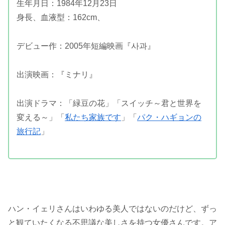
生年月日：1984年12月23日
身長、血液型：162cm、
デビュー作：2005年短編映画『사과』
出演映画：『ミナリ』
出演ドラマ：「緑豆の花」「スイッチ～君と世界を
変える～」「
私たち家族です
」「
パク・ハギョンの
旅行記
」
ハン・イェリさんはいわゆる美人ではないのだけど、ずっ
と観ていたくなる不思議な美しさを持つ女優さんです。ア