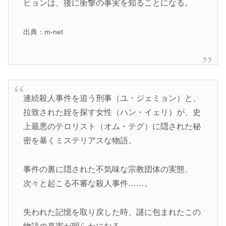
ヒョンは、後に衝撃の事実を知ることになる。
出典：m-net
連続殺人事件を追う刑事（ユ・ジェミョン）と、
拉致された姪を探す女性（ハン・イェリ）が、史
上最悪のテロリスト（オム・テグ）に隠された秘
密を暴くミステリアスな物語。
事件の裏に隠された不気味な宗教団体の実態、
次々と起こる不審な殺人事件……。
失われた記憶を取り戻した時、謎に包まれたこの