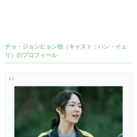
チョ・ジョンヒョン役（キャスト：ハン・イェ
リ）のプロフィール