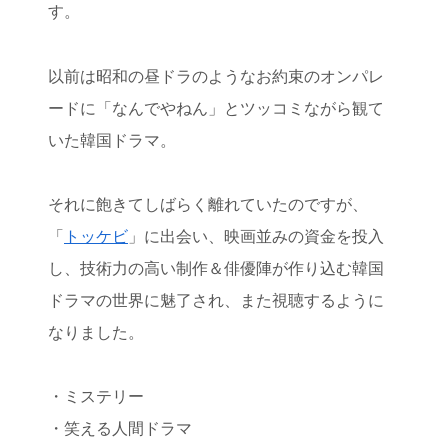
す。
以前は昭和の昼ドラのようなお約束のオンパレ
ードに「なんでやねん」とツッコミながら観て
いた韓国ドラマ。
それに飽きてしばらく離れていたのですが、
「
トッケビ
」に出会い、映画並みの資金を投入
し、技術力の高い制作＆俳優陣が作り込む韓国
ドラマの世界に魅了され、また視聴するように
なりました。
・ミステリー
・笑える人間ドラマ