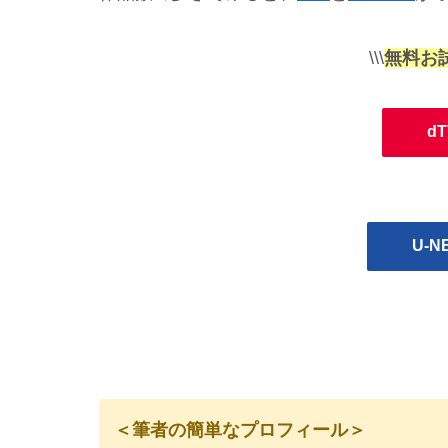
\\\
無料お
d
U-
＜筆者の簡単なプロフィール＞