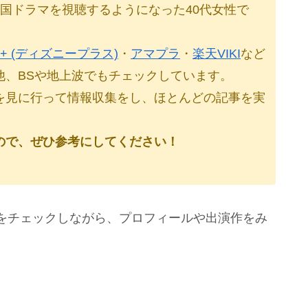
国ドラマを視聴するようになった40代女性で
ey+ (ディズニープラス)
・
アマプラ
・
楽天VIKI
など
他、BSや地上波でもチェックしています。
を見に行って情報収集をし、ほとんどの記事を実
ので、ぜひ参考にしてください！
をチェックしながら、プロフィールや出演作をみ