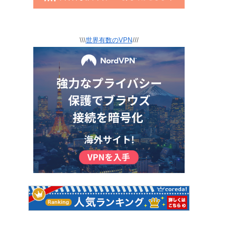
\\\
世界有数のVPN
///