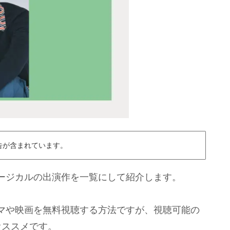
告が含まれています。
ージカルの出演作を一覧にして紹介します。
マや映画を無料視聴する方法ですが、視聴可能の
オススメです。