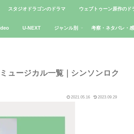
スタジオドラゴンのドラマ
ウェブトゥーン原作のド
ideo
U-NEXT
ジャンル別
考察・ネタバレ・
ミュージカル一覧｜シンソンロク
2021.05.16
2023.09.29