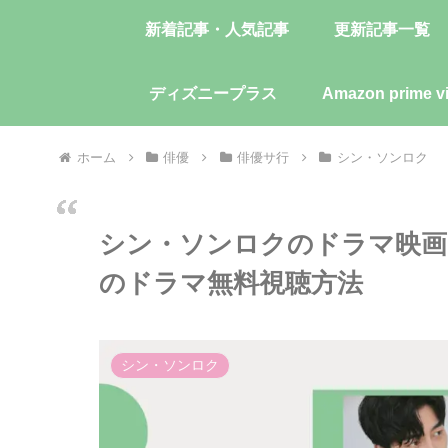
新着記事・人気記事
更新記事一覧
ディズニープラス
Amazon prime v
ホーム
俳優
俳優サ行
シン・ソンロク
シン・ソンロクのドラマ映画
のドラマ無料視聴方法
シン・ソンロク