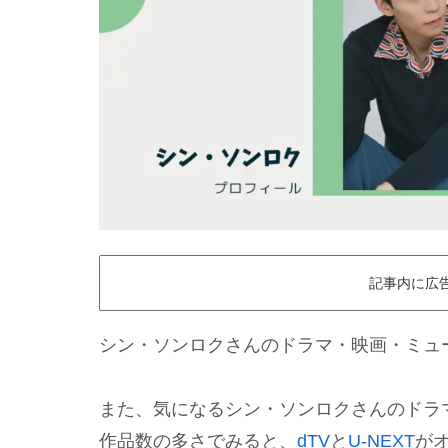
記事内に広
シン・ソンロクさんのドラマ・映画・ミュ
また、気になるシン・ソンロクさんのドラ
作品数の多さでみると、
dTV
と
U-NEXT
が