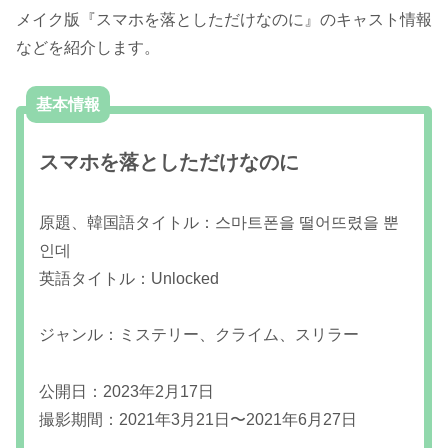
メイク版『スマホを落としただけなのに』のキャスト情報
などを紹介します。
基本情報
スマホを落としただけなのに
原題、韓国語タイトル：스마트폰을 떨어뜨렸을 뿐
인데
英語タイトル：Unlocked
ジャンル：ミステリー、クライム、スリラー
公開日：2023年2月17日
撮影期間：2021年3月21日〜2021年6月27日