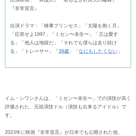
『非常宣言』
出演ドラマ：「検事プリンセス」「太陽を抱く月」
「応答せよ1997」「ミセン〜未生〜」「王は愛す
る」「他人は地獄だ」「それでも僕らは走り続け
る」「トレーサー」「
39歳
」「
なにもしたくない
」
イム・シワンさんは、「ミセン〜未生〜」での演技が高く
評価された、元祖演技ドル（演技も出来るアイドル）で
す。
2023年に映画『非常宣言』が日本でも公開された他、