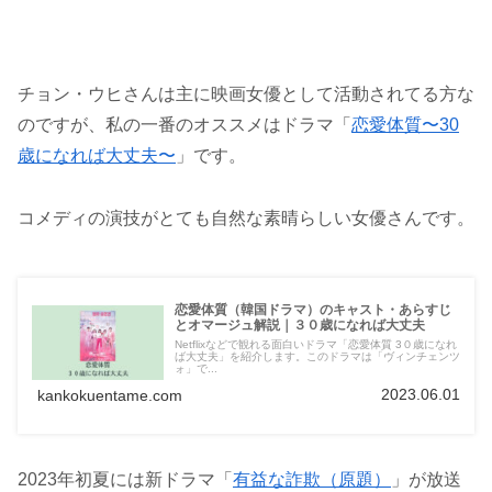
チョン・ウヒさんは主に映画女優として活動されてる方な
のですが、私の一番のオススメはドラマ「
恋愛体質〜30
歳になれば大丈夫〜
」です。
コメディの演技がとても自然な素晴らしい女優さんです。
恋愛体質（韓国ドラマ）のキャスト・あらすじ
とオマージュ解説｜３０歳になれば大丈夫
Netflixなどで観れる面白いドラマ「恋愛体質 3０歳になれ
ば大丈夫」を紹介します。このドラマは「ヴィンチェンツ
ォ」で...
2023.06.01
kankokuentame.com
2023年初夏には新ドラマ「
有益な詐欺（原題）
」が放送