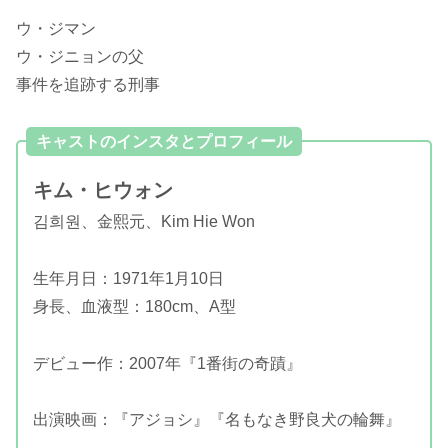
ウ・ジマン
ウ・ジニョンの父
事件を追跡する刑事
キャストのインスタとプロフィール
キム・ヒウォン
김희원、金熙元、Kim Hie Won
生年月日：1971年1月10日
身長、血液型：180cm、A型
デビュー作：2007年『1番街の奇蹟』
出演映画：『アジョシ』『名もなき野良犬の輪舞』