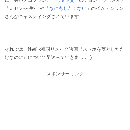
に『哭声／コクソン』「
恋愛体質
」のチョン・ウヒさんと
「ミセン-未生-」や「
なにもしたくない
」のイム・シワン
さんがキャスティングされています。
それでは、Netflix韓国リメイク映画『スマホを落としただ
けなのに』について早速みていきましょう！
スポンサーリンク