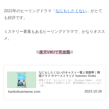
2022年のヒーリングドラマ「
なにもしたくない
」がとて
も好評です。
ミステリー要素もあるヒーリングドラマで、かなりオスス
メ。
\\\
楽天VIKIで見放題
///
なにもしたくないのキャスト一覧と視聴率｜韓
国ドラマ サマーストライク Summer Strike
韓国ドラマ「なにもしたくない（Summer Strike）」のキ
ャスト情報などを紹介します。基本情報なにもしたくない
（原...
2023.10.26
kankokuentame.com