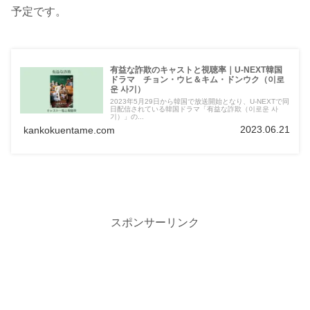
予定です。
有益な詐欺のキャストと視聴率｜U-NEXT韓国
ドラマ チョン・ウヒ＆キム・ドンウク（이로
운 사기）
2023年5月29日から韓国で放送開始となり、U-NEXTで同
日配信されている韓国ドラマ「有益な詐欺（이로운 사
기）」の...
2023.06.21
kankokuentame.com
スポンサーリンク