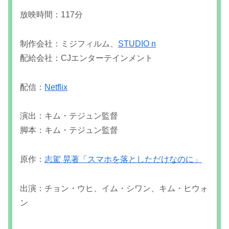
放映時間：117分
制作会社：ミジフィルム、
STUDIO n
配給会社：CJエンターテインメント
配信：
Netflix
演出：キム・テジュン監督
脚本：キム・テジュン監督
原作：
志駕 晃著「スマホを落としただけなのに」
出演：チョン・ウヒ、イム・シワン、キム・ヒウォ
ン