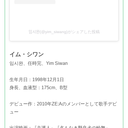
임시완(@yim_siwang)がシェアした投稿
イム・シワン
임시완、任時完、Yim Siwan
生年月日：1998年12月1日
身長、血液型：175cm、B型
デビュー作：2010年ZE:Aのメンバーとして歌手デビ
ュー
出演映画：『弁護人』『名もなき野良犬の輪舞』