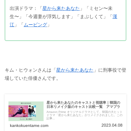
出演ドラマ：「
星から来たあなた
」「ミセン〜未
生〜」「今週妻が浮気します」「まぶしくて」「
漢
江
」「
ムービング
」
キム・ヒウォンさんは「
星から来たあなた
」に刑事役で登
場していた俳優さんです。
星から来たあなたのキャストと視聴率｜韓国の
日本リメイク版のキャスト比較一覧 アマプラ
Amazon Prime オリジナルドラマとして、韓国の大ヒット
ドラマ「星から来たあなた」がリメイクされました。この
記事...
2023.04.08
kankokuentame.com