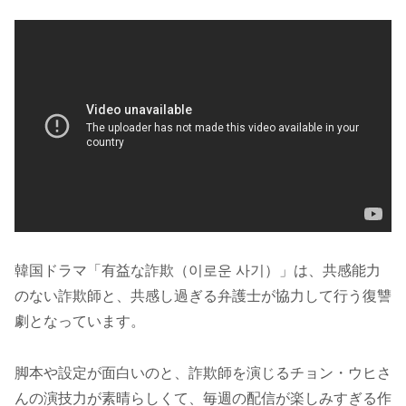
韓国ドラマ「有益な詐欺（이로운 사기）」は、共感能力
のない詐欺師と、共感し過ぎる弁護士が協力して行う復讐
劇となっています。
脚本や設定が面白いのと、詐欺師を演じるチョン・ウヒさ
んの演技力が素晴らしくて、毎週の配信が楽しみすぎる作