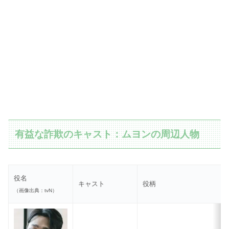
有益な詐欺のキャスト：ムヨンの周辺人物
役名
キャスト
役柄
（画像出典：tvN）