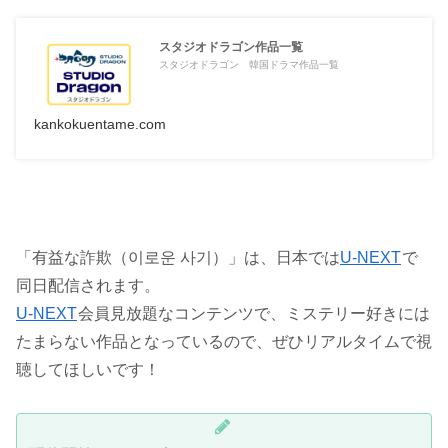
スタジオドラゴン作品一覧
スタジオドラゴン 韓国ドラマ作品一覧
kankokuentame.com
「有益な詐欺（이로운 사기）」は、日本では
U-NEXT
で
同日配信されます。
U-NEXT
会員見放題なコンテンツで、ミステリー好きには
たまらない作品となっているので、ぜひリアルタイムで視
聴してほしいです！