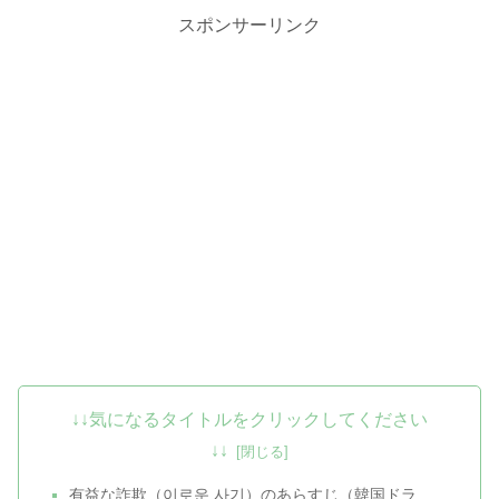
スポンサーリンク
↓↓気になるタイトルをクリックしてください
↓↓
有益な詐欺（이로운 사기）のあらすじ（韓国ドラ