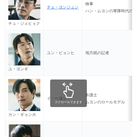
検事
チェ・ヨンジュン
ハン・ムヨンの軍隊時代の
チュ・ジェヒョク
ユン・ビョンヒ
地方紙の記者
ユ・ヨンギ
弁護士
イ・ヘヨン
ムヨンのロールモデル
スクロールできます
カン・ギョンホ