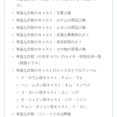
マ）
有益な詐欺のキャスト：主要人物
有益な詐欺のキャスト：ロウムの周辺人物
有益な詐欺のキャスト：ムヨンの周辺人物
有益な詐欺のキャスト：弁護士事務所の人々
有益な詐欺のキャスト：赤目財団の人々
有益な詐欺のキャスト：その他の登場人物
有益な詐欺（이로운 사기）のカメオ・特別出演一覧
（韓国ドラマ）
有益な詐欺のキャストのインスタとプロフィール
イ・ロウム役キャスト：チョン・ウヒ
ハン・ムヨン役キャスト：キム・ドンウク
コ・ヨハン役キャスト：ユン・バク
モ・ジェイン役キャスト：パク・ソジン
チョン・ダジョン役キャスト：イ・ヨン
有益な詐欺：ソン・ドクホは降板