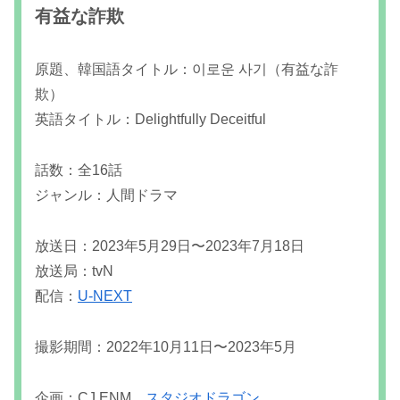
有益な詐欺
原題、韓国語タイトル：이로운 사기（有益な詐
欺）
英語タイトル：Delightfully Deceitful
話数：全16話
ジャンル：人間ドラマ
放送日：2023年5月29日〜2023年7月18日
放送局：tvN
配信：
U-NEXT
撮影期間：2022年10月11日〜2023年5月
企画：CJ ENM、
スタジオドラゴン