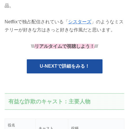
品。
Netflixで独占配信されている「
シスターズ
」のようなミス
テリーが好きな方はきっと好きな作風だと思います。
\\\
リアルタイムで視聴しよう！
///
U-NEXTで詳細をみる！
有益な詐欺のキャスト：主要人物
役名
キャスト
役柄