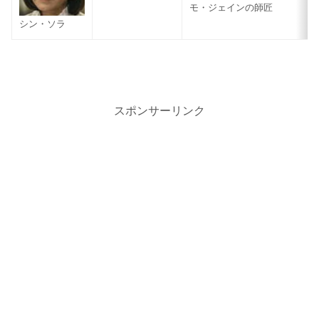
モ・ジェインの師匠
シン・ソラ
スポンサーリンク