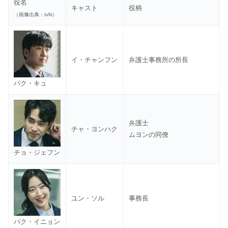
役名
キャスト
役柄
（画像出典：tvN）
イ・チャンフン
弁護士事務所の所長
パク・キュ
弁護士
チャ・ヨンハク
ムヨンの同僚
チョ・ジェフン
ユン・ソル
事務長
パク・イニョン