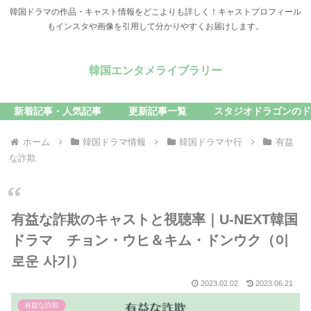
韓国ドラマの作品・キャスト情報をどこよりも詳しく！キャストプロフィール
もインスタや画像を引用して分かりやすくお届けします。
韓国エンタメライブラリー
新着記事・人気記事
更新記事一覧
スタジオドラゴンのド
ホーム
韓国ドラマ情報
韓国ドラマヤ行
有益
な詐欺
有益な詐欺のキャストと視聴率｜U-NEXT韓国
ドラマ チョン・ウヒ＆キム・ドンウク（이
로운 사기）
2023.02.02
2023.06.21
有益な詐欺