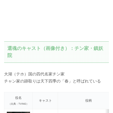
還魂のキャスト（画像付き）：チン家・鎮妖
院
大湖（テホ）国の四代名家チン家
チャン家の跡取りは天下四季の「春」と呼ばれている
役名
キャスト
役柄
（出典：TVING）