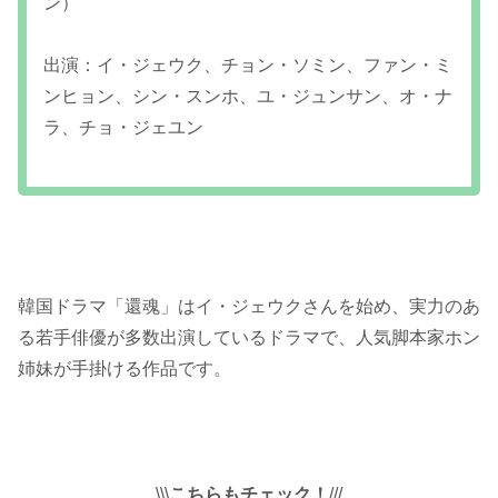
ン）
出演：イ・ジェウク、チョン・ソミン、ファン・ミ
ンヒョン、シン・スンホ、ユ・ジュンサン、オ・ナ
ラ、チョ・ジェユン
韓国ドラマ「還魂」はイ・ジェウクさんを始め、実力のあ
る若手俳優が多数出演しているドラマで、人気脚本家ホン
姉妹が手掛ける作品です。
\\\
こちらもチェック！
///