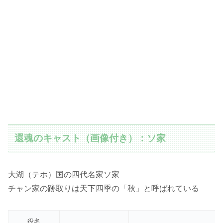
還魂のキャスト（画像付き）：ソ家
大湖（テホ）国の四代名家ソ家
チャン家の跡取りは天下四季の「秋」と呼ばれている
役名