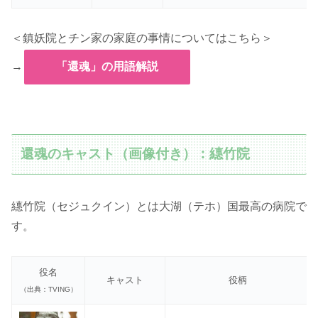
＜鎮妖院とチン家の家庭の事情についてはこちら＞
→
「還魂」の用語解説
還魂のキャスト（画像付き）：繐竹院
繐竹院（セジュクイン）とは大湖（テホ）国最高の病院で
す。
役名
キャスト
役柄
（出典：TVING）