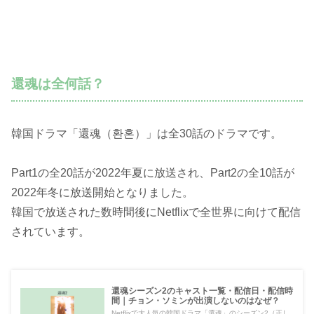
還魂は全何話？
韓国ドラマ「還魂（환혼）」は全30話のドラマです。
Part1の全20話が2022年夏に放送され、Part2の全10話が
2022年冬に放送開始となりました。
韓国で放送された数時間後にNetflixで全世界に向けて配信
されています。
還魂シーズン2のキャスト一覧・配信日・配信時
間｜チョン・ソミンが出演しないのはなぜ？
Netflixで大人気の韓国ドラマ「還魂」のシーズン2（正し