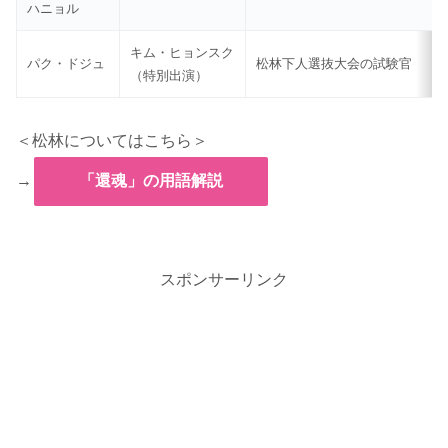
ハニョル
キム・ヒョンスク
パク・ドジュ
松林下人選抜大会の試験官
（特別出演）
＜松林についてはこちら＞
→
「還魂」の用語解説
スポンサーリンク