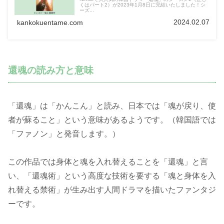
くはパート2）が2023年1月8日に完結いたしました！シ
ーズ...
2024.02.07
kankokuentame.com
還魂の読み方と意味
「還魂」は「かんこん」と読み、日本では「魂が戻り、使
者が蘇ること」という意味があるようです。（韓国語では
「ファノン」と発音します。）
この作品では身体と魂を入れ替えることを「還魂」と言
い、「還魂術」という高度な技術を要する「魂と身体を入
れ替える禁術」が生み出す人間ドラマを描いたファンタジ
ーです。