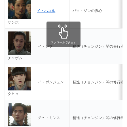
イ・ハユル
パク・ジンの腹心
サンホ
スクロールできます
イ・ジフ
精進（チョンジン）閣の修行者
チャボム
イ・ボンジュン
精進（チョンジン）閣の修行者
クヒョ
チュ・ミンス
精進（チョンジン）閣の修行者