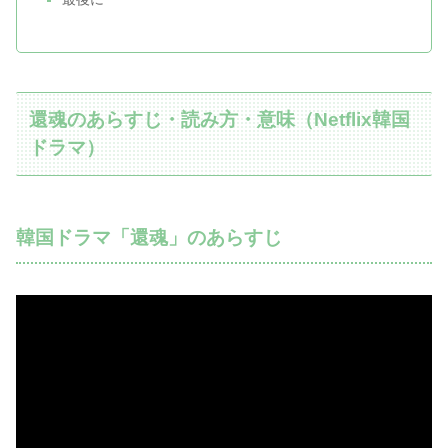
還魂のあらすじ・読み方・意味（Netflix韓国
ドラマ）
韓国ドラマ「還魂」のあらすじ