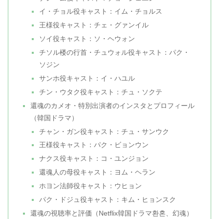
イ・チョル役キャスト：イム・チョルス
王様役キャスト：チェ・グァンイル
ソイ役キャスト：ソ・ヘウォン
チソル楼の行首・チュウォル役キャスト：パク・
ソジン
サンホ役キャスト：イ・ハユル
チン・ウタク役キャスト：チュ・ソクテ
還魂のカメオ・特別出演者のインスタとプロフィール
（韓国ドラマ）
チャン・ガン役キャスト：チュ・サンウク
王様役キャスト：パク・ビョンウン
ナクス役キャスト：コ・ユンジョン
還魂人の母役キャスト：ヨム・ヘラン
ホヨン法師役キャスト：ウヒョン
パク・ドジュ役キャスト：キム・ヒョンスク
還魂の視聴率と評価（Netflix韓国ドラマ환혼、幻魂）