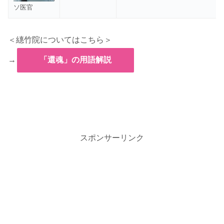
ソ医官
＜繐竹院についてはこちら＞
→
「還魂」の用語解説
スポンサーリンク