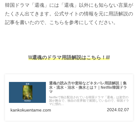
韓国ドラマ「還魂」には「還魂」以外にも知らない言葉が
たくさん出てきます。公式サイトの情報を元に用語解説の
記事を書いたので、こちらを参考にしてください。
\\\還魂のドラマ用語解説はこちら！///
還魂の読み方や意味などネタバレ用語解説｜集
水・流水・治水・換水とは？｜Netflix韓国ドラ
マ
Netflixで独占配信されている韓国ドラマ「還魂」は架空の
国が舞台で、独自の世界観で展開しているので、韓国ドラ
マに慣れ...
2024.02.07
kankokuentame.com