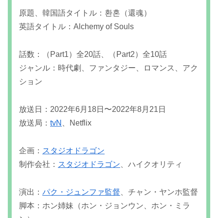
原題、韓国語タイトル：환혼（還魂）
英語タイトル：Alchemy of Souls
話数：（Part1）全20話、（Part2）全10話
ジャンル：時代劇、ファンタジー、ロマンス、アク
ション
放送日：2022年6月18日〜2022年8月21日
放送局：
tvN
、Netflix
企画：
スタジオドラゴン
制作会社：
スタジオドラゴン
、ハイクオリティ
演出：
パク・ジュンファ監督
、チャン・ヤンホ監督
脚本：ホン姉妹（ホン・ジョンウン、ホン・ミラ