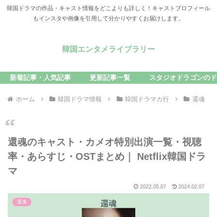
韓国ドラマの作品・キャスト情報をどこよりも詳しく！キャストプロフィール
もインスタや画像を引用して分かりやすくお届けします。
韓国エンタメライブラリー
新着記事・人気記事
更新記事一覧
スタジオドラゴンのド
ホーム
韓国ドラマ情報
韓国ドラマカ行
還魂
還魂のキャスト・カメオ特別出演一覧・視聴
率・あらすじ・OSTまとめ｜ Netflix韓国ドラ
マ
2022.05.07
2024.02.07
還魂