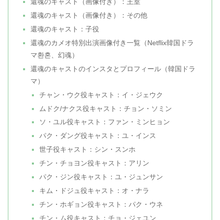
還魂のキャスト（画像付き）：王室
還魂のキャスト（画像付き）：その他
還魂のキャスト：子役
還魂のカメオ特別出演画像付き一覧（Netflix韓国ドラ
マ환혼、幻魂）
還魂のキャストのインスタとプロフィール（韓国ドラ
マ）
チャン・ウク役キャスト：イ・ジェウク
ムドク/ナクス役キャスト：チョン・ソミン
ソ・ユル役キャスト：ファン・ミンヒョン
パク・ダング役キャスト：ユ・インス
世子役キャスト：シン・スンホ
チン・チョヨン役キャスト：アリン
パク・ジン役キャスト：ユ・ジュンサン
キム・ドジュ役キャスト：オ・ナラ
チン・ホギョン役キャスト：パク・ウネ
チン・ム役キャスト：チョ・ジェユン