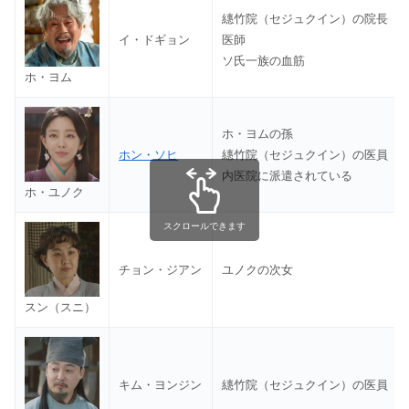
繐竹院（セジュクイン）の院長
イ・ドギョン
医師
ソ氏一族の血筋
ホ・ヨム
ホ・ヨムの孫
ホン・ソヒ
繐竹院（セジュクイン）の医員
内医院に派遣されている
ホ・ユノク
スクロールできます
チョン・ジアン
ユノクの次女
スン（スニ）
キム・ヨンジン
繐竹院（セジュクイン）の医員