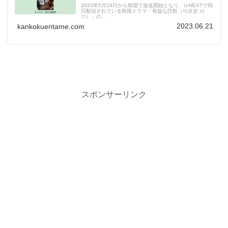
2023年5月29日から韓国で放送開始となり、U-NEXTで同
日配信されている韓国ドラマ「有益な詐欺（이로운 사
기）」の...
2023.06.21
kankokuentame.com
スポンサーリンク