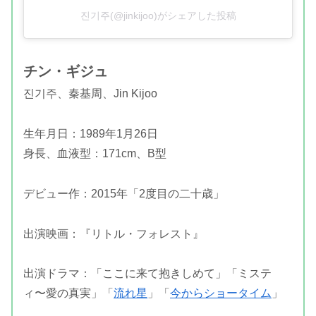
진기주(@jinkijoo)がシェアした投稿
チン・ギジュ
진기주、秦基周、Jin Kijoo
生年月日：1989年1月26日
身長、血液型：171cm、B型
デビュー作：2015年「2度目の二十歳」
出演映画：『リトル・フォレスト』
出演ドラマ：「ここに来て抱きしめて」「ミステ
ィ〜愛の真実」「
流れ星
」「
今からショータイム
」