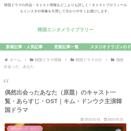
韓国ドラマの作品・キャスト情報をどこよりも詳しく！キャストプロフィール
もインスタや画像を引用して分かりやすくお届けします。
韓国エンタメライブラリー
新着記事・人気記事
更新記事一覧
スタジオドラゴンのド
ホーム
韓国ドラマ情報
韓国ドラマカ行
偶然
出会った、あなた
偶然出会ったあなた（原題）のキャスト一
覧・あらすじ・OST｜キム・ドンウク主演韓
国ドラマ
2023.01.01
2023.03.31
偶然出会った、あなた