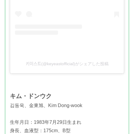
키이스트(@keyeastofficial)がシェアした投稿
キム・ドンウク
김동욱、
金東旭、Kim Dong-wook
生年月日：1983年7月29日生まれ
身長、血液型：175cm、B型