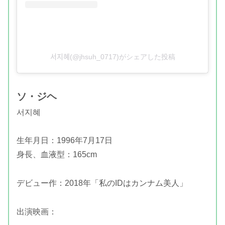
서지혜(@jhsuh_0717)がシェアした投稿
ソ・ジヘ
서지혜
生年月日：1996年7月17日
身長、血液型：165cm
デビュー作：2018年「私のIDはカンナム美人」
出演映画：