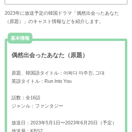
2023年に放送予定の韓国ドラマ「偶然出会ったあなた
（原題）」のキャスト情報などを紹介します。
基本情報
偶然出会ったあなた（原題）
原題、韓国語タイトル：어쩌다 마주친, 그대
英語タイトル：Run Into You
話数：全16話
ジャンル：ファンタジー
放送日：2023年5月1日〜2023年6月20日（予定）
放送局：KBS2