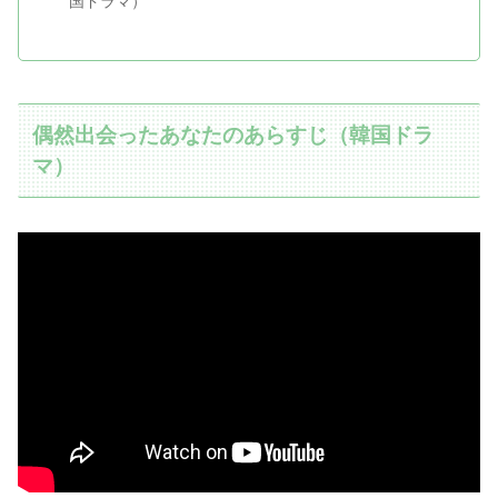
国ドラマ）
偶然出会ったあなたのあらすじ（韓国ドラ
マ）