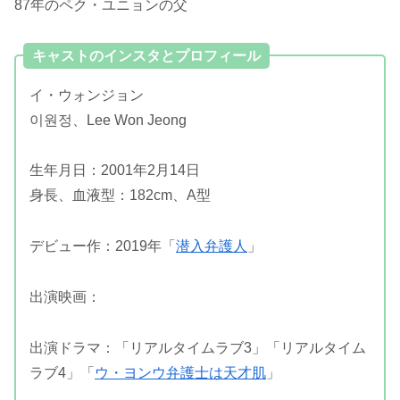
87年のペク・ユニョンの父
キャストのインスタとプロフィール
イ・ウォンジョン
이원정、Lee Won Jeong
生年月日：2001年2月14日
身長、血液型：182cm、A型
デビュー作：2019年「
潜入弁護人
」
出演映画：
出演ドラマ：「リアルタイムラブ3」「リアルタイム
ラブ4」「
ウ・ヨンウ弁護士は天才肌
」