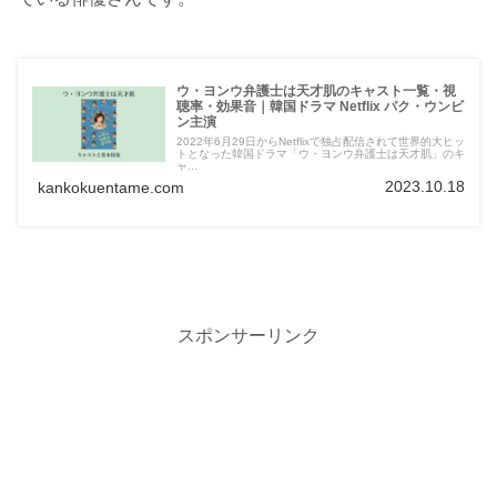
ウ・ヨンウ弁護士は天才肌のキャスト一覧・視
聴率・効果音｜韓国ドラマ Netflix パク・ウンビ
ン主演
2022年6月29日からNetflixで独占配信されて世界的大ヒッ
トとなった韓国ドラマ「ウ・ヨンウ弁護士は天才肌」のキ
ャ...
2023.10.18
kankokuentame.com
スポンサーリンク