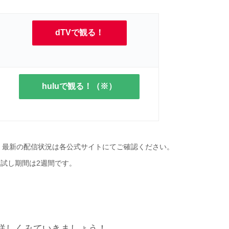
dTVで観る！
huluで観る！（※）
す。最新の配信状況は各公式サイトにてご確認ください。
のお試し期間は2週間です。
詳しくみていきましょう！