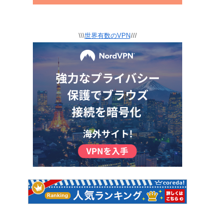
\\\
世界有数のVPN
///