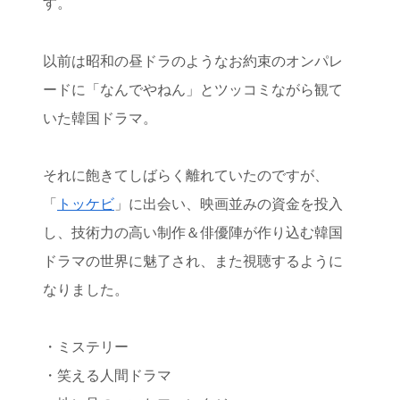
す。
以前は昭和の昼ドラのようなお約束のオンパレ
ードに「なんでやねん」とツッコミながら観て
いた韓国ドラマ。
それに飽きてしばらく離れていたのですが、
「
トッケビ
」に出会い、映画並みの資金を投入
し、技術力の高い制作＆俳優陣が作り込む韓国
ドラマの世界に魅了され、また視聴するように
なりました。
・ミステリー
・笑える人間ドラマ