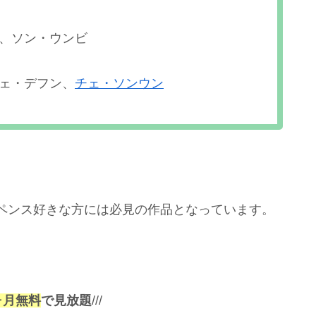
、ソン・ウンビ
ェ・デフン、
チェ・ソンウン
ペンス好きな方には必見の作品となっています。
ヶ月無料
で見放題
///