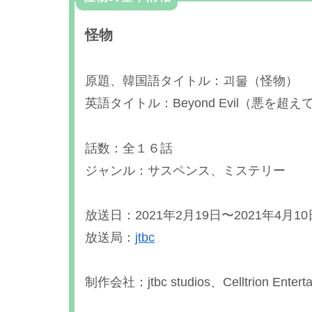
怪物
原題、韓国語タイトル：괴물（怪物）
英語タイトル：Beyond Evil（悪を超え
話数：全１６話
ジャンル：サスペンス、ミステリー
放送日：2021年2月19日〜2021年4月10
放送局：
jtbc
制作会社：jtbc studios、Celltrion Enterta