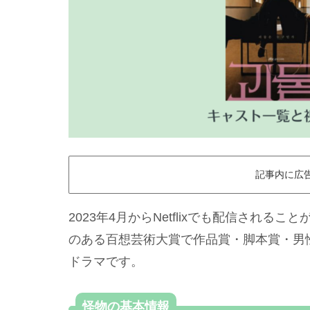
記事内に広
2023年4月からNetflixでも配信され
のある百想芸術大賞で作品賞・脚本賞・男
ドラマです。
怪物の基本情報