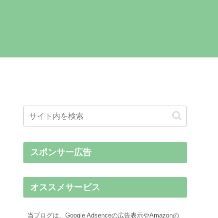
スポンサー広告
オススメサービス
当ブログは、Google Adsenceの広告表示やAmazonの