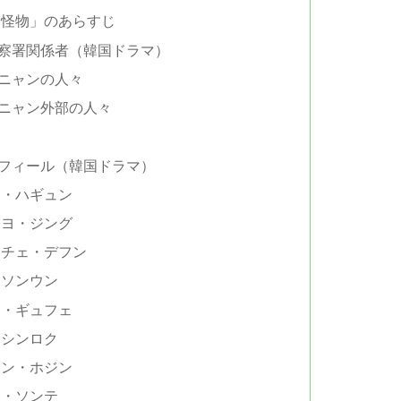
「怪物」のあらすじ
察署関係者（韓国ドラマ）
ニャンの人々
ニャン外部の人々
フィール（韓国ドラマ）
ン・ハギュン
：ヨ・ジング
：チェ・デフン
・ソンウン
イ・ギュフェ
・シンロク
ョン・ホジン
ホ・ソンテ