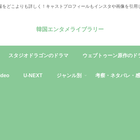
報をどこよりも詳しく！キャストプロフィールもインスタや画像を引用
韓国エンタメライブラリー
スタジオドラゴンのドラマ
ウェブトゥーン原作のド
ideo
U-NEXT
ジャンル別
考察・ネタバレ・