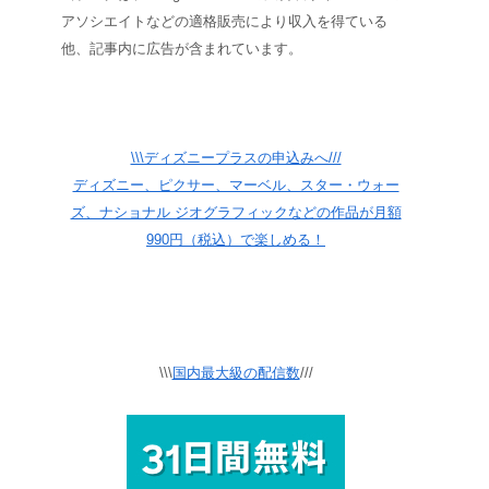
アソシエイトなどの適格販売により収入を得ている
他、記事内に広告が含まれています。
\\\ディズニープラスの申込みへ///
ディズニー、ピクサー、マーベル、スター・ウォー
ズ、ナショナル ジオグラフィックなどの作品が月額
990円（税込）で楽しめる！
\\\
国内最大級の配信数
///