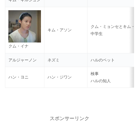
クム・ミョンセとキム・
キム・アソン
中学生
クム・イナ
アルジャーノン
ネズミ
ハルのペット
検事
ハン・ヨニ
ハン・ジワン
ハルの知人
スポンサーリンク