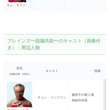
キム・モラン
ブレインズ〜頭脳共助〜のキャスト（画像付
き）：周辺人物
役名
キャスト
役柄
（画像出典：KBS2）
服役中の殺人鬼
チョン・ドンファン
神経外科医