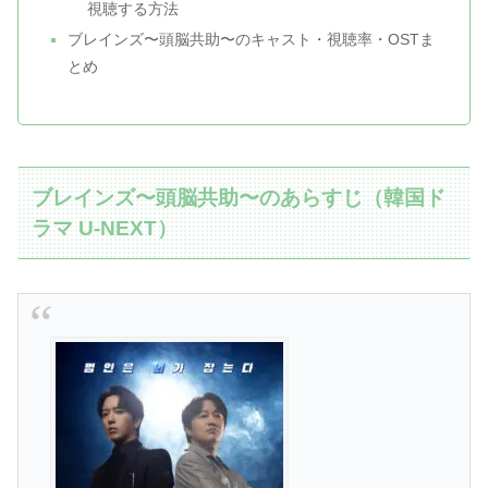
視聴する方法
ブレインズ〜頭脳共助〜のキャスト・視聴率・OSTま
とめ
ブレインズ〜頭脳共助〜のあらすじ（韓国ド
ラマ U-NEXT）