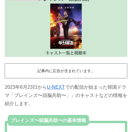
記事内に広告が含まれています。
2023年6月23日から
U-NEXT
での配信が始まった韓国ドラ
マ「ブレインズ〜頭脳共助〜」」のキャストなどの情報を
紹介します。
ブレインズ〜頭脳共助〜の基本情報