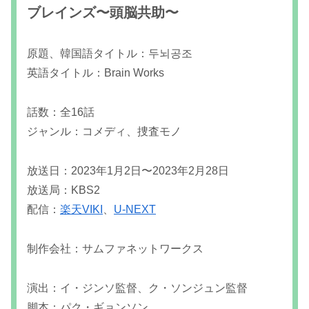
ブレインズ〜頭脳共助〜
原題、韓国語タイトル：두뇌공조
英語タイトル：Brain Works
話数：全16話
ジャンル：コメディ、捜査モノ
放送日：2023年1月2日〜2023年2月28日
放送局：KBS2
配信：
楽天VIKI
、
U-NEXT
制作会社：サムファネットワークス
演出：イ・ジンソ監督、ク・ソンジュン監督
脚本：パク・ギョンソン