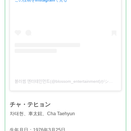
블러썸 엔터테인먼트(@blossom_entertainment)がシェアした投稿
チャ・テヒョン
차태현、車太鉉、Cha Taehyun
生年月日：1976年3月25日