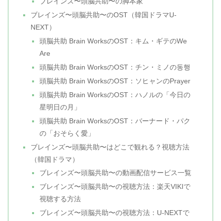
ブレインズ〜頭脳共助〜の脚本家
ブレインズ〜頭脳共助〜のOST（韓国ドラマU-
NEXT）
頭脳共助 Brain WorksのOST：キム・ギテのWe
Are
頭脳共助 Brain WorksのOST：チン・ミノの동행
頭脳共助 Brain WorksのOST：ソヒャンのPrayer
頭脳共助 Brain WorksのOST：ハノルの「今日の
星明日の月」
頭脳共助 Brain WorksのOST：バーナード・パク
の「おそらく愛」
ブレインズ〜頭脳共助〜はどこで観れる？視聴方法
（韓国ドラマ）
ブレインズ〜頭脳共助〜の動画配信サービス一覧
ブレインズ〜頭脳共助〜の視聴方法：楽天VIKIで
視聴する方法
ブレインズ〜頭脳共助〜の視聴方法：U-NEXTで