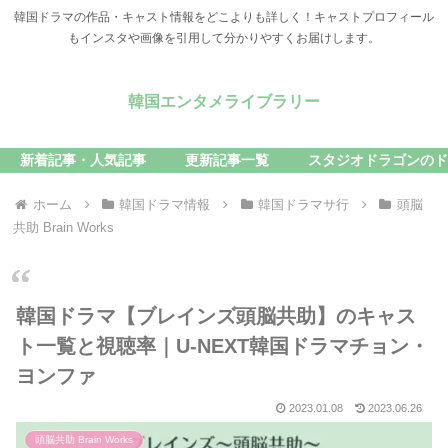
韓国ドラマの作品・キャスト情報をどこよりも詳しく！キャストプロフィール
もインスタや画像を引用して分かりやすくお届けします。
韓国エンタメライブラリー
新着記事・人気記事
更新記事一覧
スタジオドラゴンのド
ホーム
韓国ドラマ情報
韓国ドラマサ行
頭脳
共助 Brain Works
韓国ドラマ【ブレインズ頭脳共助】のキャス
ト一覧と視聴率｜U-NEXT韓国ドラマチョン・
ヨンファ
2023.01.08
2023.06.26
頭脳共助 Brain Works