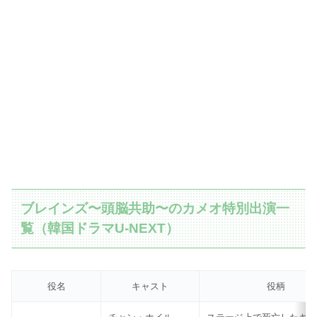
ブレインズ〜頭脳共助〜のカメオ特別出演一
覧（韓国ドラマU-NEXT）
役名
キャスト
役柄