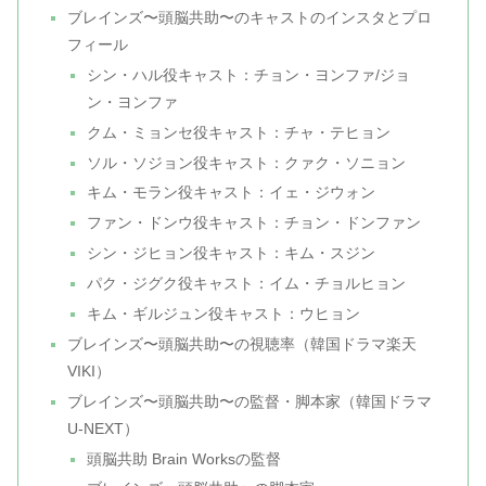
ブレインズ〜頭脳共助〜のキャストのインスタとプロ
フィール
シン・ハル役キャスト：チョン・ヨンファ/ジョ
ン・ヨンファ
クム・ミョンセ役キャスト：チャ・テヒョン
ソル・ソジョン役キャスト：クァク・ソニョン
キム・モラン役キャスト：イェ・ジウォン
ファン・ドンウ役キャスト：チョン・ドンファン
シン・ジヒョン役キャスト：キム・スジン
パク・ジグク役キャスト：イム・チョルヒョン
キム・ギルジュン役キャスト：ウヒョン
ブレインズ〜頭脳共助〜の視聴率（韓国ドラマ楽天
VIKI）
ブレインズ〜頭脳共助〜の監督・脚本家（韓国ドラマ
U-NEXT）
頭脳共助 Brain Worksの監督