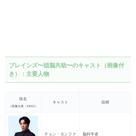
ブレインズ〜頭脳共助〜のキャスト（画像付
き）：主要人物
役名
キャスト
役柄
（画像出典：KBS2）
チョン・ヨンファ
脳科学者