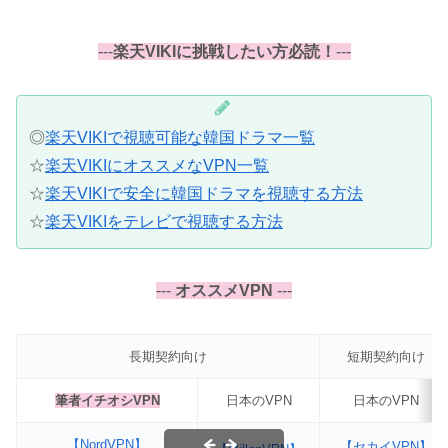
---
楽天VIKIに挑戦したい方必読！
---
◎
楽天VIKIで視聴可能な韓国ドラマ一覧
☆
楽天VIKIにオススメなVPN一覧
☆
楽天VIKIで安全に韓国ドラマを視聴する方法
☆
楽天VIKIをテレビで視聴する方法
---
オススメVPN
---
長期契約向け
短期契約向け
筆者イチオシVPN
日本のVPN
日本のVPN
【NordVPN】
【セカイVPN】