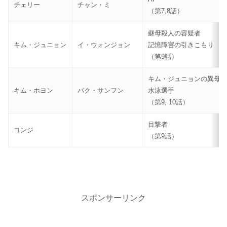
チェリー
チャン・ミ
（第7,8話）
継母殺人の容疑者
キム・ジュニョン
イ・ウォンジョン
記憶障害の引きこもり
（第9話）
キム・ジュニョンの異母
キム・ホヨン
パク・サンフン
水泳選手
（第9, 10話）
目撃者
ヨンジ
（第9話）
スポンサーリンク