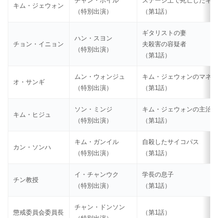
チャン・ホイル
ステージ上で死亡したギ
キム・ジェウォン
（特別出演）
（第1話）
ギタリストの妻
ハン・スヨン
チョン・イニョン
夫殺害の容疑者
（特別出演）
（第1話）
ムン・ウォンジュ
キム・ジェウォンのマネ
オ・サンギ
（特別出演）
（第1話）
ソン・ミンジ
キム・ジェウォンの主治
キム・ヒジュ
（特別出演）
（第1話）
キム・ガンイル
自殺したサイコパス
カン・ソンハ
（特別出演）
（第1話）
イ・チャンウク
学長の息子
チン教授
（特別出演）
（第1話）
チャン・ドンソン
懲戒委員会委員長
（第1話）