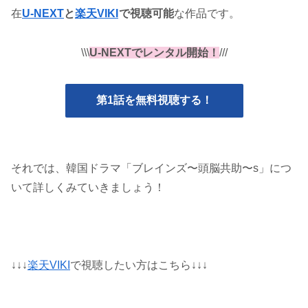
在
U-NEXT
と
楽天VIKI
で視聴可能
な作品です。
\\\
U-NEXTでレンタル開始！
///
第1話を無料視聴する！
それでは、韓国ドラマ「ブレインズ〜頭脳共助〜s」につ
いて詳しくみていきましょう！
↓↓↓
楽天VIKI
で視聴したい方はこちら↓↓↓