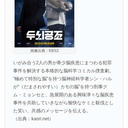
画像出典：KBS2
いがみ合う2人の男が希少脳疾患にまつわる犯罪
事件を解決する本格的な脳科学コミカル捜査劇。
“極めて特別な脳”を持つ脳神経科学者シン・ハル
が“（だまされやすい）カモの脳”を持つ刑事ク
ム・ミョンセと、急展開のある興味津々な脳疾患
事件を共助していきながら愉快なケミと殺伐とし
た笑い、共感のメッセージを伝える。
（出典：kaori.net）