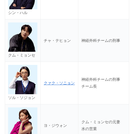
シン・ハル
チャ・テヒョン
神経外科チームの刑事
クム・ミョンセ
神経外科チームの刑事
クァク・ソニョン
チーム長
ソル・ソジョン
クム・ミョンセの元妻
ヨ・ジウォン
水の営業