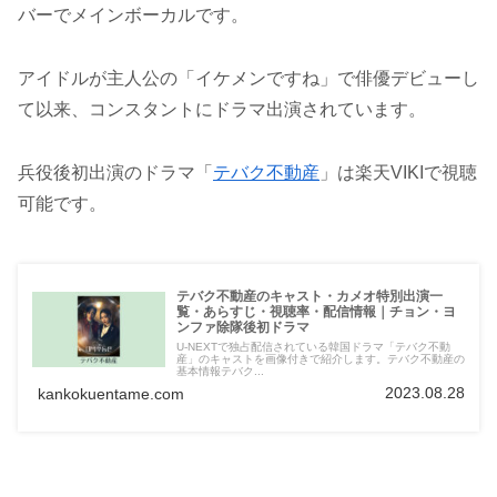
バーでメインボーカルです。
アイドルが主人公の「イケメンですね」で俳優デビューし
て以来、コンスタントにドラマ出演されています。
兵役後初出演のドラマ「
テバク不動産
」は楽天VIKIで視聴
可能です。
テバク不動産のキャスト・カメオ特別出演一
覧・あらすじ・視聴率・配信情報｜チョン・ヨ
ンファ除隊後初ドラマ
U-NEXTで独占配信されている韓国ドラマ「テバク不動
産」のキャストを画像付きで紹介します。テバク不動産の
基本情報テバク...
2023.08.28
kankokuentame.com