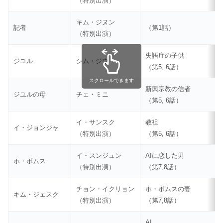
（特別出演）
キム・ジヌン
記者
（第1話）
（特別出演）
失語症の子供
ジユル
シム・ジウ
（第5, 6話）
スクロールできます
新興宗教の信者
ジユルの母
チェ・ミニ
（第5, 6話）
イ・サンスク
教祖
イ・ジョンジャ
（特別出演）
（第5, 6話）
イ・スンジュン
AIに恋した男
ホ・ボムス
（特別出演）
（第7,8話）
チョン・イクリョン
ホ・ボムスの妻
キム・ジェスク
（特別出演）
（第7,8話）
AI