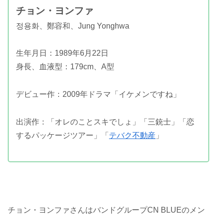
チョン・ヨンファ
정용화、鄭容和、Jung Yonghwa
生年月日：1989年6月22日
身長、血液型：179cm、A型
デビュー作：2009年ドラマ「イケメンですね」
出演作：「オレのことスキでしょ」「三銃士」「恋
するパッケージツアー」「
テバク不動産
」
チョン・ヨンファさんはバンドグループCN BLUEのメン