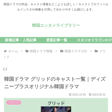
韓国ドラマの作品・キャスト情報をどこよりも詳しく！キャストプロフィール
もインスタや画像を引用して分かりやすくお届けします。
韓国エンタメライブラリー
新着記事・人気記事
更新記事一覧
スタジオドラゴンのド
ホーム
韓国ドラマ情報
韓国ドラマカ行
グリ
ッド
韓国ドラマ グリッドのキャスト一覧｜ディズ
ニープラスオリジナル韓国ドラマ
2022.10.28
2023.05.22
グリッド