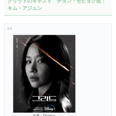
グリッドのキャスト チョン・セビョク役：
キム・アジュン
出典：Disney+