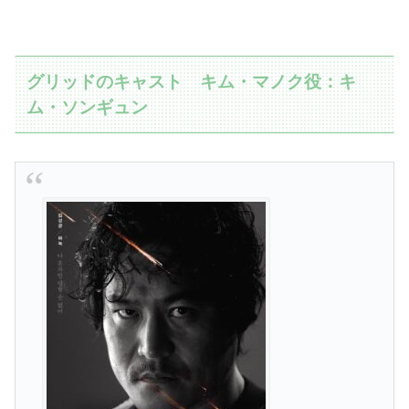
グリッドのキャスト キム・マノク役：キ
ム・ソンギュン