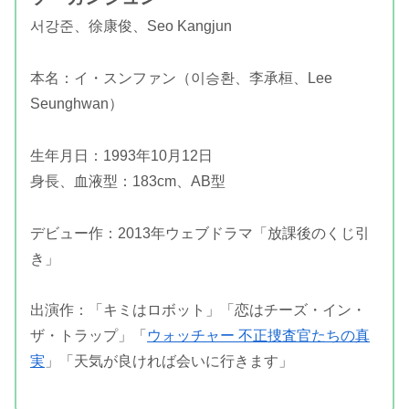
서강준、徐康俊、Seo Kangjun
本名：イ・スンファン（이승환、李承桓、Lee
Seunghwan）
生年月日：1993年10月12日
身長、血液型：183cm、AB型
デビュー作：2013年ウェブドラマ「放課後のくじ引
き」
出演作：「キミはロボット」「恋はチーズ・イン・
ザ・トラップ」「
ウォッチャー 不正捜査官たちの真
実
」「天気が良ければ会いに行きます」