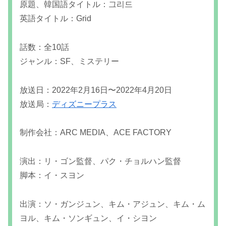
原題、韓国語タイトル：그리드
英語タイトル：Grid
話数：全10話
ジャンル：SF、ミステリー
放送日：2022年2月16日〜2022年4月20日
放送局：
ディズニープラス
制作会社：ARC MEDIA、ACE FACTORY
演出：リ・ゴン監督、パク・チョルハン監督
脚本：イ・スヨン
出演：ソ・ガンジュン、キム・アジュン、キム・ム
ヨル、キム・ソンギュン、イ・シヨン