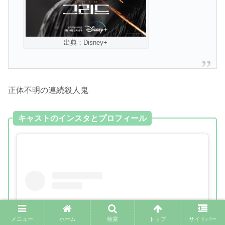
出典：Disney+
正体不明の連続殺人鬼
キャストのインスタとプロフィール
メニュー
ホーム
検索
トップ
サイドバー