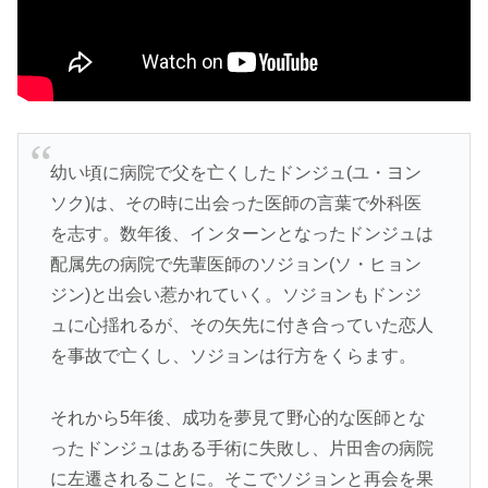
幼い頃に病院で父を亡くしたドンジュ(ユ・ヨン
ソク)は、その時に出会った医師の言葉で外科医
を志す。数年後、インターンとなったドンジュは
配属先の病院で先輩医師のソジョン(ソ・ヒョン
ジン)と出会い惹かれていく。ソジョンもドンジ
ュに心揺れるが、その矢先に付き合っていた恋人
を事故で亡くし、ソジョンは行方をくらます。
それから5年後、成功を夢見て野心的な医師とな
ったドンジュはある手術に失敗し、片田舎の病院
に左遷されることに。そこでソジョンと再会を果