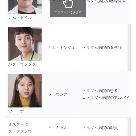
ビョン・ウミン
トルダム病院の麻酔科医
スクロールできます
ナム・ドイル
キム・ミンジェ
トルダム病院の看護師
パク・ウンタク
トルダム病院の患者
ソ・ウンス
→トルダム病院のアルバイト
ウ・ヨナ
ミスター ク
イ・ギュホ
トルダム病院の職員
ク・ファンウ