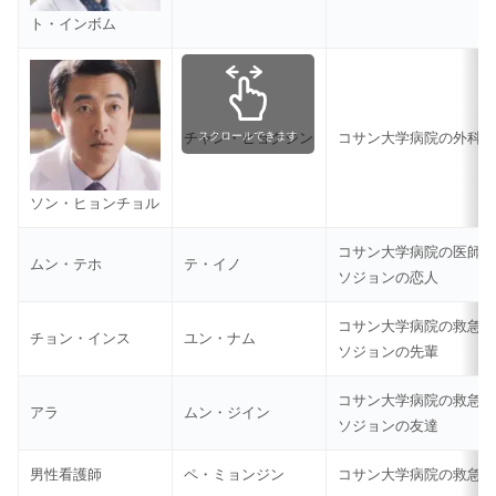
ト・インボム
スクロールできます
チャン・ヒョクジン
コサン大学病院の外科
ソン・ヒョンチョル
コサン大学病院の医師
ムン・テホ
テ・イノ
ソジョンの恋人
コサン大学病院の救急
チョン・インス
ユン・ナム
ソジョンの先輩
コサン大学病院の救急
アラ
ムン・ジイン
ソジョンの友達
男性看護師
ペ・ミョンジン
コサン大学病院の救急