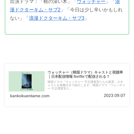
出演ドラマ：「根の深い木」「
ウォッチャー
」「
浪
漫ドクターキム・サブ2
」「今日は少し辛いかもしれ
ない」「
浪漫ドクターキム・サブ3
」
ウォッチャー（韓国ドラマ）キャストと視聴率
｜日本配信情報 Netflixで配信される？
韓国ドラマ「ウォッチャー 不正捜査官たちの真実」のキ
ャストを画像付きで紹介します。韓国ドラマ「ウォッチャ
ー 不正捜査官た...
2023.09.07
kankokuentame.com