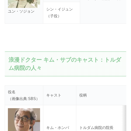
シン・イジュン
ユン・ソジョン
（子役）
浪漫ドクター キム・サブのキャスト：トルダ
ム病院の人々
役名
キャスト
役柄
（画像出典:SBS）
キム・ホンパ
トルダム病院の院長