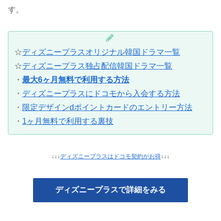
す。
☆
ディズニープラスオリジナル韓国ドラマ一覧
☆
ディズニープラス独占配信韓国ドラマ一覧
・
最大6ヶ月無料で利用する方法
・
ディズニープラスにドコモから入会する方法
・
限定デザインdポイントカードのエントリー方法
・
1ヶ月無料で利用する裏技
↓↓↓
ディズニープラスはドコモ契約がお得
↓↓↓
ディズニープラスで詳細をみる