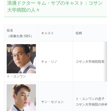
浪漫ドクター キム・サブのキャスト：コサン
大学病院の人々
役名
キャスト
役柄
（画像出典:SBS）
チェ・ジノ
コサン大学病院院長
ト・ユンワン
ト・ユンワンの息子
ヤン・セジョン
コサン大学病院の外科