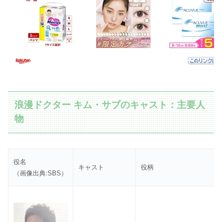
浪漫ドクター キム・サブのキャスト：主要人
物
役名
キャスト
役柄
（画像出典:SBS）