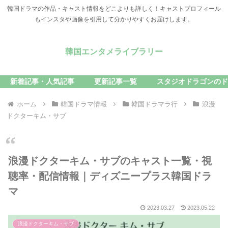
韓国ドラマの作品・キャスト情報をどこよりも詳しく！キャストプロフィール
もインスタや画像を引用して分かりやすくお届けします。
韓国エンタメライブラリー
新着記事・人気記事
更新記事一覧
スタジオドラゴンのド
ホーム
韓国ドラマ情報
韓国ドラマラ行
浪漫
ドクターキム・サブ
浪漫ドクターキム・サブのキャスト一覧・視
聴率・配信情報｜ディズニープラス韓国ドラ
マ
2023.03.27
2023.05.22
浪漫ドクターキム・サブ