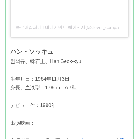
클로버컴퍼니 l 매니지먼트 에이전시(@clover_company)がシェアした投稿
ハン・ソッキュ
한석규、韓石圭、Han Seok-kyu
生年月日：1964年11月3日
身長、血液型：178cm、AB型
デビュー作：1990年
出演映画：