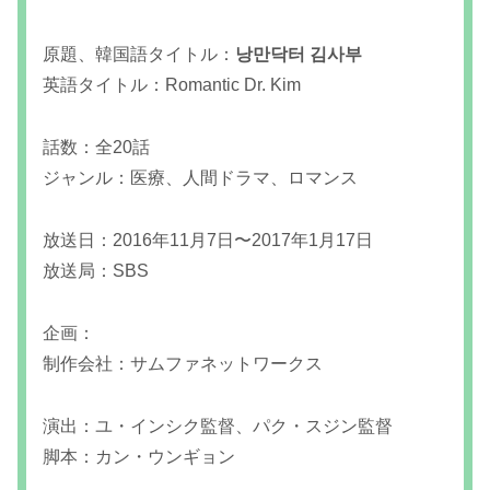
原題、韓国語タイトル：
낭만닥터 김사부
英語タイトル：Romantic Dr. Kim
話数：全20話
ジャンル：医療、人間ドラマ、ロマンス
放送日：2016年11月7日〜2017年1月17日
放送局：SBS
企画：
制作会社：サムファネットワークス
演出：ユ・インシク監督、パク・スジン監督
脚本：カン・ウンギョン