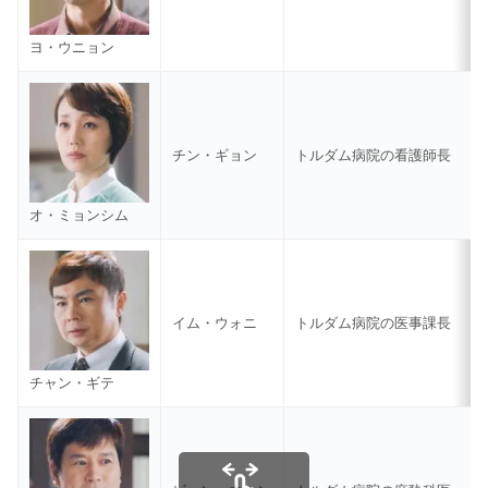
ヨ・ウニョン
チン・ギョン
トルダム病院の看護師長
オ・ミョンシム
イム・ウォニ
トルダム病院の医事課長
チャン・ギテ