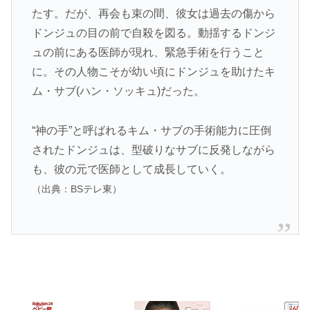
たす。だが、再会も束の間、彼女は過去の傷から
ドンジュの目の前で自殺を図る。動揺するドンジ
ュの前にある医師が現れ、緊急手術を行うこと
に。その人物こそが幼い頃にドンジュを助けたキ
ム・サブ(ハン・ソッキュ)だった。
“神の手”と呼ばれるキム・サブの手術能力に圧倒
されたドンジュは、型破りなサブに反発しながら
も、彼の元で医師として成長していく。
（出典：BSテレ東）