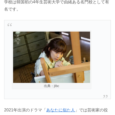
学校は韓国初の4年生芸術大学で由緒ある名門校として有
名です。
出典：jtbc
2021年出演のドラマ「
あなたに似た人
」では芸術家の役