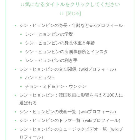
↓↓気になるタイトルをクリックしてください
↓↓
シン・ヒョンビンの身長・年齢などwikiプロフィール
シン・ヒョンビンの学歴
シン・ヒョンビンの身長体重と年齢
シン・ヒョンビンの所属事務所とインスタ
シン・ヒョンビンの利き手
シン・ヒョンビンの交友関係（wikiプロフィール）
ハン・ヒョジュ
チョン・ミド＆アン・ウンジン
シン・ヒョンビン：韓国映画に影響を与える100人に
選ばれる
シン・ヒョンビンの映画一覧（wikiプロフィール）
シン・ヒョンビンのドラマ一覧（wikiプロフィール）
シン・ヒョンビンのミュージックビデオ一覧（wikiプ
ロフィール）