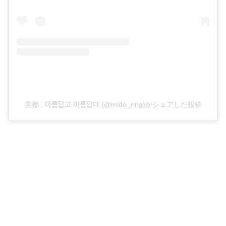
美都 : 아름답고 아름답다.(@mido_ring)がシェアした投稿