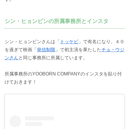
シン・ヒョンビンの所属事務所とインスタ
シン・ヒョンビンさんは「
トッケビ
」で有名になり、４０
を過ぎて映画「
発信制限
」で初主演を果たした
チョ・ウジ
ンさん
と同じ事務所に所属しています。
所属事務所のYOOBORN COMPANYのインスタを貼り付
けておきます！