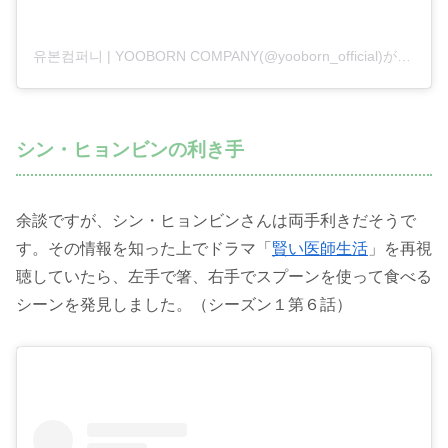
유본컴퍼니 | YOOBORN COMPANY(@yooborn_official)がシェアした投稿
シン・ヒョンビンの利き手
余談ですが、シン・ヒョンビンさんは両手利きだそうで
す。その情報を知った上でドラマ「
賢い医師生活
」を再視
聴していたら、左手で箸、右手でスプーンを使って食べる
シーンを発見しました。（シーズン１第６話）