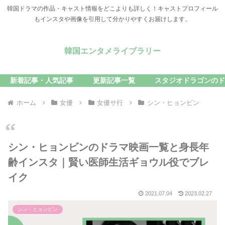
韓国ドラマの作品・キャスト情報をどこよりも詳しく！キャストプロフィール
もインスタや画像を引用して分かりやすくお届けします。
韓国エンタメライブラリー
新着記事・人気記事
更新記事一覧
スタジオドラゴンのド
ホーム
女優
女優サ行
シン・ヒョンビン
シン・ヒョンビンのドラマ映画一覧と身長年
齢インスタ｜賢い医師生活ギョウル役でブレ
イク
2021.07.04
2023.02.27
シン・ヒョンビン