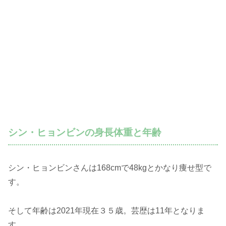
シン・ヒョンビンの身長体重と年齢
シン・ヒョンビンさんは168cmで48kgとかなり痩せ型で
す。
そして年齢は2021年現在３５歳。芸歴は11年となりま
す。