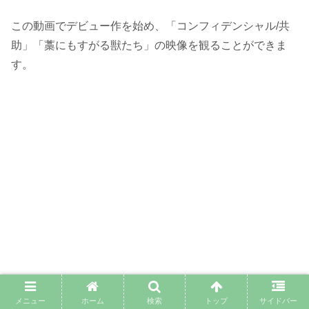
この動画でデビュー作を始め、「コンフィデンシャル/共
助」「藁にもすがる獣たち」の映像を観ることができま
す。
メニュー
ホーム
検索
トップ
サイドバー