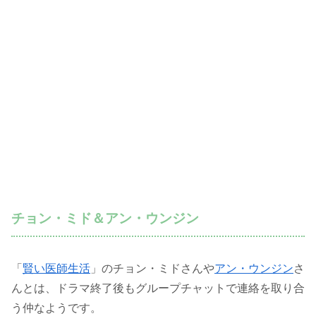
チョン・ミド＆アン・ウンジン
「
賢い医師生活
」のチョン・ミドさんや
アン・ウンジン
さ
んとは、ドラマ終了後もグループチャットで連絡を取り合
う仲なようです。