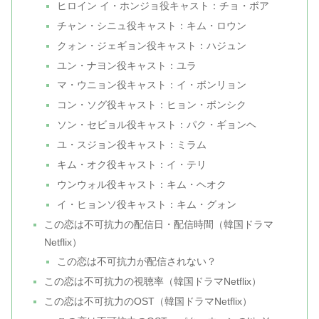
ヒロイン イ・ホンジョ役キャスト：チョ・ボア
チャン・シニュ役キャスト：キム・ロウン
クォン・ジェギョン役キャスト：ハジュン
ユン・ナヨン役キャスト：ユラ
マ・ウニョン役キャスト：イ・ボンリョン
コン・ソグ役キャスト：ヒョン・ボンシク
ソン・セビョル役キャスト：パク・ギョンヘ
ユ・スジョン役キャスト：ミラム
キム・オク役キャスト：イ・テリ
ウンウォル役キャスト：キム・ヘオク
イ・ヒョンソ役キャスト：キム・グォン
この恋は不可抗力の配信日・配信時間（韓国ドラマ
Netflix）
この恋は不可抗力が配信されない？
この恋は不可抗力の視聴率（韓国ドラマNetflix）
この恋は不可抗力のOST（韓国ドラマNetflix）