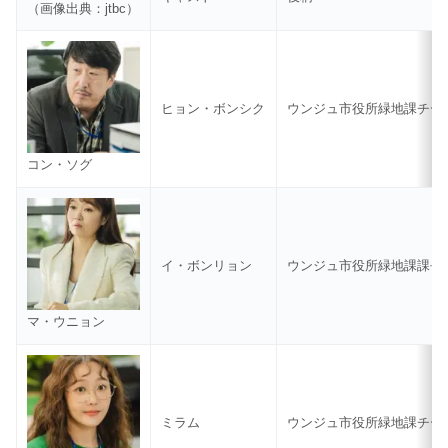
（画像出典：jtbc）
ヒョン・ボンシク
ウンジュ市役所緑地課チー
コン・ソグ
イ・ボンリョン
ウンジュ市役所緑地課課長
マ・ウニョン
ミラム
ウンジュ市役所緑地課チー