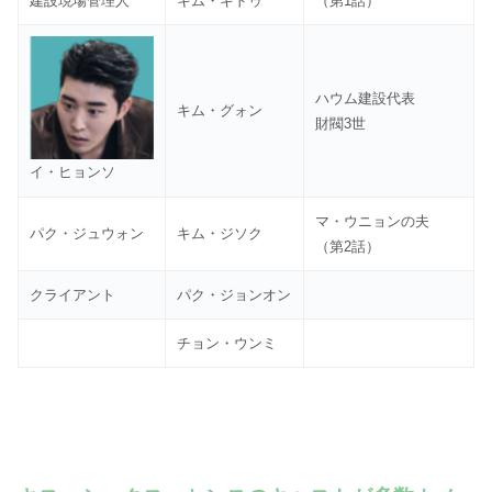
建設現場管理人
キム・ギドゥ
（第1話）
ハウム建設代表
キム・グォン
財閥3世
イ・ヒョンソ
マ・ウニョンの夫
パク・ジュウォン
キム・ジソク
（第2話）
クライアント
パク・ジョンオン
チョン・ウンミ