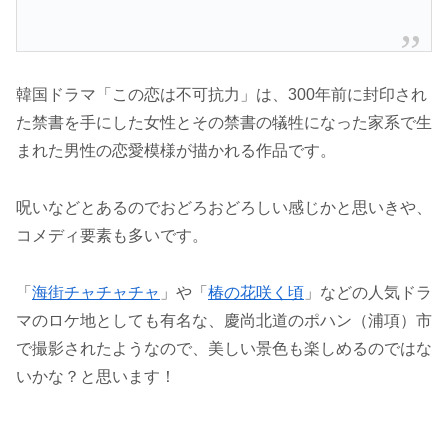
韓国ドラマ「この恋は不可抗力」は、300年前に封印され
た禁書を手にした女性とその禁書の犠牲になった家系で生
まれた男性の恋愛模様が描かれる作品です。
呪いなどとあるのでおどろおどろしい感じかと思いきや、
コメディ要素も多いです。
「
海街チャチャチャ
」や「
椿の花咲く頃
」などの人気ドラ
マのロケ地としても有名な、慶尚北道のポハン（浦項）市
で撮影されたようなので、美しい景色も楽しめるのではな
いかな？と思います！