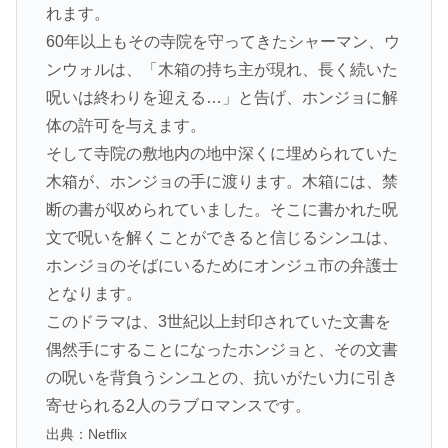
れます。
60年以上もその寺院を守ってきたシャーマン、ウ
ンウォルは、「木箱の持ち主が現れ、長く続いた
呪いは終わりを迎える…」と告げ、ホンジョに解
体の許可を与えます。
そして寺院の敷地内の地中深くに埋められていた
木箱が、ホンジョの手に渡ります。木箱には、禁
断の書が収められていました。そこに書かれた呪
文で呪いを解くことができると信じるシンユは、
ホンジョのそばにいるためにオンジュ市の弁護士
となります。
このドラマは、3世紀以上封印されていた文書を
偶然手にすることになったホンジョと、その文書
の呪いを背負うシンユとの、抗いがたい力に引き
寄せられる2人のラブロマンスです。
出典：Netflix