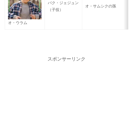
パク・ジェジュン
オ・サムシクの孫
（子役）
オ・ウラム
スポンサーリンク