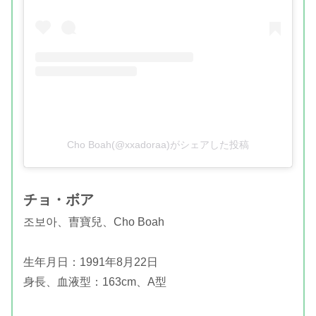
Cho Boah(@xxadoraa)がシェアした投稿
チョ・ボア
조보아、曺寶兒、Cho Boah
生年月日：1991年8月22日
身長、血液型：163cm、A型