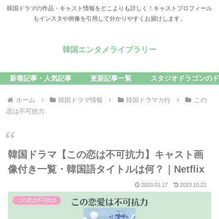
韓国ドラマの作品・キャスト情報をどこよりも詳しく！キャストプロフィール
もインスタや画像を引用して分かりやすくお届けします。
韓国エンタメライブラリー
新着記事・人気記事
更新記事一覧
スタジオドラゴンのド
ホーム
韓国ドラマ情報
韓国ドラマカ行
この
恋は不可抗力
韓国ドラマ【この恋は不可抗力】キャスト画
像付き一覧・韓国語タイトルは何？｜Netflix
2023.01.17
2023.10.22
この恋は不可抗力