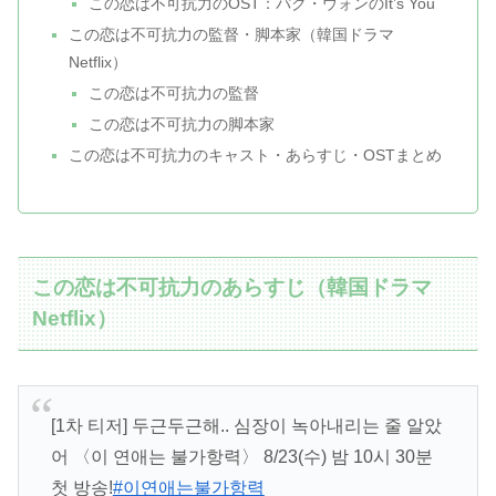
この恋は不可抗力のOST：パク・ウォンのIt’s You
この恋は不可抗力の監督・脚本家（韓国ドラマ
Netflix）
この恋は不可抗力の監督
この恋は不可抗力の脚本家
この恋は不可抗力のキャスト・あらすじ・OSTまとめ
この恋は不可抗力のあらすじ（韓国ドラマ
Netflix）
[1차 티저] 두근두근해.. 심장이 녹아내리는 줄 알았
어 〈이 연애는 불가항력〉 8/23(수) 밤 10시 30분
첫 방송!
#이연애는불가항력