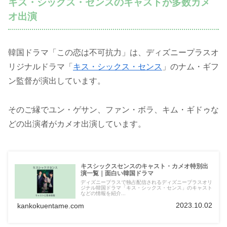
キス・シックス・センスのキャストが多数カメ
オ出演
韓国ドラマ「この恋は不可抗力」は、ディズニープラスオ
リジナルドラマ「
キス・シックス・センス
」のナム・ギフ
ン監督が演出しています。
そのご縁でユン・ゲサン、ファン・ボラ、キム・ギドゥな
どの出演者がカメオ出演しています。
キスシックスセンスのキャスト・カメオ特別出
演一覧｜面白い韓国ドラマ
ディズニープラスで独占配信されるディズニープラスオリ
ジナル韓国ドラマ「キス・シックス・センス」のキャスト
などの情報を紹介...
2023.10.02
kankokuentame.com