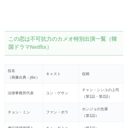
この恋は不可抗力のカメオ特別出演一覧（韓
国ドラマNetflix）
役名
キャスト
役柄
（画像出典：jtbc）
チャン・シンユの上司
法律事務所代表
ユン・ゲサン
（第1話・第2話）
ホンジョの先輩
チョン・ミン
ファン・ボラ
（第1話）