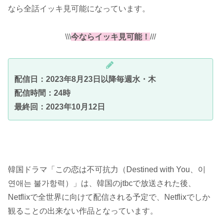
なら全話イッキ見可能になっています。
\\\
今ならイッキ見可能！
///
配信日：2023年8月23日以降毎週水・木
配信時間：24時
最終回：2023年10月12日
韓国ドラマ「この恋は不可抗力（Destined with You、이
연애는 불가항력）」は、韓国のjtbcで放送された後、
Netflixで全世界に向けて配信される予定で、Netflixでしか
観ることの出来ない作品となっています。