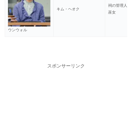
祠の管理人
キム・ヘオク
巫女
ウンウォル
スポンサーリンク