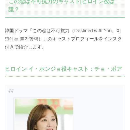
この恋は不可抗力のキャスト|ヒロイン役は
誰？
韓国ドラマ「この恋は不可抗力（Destined with You、이
연애는 불가항력）」のキャストプロフィールをインスタ
付きで紹介します。
ヒロイン イ・ホンジョ役キャスト：チョ・ボア