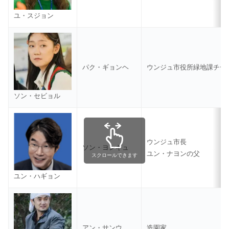
ユ・スジョン
パク・ギョンヘ
ウンジュ市役所緑地課チー
ソン・セビョル
ウンジュ市長
ソン・ヨンギュ
ユン・ナヨンの父
スクロールできます
ユン・ハギョン
アン・サンウ
造園家