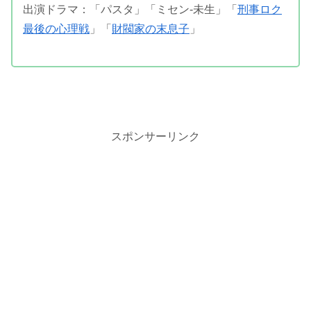
出演ドラマ：「パスタ」「ミセン-未生」「
刑事ロク
最後の心理戦
」「
財閥家の末息子
」
スポンサーリンク