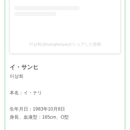
이상희(@sangheeya)がシェアした投稿
イ・サンヒ
이상희
本名：イ・ナリ
生年月日：1983年10月8日
身長、血液型：165cm、O型