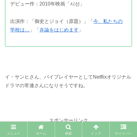
デビュー作：2010年映画「시선」
出演作：「御史とジョイ（原題）」「
今、私たちの
学校は…
」「
弁論をはじめます
」
イ・サンヒさん、バイプレイヤーとしてNetflixオリジナル
ドラマの常連さんになりそうですね。
スポンサーリンク
メニュー
ホーム
検索
トップ
サイドバー