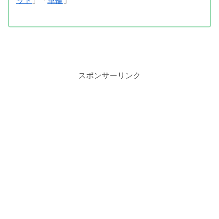
ッド
」「
車輪
」
スポンサーリンク