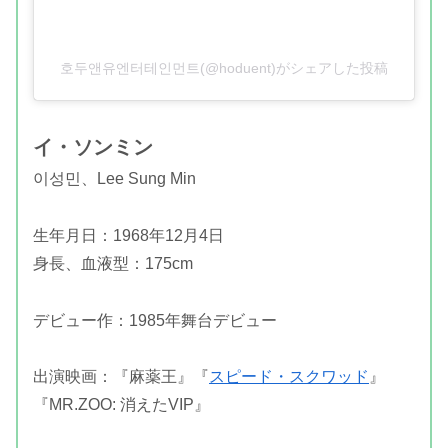
호두앤유엔터테인먼트(@hoduent)がシェアした投稿
イ・ソンミン
이성민、Lee Sung Min
生年月日：1968年12月4日
身長、血液型：175cm
デビュー作：1985年舞台デビュー
出演映画：『麻薬王』『
スピード・スクワッド
』
『MR.ZOO: 消えたVIP』