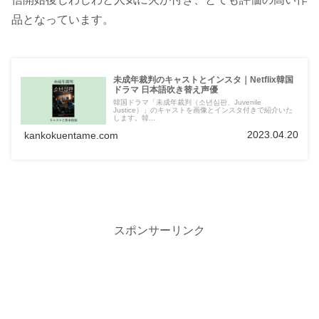
品となっています。
未成年裁判のキャストとインスタ｜Netflix韓国
ドラマ 日本語吹き替え声優
韓国ドラマ「未成年裁判（소년심판、Juvenile
Justice）」のキャストを画像とインスタ付きで紹介いた
します。韓...
2023.04.20
kankokuentame.com
スポンサーリンク