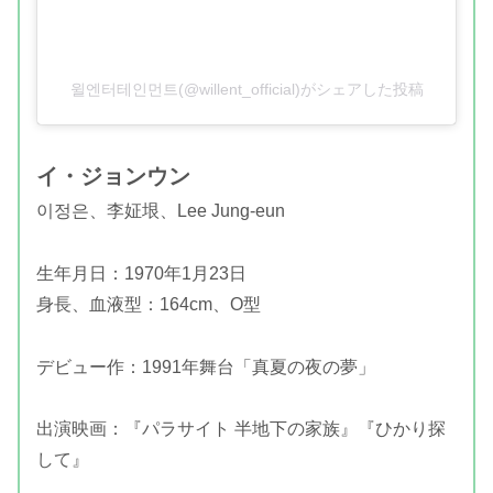
윌엔터테인먼트(@willent_official)がシェアした投稿
イ・ジョンウン
이정은、李姃垠、Lee Jung-eun
生年月日：1970年1月23日
身長、血液型：164cm、O型
デビュー作：1991年舞台「真夏の夜の夢」
出演映画：『パラサイト 半地下の家族』『ひかり探
して』