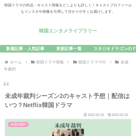
韓国ドラマの作品・キャスト情報をどこよりも詳しく！キャストプロフィール
もインスタや画像を引用して分かりやすくお届けします。
韓国エンタメライブラリー
新着記事・人気記事
更新記事一覧
スタジオドラゴンのド
ホーム
韓国ドラマ情報
韓国ドラママ行
未成
年裁判
未成年裁判シーズン2のキャスト予想｜配信は
いつ？Netflix韓国ドラマ
2022.03.15
2023.02.01
未成年裁判