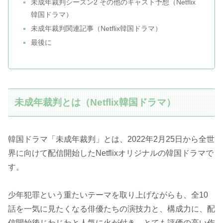
未成年裁判シーズン2 その他のキャスト予想（Netflix
韓国ドラマ）
未成年裁判関連記事（Netflix韓国ドラマ）
最後に
未成年裁判とは（Netflix韓国ドラマ）
韓国ドラマ「未成年裁判」とは、2022年2月25日から全世
界に向けて配信開始したNetflixオリジナルの韓国ドラマで
す。
少年犯罪という重たいテーマを取り上げながらも、全10
話を一気に見たくなる俳優たちの演技力と、構成力に、配
信開始後じわじわと人気に火が付き、とても評価の高い作