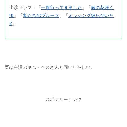
出演ドラマ：「
一度行ってきました
」「
椿の花咲く
頃
」「
私たちのブルース
」「
ミッシング彼らがいた
2
」
実は主演のキム・ヘスさんと同い年らしい。
スポンサーリンク