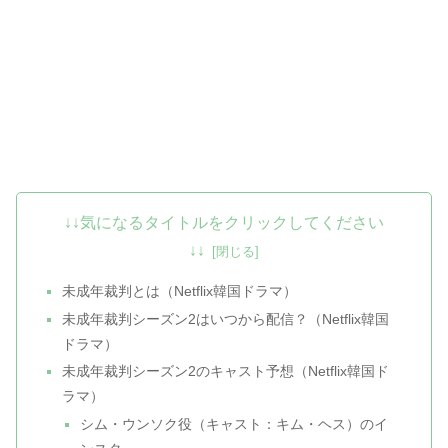
↓↓気になるタイトルをクリックしてください
↓↓
未成年裁判とは（Netflix韓国ドラマ）
未成年裁判シーズン2はいつから配信？（Netflix韓国
ドラマ）
未成年裁判シーズン2のキャスト予想（Netflix韓国ド
ラマ）
シム・ウンソク役（キャスト：キム・ヘス）のイ