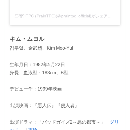
프레인TPC (PrainTPC)(@praintpc_official)がシェアした投稿
キム・ムヨル
김무열、金武烈、Kim Moo-Yul
生年月日：1982年5月22日
身長、血液型：183cm、B型
デビュー作：1999年映画
出演映画：『悪人伝』『侵入者』
出演ドラマ：「バッドガイズ2～悪の都市～」「
グリ