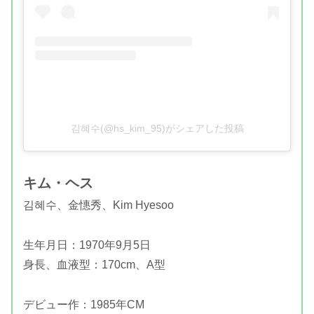
김혜수(@hs_kim_95)がシェアした投稿
キム・ヘス
김혜수、金憓秀、Kim Hyesoo
生年月日：1970年9月5日
身長、血液型：170cm、A型
デビュー作：1985年CM