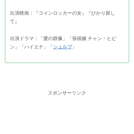
出演映画：『コインロッカーの女』『ひかり探し
て』
出演ドラマ：「愛の群像」「張禧嬪 チャン・ヒビ
ン」「ハイエナ」「
シュルプ
」
スポンサーリンク