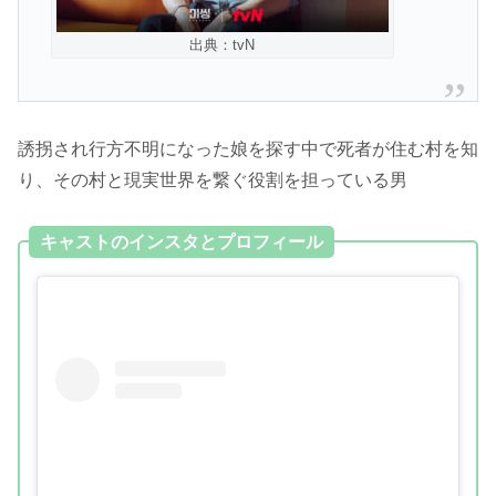
出典：tvN
誘拐され行方不明になった娘を探す中で死者が住む村を知
り、その村と現実世界を繋ぐ役割を担っている男
キャストのインスタとプロフィール