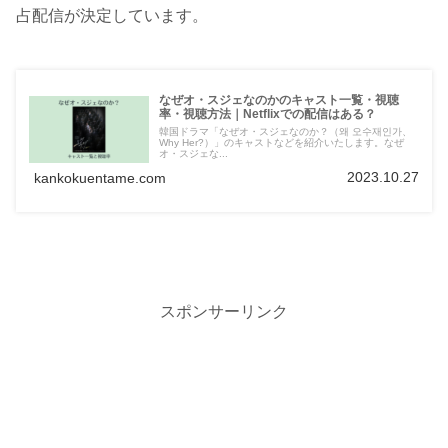
占配信が決定しています。
なぜオ・スジェなのかのキャスト一覧・視聴
率・視聴方法｜Netflixでの配信はある？
韓国ドラマ「なぜオ・スジェなのか？（왜 오수재인가、
Why Her?）」のキャストなどを紹介いたします。なぜ
オ・スジェな...
2023.10.27
kankokuentame.com
スポンサーリンク