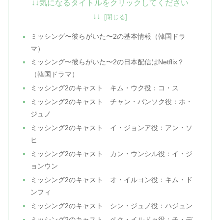
↓↓気になるタイトルをクリックしてください
↓↓
ミッシング〜彼らがいた〜2の基本情報（韓国ドラ
マ）
ミッシング〜彼らがいた〜2の日本配信はNetflix？
（韓国ドラマ）
ミッシング2のキャスト キム・ウク役：コ・ス
ミッシング2のキャスト チャン・パンソク役：ホ・
ジュノ
ミッシング2のキャスト イ・ジョンア役：アン・ソ
ヒ
ミッシング2のキャスト カン・ウンシル役：イ・ジ
ョンウン
ミッシング2のキャスト オ・イルヨン役：キム・ド
ンフィ
ミッシング2のキャスト シン・ジュノ役：ハジュン
ミッシング2のキャスト ペク・イルドゥ役：チ・デ