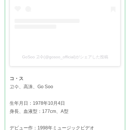
GoSoo 고수(@gosoo_official)がシェアした投稿
コ・ス
고수、高洙、Go Soo
生年月日：1978年10月4日
身長、血液型：177cm、A型
デビュー作：1998年ミュージックビデオ