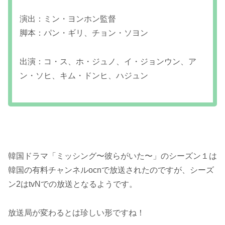
演出：ミン・ヨンホン監督
脚本：パン・ギリ、チョン・ソヨン
出演：コ・ス、ホ・ジュノ、イ・ジョンウン、ア
ン・ソヒ、キム・ドンヒ、ハジュン
韓国ドラマ「ミッシング〜彼らがいた〜」のシーズン１は
韓国の有料チャンネルocnで放送されたのですが、シーズ
ン2はtvNでの放送となるようです。
放送局が変わるとは珍しい形ですね！