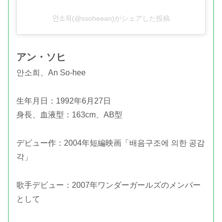
안소희(@ssoheean)がシェアした投稿
アン・ソヒ
안소희、An So-hee
生年月日：1992年6月27日
身長、血液型：163cm、AB型
デビュー作：2004年短編映画「배음구조에 의한 공감
각」
歌手デビュー：2007年ワンダーガールズのメンバー
として