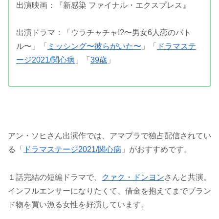
出演映画：『新感染 ファイナル・エクスプレス』
出演ドラマ：「ウラチャチャ!?〜男女6人恋のバト
ル〜」「
ミッシング〜彼らがいた〜
」「
ドラマステ
ージ2021/関心病
」「
39歳
」
アン・ソヒさん出演作では、アマプラで独占配信されてい
る「
ドラマステージ2021/関心病
」がおすすめです。
１話完結の短編ドラマで、
クァク・ドンヨン
さんと共演。
インフルエンサーになりたくて、借金を抱えてまでブラン
ド物を買い漁る女性を好演しています。