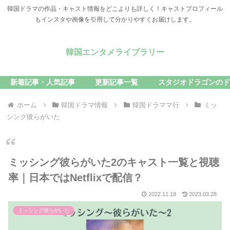
韓国ドラマの作品・キャスト情報をどこよりも詳しく！キャストプロフィール
もインスタや画像を引用して分かりやすくお届けします。
韓国エンタメライブラリー
新着記事・人気記事
更新記事一覧
スタジオドラゴンのド
ホーム
韓国ドラマ情報
韓国ドラママ行
ミッ
シング彼らがいた
ミッシング彼らがいた2のキャスト一覧と視聴
率｜日本ではNetflixで配信？
2022.11.18
2023.03.28
ミッシング彼らがいた