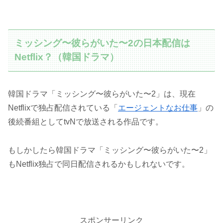
ミッシング〜彼らがいた〜2の日本配信は
Netflix？（韓国ドラマ）
韓国ドラマ「ミッシング〜彼らがいた〜2」は、現在
Netflixで独占配信されている「
エージェントなお仕事
」の
後続番組としてtvNで放送される作品です。
もしかしたら韓国ドラマ「ミッシング〜彼らがいた〜2」
もNetflix独占で同日配信されるかもしれないです。
スポンサーリンク