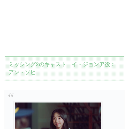
ミッシング2のキャスト イ・ジョンア役：
アン・ソヒ