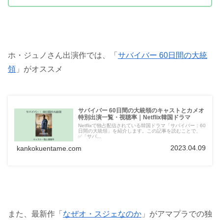
ホ・ジュノさん出演作では、「
サバイバー 60日間の大統
領
」がオススメ
サバイバー 60日間の大統領のキャストとカメオ
特別出演一覧・視聴率｜Netflix韓国ドラマ
Netflixで独占配信されている韓国ドラマ「サバイバー：60
日間の大統領」を紹介します。この記事を読むことで、
✅「サバ...
2023.04.09
kankokuentame.com
また、最新作「
なぜオ・スジェなのか
」がアマプラでの独