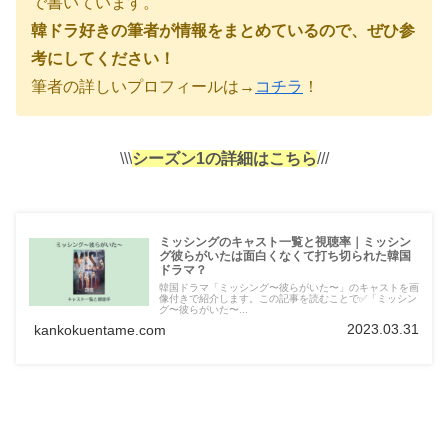
で書いています。
韓ドラ好きの筆者が情報をまとめているので、ぜひ参
考にしてください！
筆者の詳しいプロフィールは→
コチラ
！
\\\
シーズン1の詳細はこちら
///
ミッシングのキャスト一覧と視聴率｜ミッシン
グ彼らがいたは面白くなくて打ち切られた韓国
ドラマ？
韓国ドラマ「ミッシング〜彼らがいた〜」のキャストを画
像付きで紹介します。この記事を読むことで✅「ミッシン
グ〜彼らがいた〜...
2023.03.31
kankokuentame.com