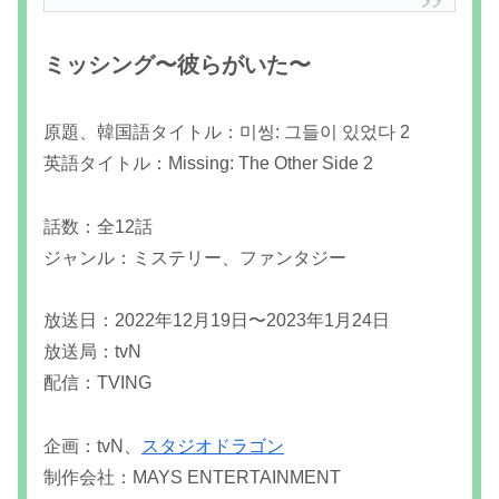
ミッシング〜彼らがいた〜
原題、韓国語タイトル：미씽: 그들이 있었다 2
英語タイトル：Missing: The Other Side 2
話数：全12話
ジャンル：ミステリー、ファンタジー
放送日：2022年12月19日〜2023年1月24日
放送局：tvN
配信：TVING
企画：tvN、
スタジオドラゴン
制作会社：MAYS ENTERTAINMENT