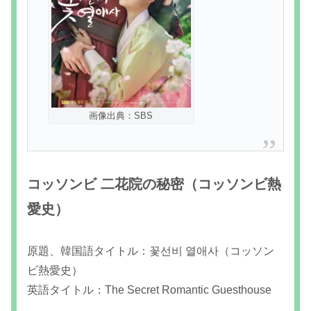
画像出典：SBS
コッソンビ 二花院の秘密（コッソンビ熱
愛史）
原題、韓国語タイトル：꽃선비 열애사（コッソン
ビ熱愛史）
英語タイトル：The Secret Romantic Guesthouse