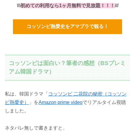
\\\
初めての利用なら1ヶ月無料で見放題！！！
///
コッソンビ熱愛史をアマプラで観る！
コッソンビは面白い？筆者の感想（BSプレミ
アム韓国ドラマ）
私は、韓国ドラマ「
コッソンビ 二花院の秘密（コッソン
ビ熱愛史）
」を
Amazon prime video
でリアルタイム視聴
しました。
ネタバレ無しで書きますと、