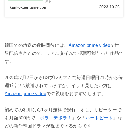
愛史）」...
2023.10.26
kankokuentame.com
韓国での放送の数時間後には、
Amazon prime video
で世
界配信されたので、リアルタイムで視聴可能だった作品で
す。
2023年7月2日からBSプレミアムで毎週日曜日21時から毎
週1話づつ放送されていますが、イッキ見したい方は
Amazon prime video
での視聴をおすすめします。
初めての利用なら1ヶ月無料で観れますし、リピーターで
も月額500円で「
ボラ！デボラ！
」や「
ハートビート
」な
どの新作韓国ドラマが視聴できるからです。