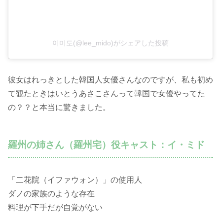
이미도(@lee_mido)がシェアした投稿
彼女はれっきとした韓国人女優さんなのですが、私も初め
て観たときはいとうあさこさんって韓国で女優やってた
の？？と本当に驚きました。
羅州の姉さん（羅州宅）役キャスト：イ・ミド
「二花院（イファウォン）」の使用人
ダノの家族のような存在
料理が下手だが自覚がない