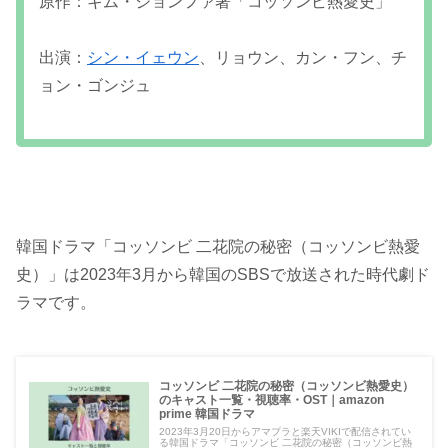
原作：キム・ジョンファ著「コッソンビ熱愛史」
出演：
シン・イェウン
、リョウン、カン・フン、チ
ョン・ゴンジュ
韓国ドラマ「コッソンビ 二花院の秘密（コッソンビ熱愛
史）」は2023年3月から韓国のSBSで放送された時代劇ド
ラマです。
コッソンビ 二花院の秘密（コッソンビ熱愛史）
のキャスト一覧・視聴率・OST｜amazon
prime 韓国ドラマ
2023年3月20日からアマプラと楽天VIKIで配信されてい
る韓国ドラマ「コッソンビ 二花院の秘密（コッソンビ熱