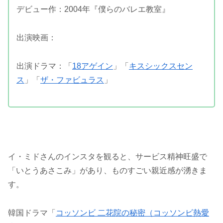
デビュー作：2004年『僕らのバレエ教室』
出演映画：
出演ドラマ：「
18アゲイン
」「
キスシックスセン
ス
」「
ザ・ファビュラス
」
イ・ミドさんのインスタを観ると、サービス精神旺盛で
「いとうあさこみ」があり、ものすごい親近感が湧きま
す。
韓国ドラマ「
コッソンビ 二花院の秘密（コッソンビ熱愛