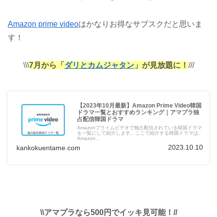
Amazon prime video
はかなりお得なサブスクだと思いま
す！
\\\
7月から「
ダリとカムジャタン
」が見放題に！
///
【2023年10月最新】Amazon Prime Video韓国
ドラマ一覧とおすすめランキング｜アマプラ独
占配信韓国ドラマ
Amazonプライムビデオで独占配信されている韓国ドラマ
を一覧にして紹介します。ここで紹介する韓国ドラマは、
Amazon...
2023.10.10
kankokuentame.com
\\アマプラなら500円でイッキ見可能！//