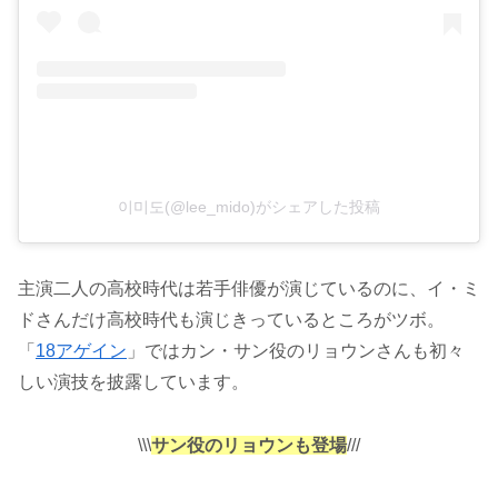
이미도(@lee_mido)がシェアした投稿
主演二人の高校時代は若手俳優が演じているのに、イ・ミ
ドさんだけ高校時代も演じきっているところがツボ。
「
18アゲイン
」ではカン・サン役のリョウンさんも初々
しい演技を披露しています。
\\\
サン役のリョウンも登場
///