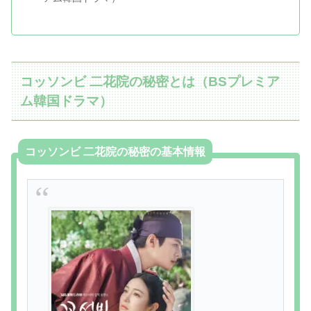
コッソンビ 二花院の秘密とは（BSプレミア
ム韓国ドラマ）
コッソンビ 二花院の秘密の基本情報