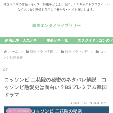
韓国ドラマの作品・キャスト情報をどこよりも詳しく！キャストプロフィール
もインスタや画像を引用して分かりやすくお届けします。
韓国エンタメライブラリー
新着記事・人気記事
更新記事一覧
スタジオドラゴンのド
ホーム
韓国ドラマ情報
韓国ドラマカ行
コッ
ソンビ熱愛史
コッソンビ 二花院の秘密のネタバレ解説｜コ
ッソンビ熱愛史は面白い？BSプレミアム韓国
ドラマ
2023.07.13
2023.09.29
コッソンビ熱愛史