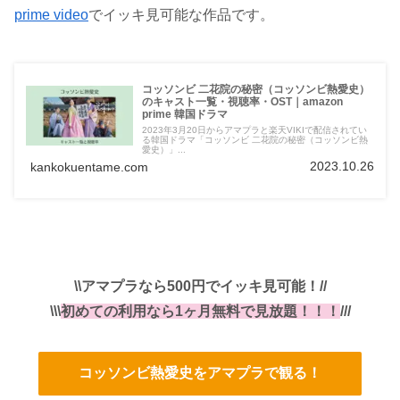
prime video
でイッキ見可能な作品です。
コッソンビ 二花院の秘密（コッソンビ熱愛史）
のキャスト一覧・視聴率・OST｜amazon
prime 韓国ドラマ
2023年3月20日からアマプラと楽天VIKIで配信されてい
る韓国ドラマ「コッソンビ 二花院の秘密（コッソンビ熱
愛史）」...
2023.10.26
kankokuentame.com
\\アマプラなら500円でイッキ見可能！//
\\\
初めての利用なら1ヶ月無料で見放題！！！
///
コッソンビ熱愛史をアマプラで観る！