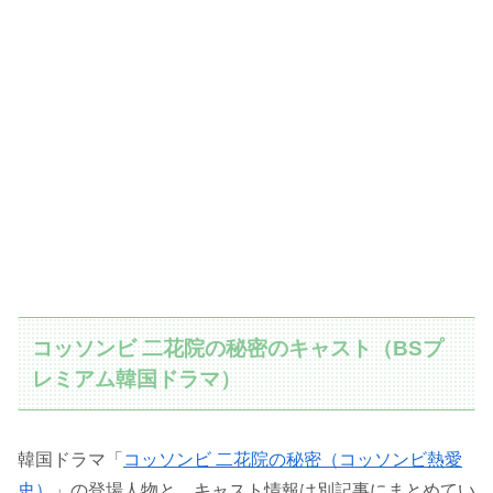
コッソンビ 二花院の秘密のキャスト（BSプ
レミアム韓国ドラマ）
韓国ドラマ「
コッソンビ 二花院の秘密（コッソンビ熱愛
史）
」の登場人物と、キャスト情報は別記事にまとめてい