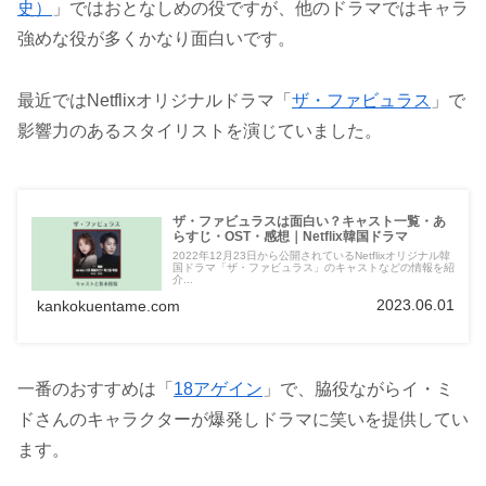
史）
」ではおとなしめの役ですが、他のドラマではキャラ
強めな役が多くかなり面白いです。
最近ではNetflixオリジナルドラマ「
ザ・ファビュラス
」で
影響力のあるスタイリストを演じていました。
ザ・ファビュラスは面白い？キャスト一覧・あ
らすじ・OST・感想｜Netflix韓国ドラマ
2022年12月23日から公開されているNetflixオリジナル韓
国ドラマ「ザ・ファビュラス」のキャストなどの情報を紹
介...
2023.06.01
kankokuentame.com
一番のおすすめは「
18アゲイン
」で、脇役ながらイ・ミ
ドさんのキャラクターが爆発しドラマに笑いを提供してい
ます。