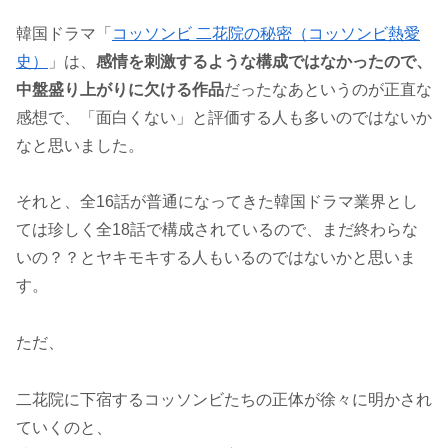
韓国ドラマ「
コッソンビ 二花院の秘密（コッソンビ熱愛
史）
」は、
感情を刺激するような構成ではなかったので、
中盤盛り上がりに欠ける作品
だったなあというのが正直な
感想で、「面白くない」と評価する人も多いのではないか
なと思いました。
それと、全16話が普通になってきた韓国ドラマ業界とし
ては珍しく全18話で構成されているので、まだ終わらな
いの？？とヤキモキする人もいるのではないかと思いま
す。
ただ、
二花院に下宿するコッソンビたちの正体が徐々に明かされ
ていくのと、