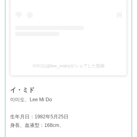
이미도(@lee_mido)がシェアした投稿
イ・ミド
이미도、Lee Mi Do
生年月日：1982年5月25日
身長、血液型：168cm、