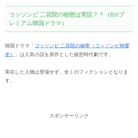
コッソンビ 二花院の秘密は実話？？（BSプ
レミアム韓国ドラマ）
韓国ドラマ「
コッソンビ 二花院の秘密（コッソンビ熱愛
史）
」は人気小説を原作とした仮想時代劇です。
実在した人物は登場せず、全くのフィクションとなりま
す。
スポンサーリンク