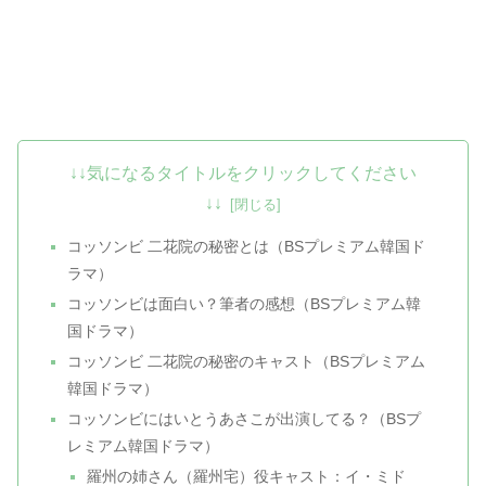
↓↓気になるタイトルをクリックしてください
↓↓
コッソンビ 二花院の秘密とは（BSプレミアム韓国ド
ラマ）
コッソンビは面白い？筆者の感想（BSプレミアム韓
国ドラマ）
コッソンビ 二花院の秘密のキャスト（BSプレミアム
韓国ドラマ）
コッソンビにはいとうあさこが出演してる？（BSプ
レミアム韓国ドラマ）
羅州の姉さん（羅州宅）役キャスト：イ・ミド