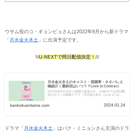
ウサム役のコ・ギョンピョさんは2022年9月から新ドラマ
「
月水金火木土
」に出演予定です。
\\\
U-NEXTで同日配信決定！
///
月水金火木土のキャスト・視聴率・ネタバレ人
物紹介｜最終回はいつ？？Love in Contract
2022年9月21日から韓国で放送され、U-NEXTでも同日配
信されている韓国ドラマ「月水金火木土（Love in Co...
2024.01.24
kankokuentame.com
ドラマ「
月水金火木土
」はパク・ミニョンさん主演のドラ