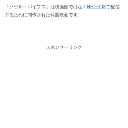
『ソウル・バイブス』は映画館ではなく
NETFLIX
で配信
するために制作された韓国映画です。
スポンサーリンク