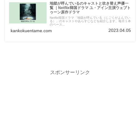
地獄が呼んでいるのキャストと吹き替え声優一
覧 ｜Netflix韓国ドラマ ユ・アイン主演ウェブト
ゥーン原作ドラマ
Netflix韓国ドラマ「地獄が呼んでいる（じごくがよんでい
る）」のキャストやあらすじなどを紹介します。毎月１本
のペース...
2023.04.05
kankokuentame.com
スポンサーリンク