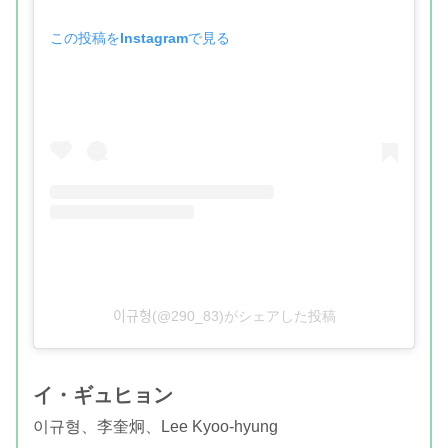
この投稿をInstagramで見る
이규형(@290_83)がシェアした投稿
イ・ギュヒョン
이규형、李奎炯、Lee Kyoo-hyung