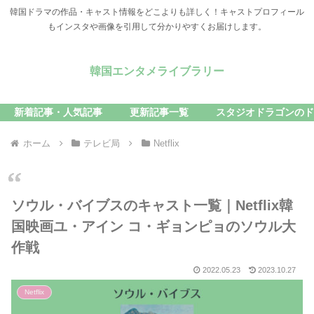
韓国ドラマの作品・キャスト情報をどこよりも詳しく！キャストプロフィール
もインスタや画像を引用して分かりやすくお届けします。
韓国エンタメライブラリー
新着記事・人気記事
更新記事一覧
スタジオドラゴンのド
ホーム
テレビ局
Netflix
ソウル・バイブスのキャスト一覧｜Netflix韓
国映画ユ・アイン コ・ギョンピョのソウル大
作戦
2022.05.23
2023.10.27
Netflix