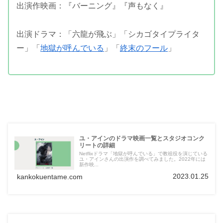
出演作映画：『バーニング』『声もなく』
出演ドラマ：「六龍が飛ぶ」「シカゴタイプライタ
ー」「
地獄が呼んでいる
」「
終末のフール
」
ユ・アインのドラマ映画一覧とスタジオコンク
リートの詳細
Netflixドラマ「地獄が呼んでいる」で教祖役を演じている
ユ・アインさんの出演作を調べてみました。2022年には
新作映...
2023.01.25
kankokuentame.com