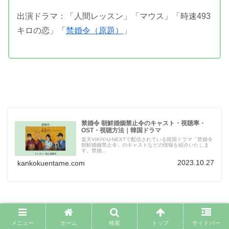
出演ドラマ：「人間レッスン」「マウス」「時速493
キロの恋」「
禁婚令（原題）
」
禁婚令 朝鮮婚姻禁止令のキャスト・視聴率・
OST・視聴方法｜韓国ドラマ
楽天VIKIやU-NEXTで配信されている韓国ドラマ「禁婚令
朝鮮婚姻禁止令」のキャストなどの情報を紹介いたしま
す。禁婚...
2023.10.27
kankokuentame.com
メニュー
ホーム
検索
トップ
サイドバー