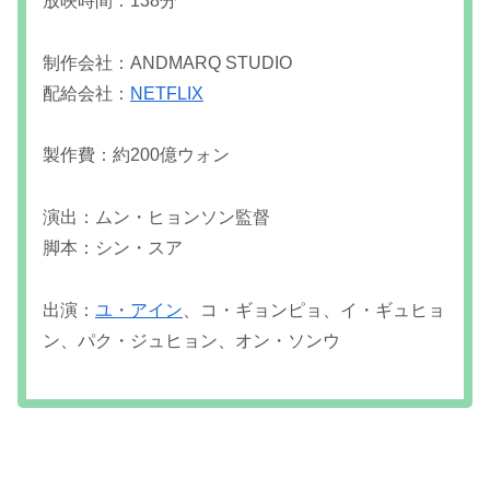
放映時間：138分
制作会社：ANDMARQ STUDIO
配給会社：
NETFLIX
製作費：約200億ウォン
演出：ムン・ヒョンソン監督
脚本：シン・スア
出演：
ユ・アイン
、コ・ギョンピョ、イ・ギュヒョ
ン、パク・ジュヒョン、オン・ソンウ