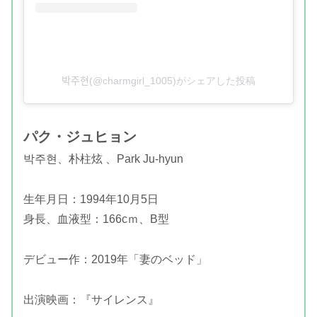
박주현(@charmgirl_1005)がシェアした投稿
パク・ジュヒョン
박주현、朴柱炫 、Park Ju-hyun
生年月日：1994年10月5日
身長、血液型：166cｍ、B型
デビュー作：2019年「妻のベッド」
出演映画：『サイレンス』