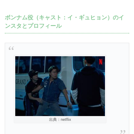
ボンナム役（キャスト：イ・ギュヒョン）のイ
ンスタとプロフィール
出典：netflix