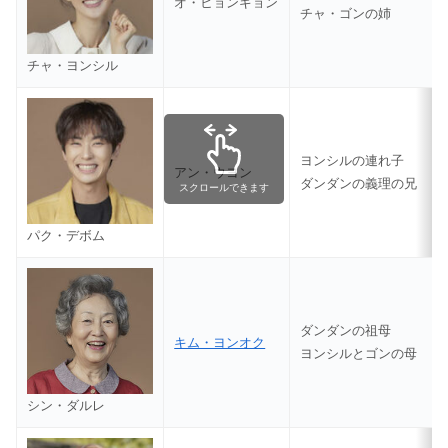
オ・ヒョンギョン
チャ・ゴンの姉
チャ・ヨンシル
ヨンシルの連れ子
アン・ウヨン
ダンダンの義理の兄
スクロールできます
パク・デボム
ダンダンの祖母
キム・ヨンオク
ヨンシルとゴンの母
シン・ダルレ