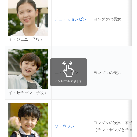
チェ・ミョンビン
ヨングクの長女
イ・ジェニ（子役）
ユ・ジュンソ
ヨングクの長男
スクロールできます
イ・セチャン（子役）
ヨングクの次男（養子
ソ・ウジン
（チン・サングとチョ