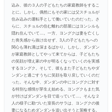
込み、彼の３人の子どもたちの家庭教師をするこ
とに。しかし、偶然にもその家には父スチョルが
住み込みの運転手として働いていたのだった。さ
らに、スチョルの住む離れの部屋にはヨンシルも
隠れ住んでいて…。一方、ヨングクは妻を亡くし
た喪失感から抜け出せず、3人の子どもたちへの
関心も薄れ溝は深まるばかり。しかし、ダンダン
が家庭教師としてやって来てからは、子どもたち
の笑顔が増え家の中が明るくなっていくのを実感
するヨングク。そして、彼もまた子どもたちやダ
ンダンと過ごすうちに笑顔を取り戻していくのだ
った。そんな中、ダンダンの中にヨングクに対す
る特別な感情が芽生え始める。ヨングクもまた気
が付けばダンダンを目で追っていて…。そんな２
人の様子に勘づいた室長のサラは、ヨングクの後
妻になるためダンダンを追い出そうと策略する。