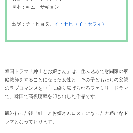
脚本：キム・サギョン
出演：チ・ヒョヌ、
イ・セヒ（イ・セフィ）
韓国ドラマ「紳士とお嬢さん」は、住み込みで財閥家の家
庭教師をすることになった女性と、その子どもたちの父親
のラブロマンスを中心に繰り広げられるファミリードラマ
で、韓国で高視聴率を叩き出した作品です。
観終わった後「紳士とお嬢さんロス」になった方続出なド
ラマとなっております。