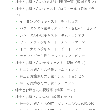
紳士とお嬢さんのカメオ特別出演一覧（韓国ドラマ）
紳士とお嬢さんのキャストプロフィール（韓国ドラ
マ）
イ・ヨングク役キャスト：チ・ヒョヌ
パク・ダンダン役キャスト：イ・セヒ/イ・セフィ
シン・ダルレ役キャスト：キム・ヨンオク
ワン・デラン役キャスト：チャ・ファヨン
イェ・ナキム役キャスト：イ・イルファ
チャン・グッキ役キャスト：ワン・ビンナ
紳士とお嬢さんの子役キャスト（韓国ドラマ）
紳士とお嬢さんの子役：キム・ミンソ
紳士とお嬢さんの子役：チェ・ミョンビン
紳士とお嬢さんの子役：ソ・ウジン
紳士とお嬢さんの視聴率（韓国ドラマ）
紳士とお嬢さんのOST（韓国ドラマ）
紳士とお嬢さんのOST：ソン・ユジンの사랑이야