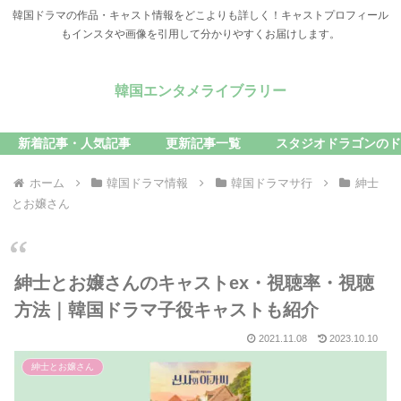
韓国ドラマの作品・キャスト情報をどこよりも詳しく！キャストプロフィール
もインスタや画像を引用して分かりやすくお届けします。
韓国エンタメライブラリー
新着記事・人気記事
更新記事一覧
スタジオドラゴンのド
ホーム
韓国ドラマ情報
韓国ドラマサ行
紳士
とお嬢さん
紳士とお嬢さんのキャストex・視聴率・視聴
方法｜韓国ドラマ子役キャストも紹介
2021.11.08
2023.10.10
紳士とお嬢さん