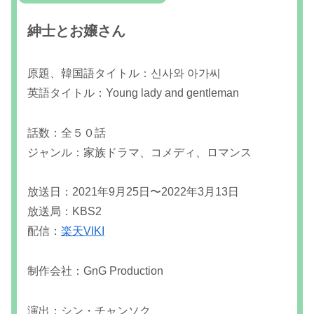
紳士とお嬢さん
原題、韓国語タイトル：신사와 아가씨
英語タイトル：Young lady and gentleman
話数：全５０話
ジャンル：家族ドラマ、コメディ、ロマンス
放送日：2021年9月25日〜2022年3月13日
放送局：KBS2
配信：
楽天VIKI
制作会社：GnG Production
演出：シン・チャンソク