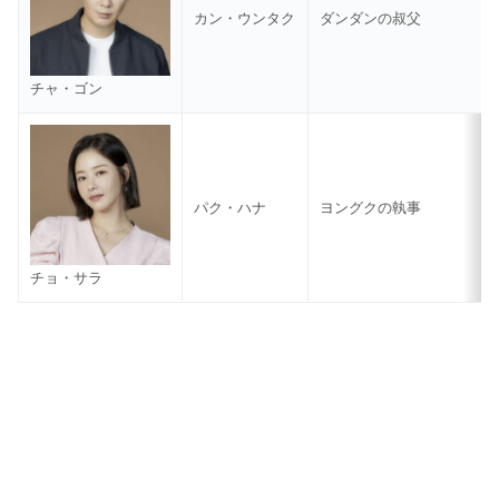
カン・ウンタク
ダンダンの叔父
チャ・ゴン
パク・ハナ
ヨングクの執事
チョ・サラ