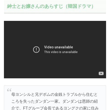
紳士とお嬢さんのあらすじ（韓国ドラマ）
母ヨンシルと兄デボムの金銭トラブルから住むと
ころを失ったダンダン一家。ダンダンは恩師の紹
介で、FTグループ会長であるヨングクの家に住み