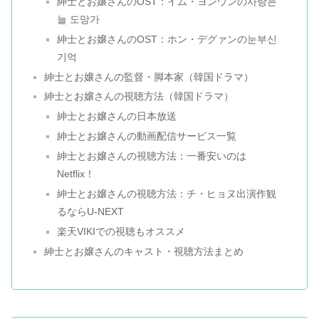
紳士とお嬢さんのOST：イム・ヨンウンの사랑은
늘 도망가
紳士とお嬢さんのOST：ホン・デグァンの눈부신
기억
紳士とお嬢さんの監督・脚本家（韓国ドラマ）
紳士とお嬢さんの視聴方法（韓国ドラマ）
紳士とお嬢さんの日本放送
紳士とお嬢さんの動画配信サービス一覧
紳士とお嬢さんの視聴方法：一番安いのは
Netflix！
紳士とお嬢さんの視聴方法：チ・ヒョヌ出演作観
るならU-NEXT
楽天VIKIでの視聴もオススメ
紳士とお嬢さんのキャスト・視聴方法まとめ