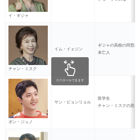
イ・ギジャ
ギジャの高校の同窓生
イム・イェジン
未亡人
チャン・ミスク
スクロールできます
医学生
ヤン・ビョンリョル
チャン・ミスクの息子
ボン・ジュノ