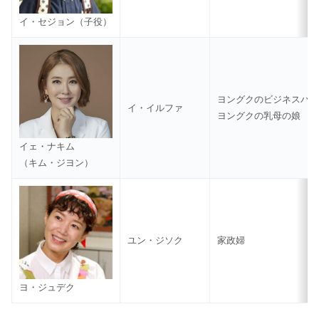
イ・セジョン（子役）
ヨングクのビジネスパ
イ・イルファ
ヨングクの乳母の娘
イェ・ナキム
（キム・ジヨン）
ユン・ジソク
家政婦
ヨ・ジュデク