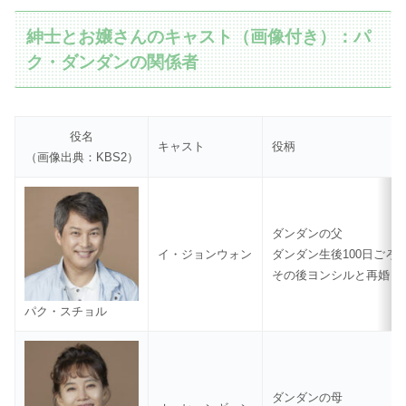
紳士とお嬢さんのキャスト（画像付き）：パ
ク・ダンダンの関係者
役名
キャスト
役柄
（画像出典：KBS2）
ダンダンの父
イ・ジョンウォン
ダンダン生後100日ごろ
その後ヨンシルと再婚
パク・スチョル
ダンダンの母