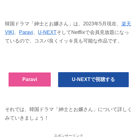
韓国ドラマ「紳士とお嬢さん」は、2023年5月現在、
楽天
VIKI
、
Paravi
、
U-NEXT
そしてNetflixで会員見放題になっ
ているので、コスパ良くイッキ見も可能な作品です。
Paravi
U-NEXTで視聴する
それでは、韓国ドラマ「紳士とお嬢さん」について詳しく
みていきましょう！
スポンサーリンク